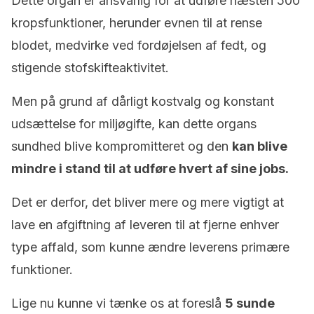
Dette organ er ansvarlig for at udføre næsten 500
kropsfunktioner, herunder evnen til at rense
blodet, medvirke ved fordøjelsen af fedt, og
stigende stofskifteaktivitet.
Men på grund af dårligt kostvalg og konstant
udsættelse for miljøgifte, kan dette organs
sundhed blive kompromitteret og den
kan blive
mindre i stand til at udføre hvert af sine jobs.
Det er derfor, det bliver mere og mere vigtigt at
lave en afgiftning af leveren til at fjerne enhver
type affald, som kunne ændre leverens primære
funktioner.
Lige nu kunne vi tænke os at foreslå
5 sunde