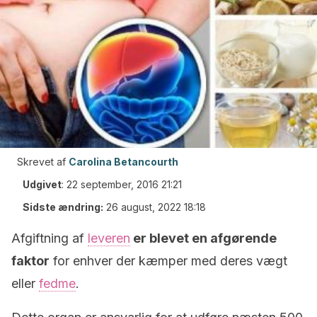
Skrevet af
Carolina Betancourth
Udgivet
:
22 september, 2016 21:21
Sidste ændring:
26 august, 2022 18:18
Afgiftning af
leveren
er blevet en afgørende
faktor
for enhver der kæmper med deres vægt
eller
fedme
.