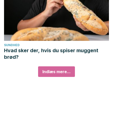
SUNDHED
Hvad sker der, hvis du spiser muggent
brød?
Indlæs mere...