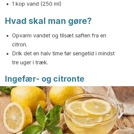
1 kop vand (250 ml)
Hvad skal man gøre?
Opvarm vandet og tilsæt saften fra en
citron.
Drik det en halv time før sengetid i mindst
tre uger i træk.
Ingefær- og citronte