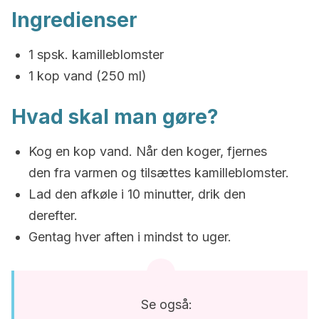
Ingredienser
1 spsk. kamilleblomster
1 kop vand (250 ml)
Hvad skal man gøre?
Kog en kop vand. Når den koger, fjernes
den fra varmen og tilsættes kamilleblomster.
Lad den afkøle i 10 minutter, drik den
derefter.
Gentag hver aften i mindst to uger.
Se også: