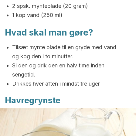
2 spsk. mynteblade (20 gram)
1 kop vand (250 ml)
Hvad skal man gøre?
Tilsæt mynte blade til en gryde med vand
og kog den i to minutter.
Si den og drik den en halv time inden
sengetid.
Drikkes hver aften i mindst tre uger
Havregrynste