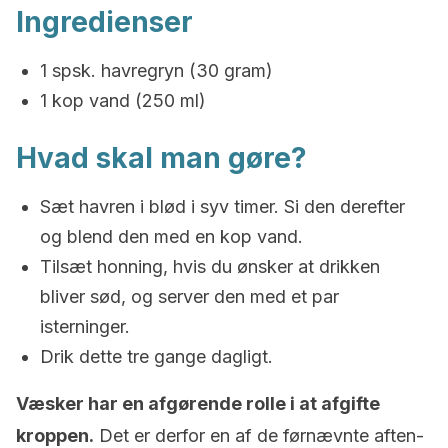
Ingredienser
1 spsk. havregryn (30 gram)
1 kop vand (250 ml)
Hvad skal man gøre?
Sæt havren i blød i syv timer. Si den derefter
og blend den med en kop vand.
Tilsæt honning, hvis du ønsker at drikken
bliver sød, og server den med et par
isterninger.
Drik dette tre gange dagligt.
Væsker har en afgørende rolle i at afgifte
kroppen.
Det er derfor en af de førnævnte aften-