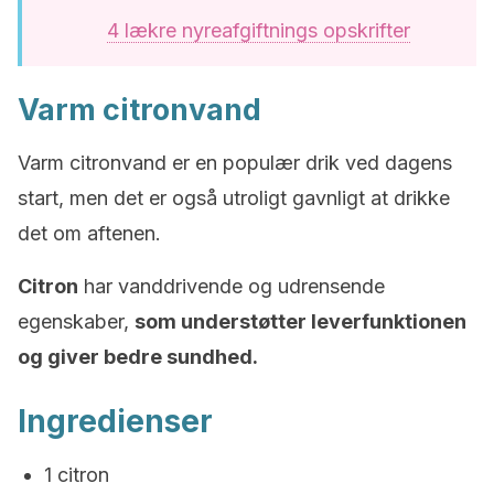
4 lækre nyreafgiftnings opskrifter
Varm citronvand
Varm citronvand er en populær drik ved dagens
start, men det er også utroligt gavnligt at drikke
det om aftenen.
Citron
har vanddrivende og udrensende
egenskaber,
som understøtter leverfunktionen
og giver bedre sundhed.
Ingredienser
1 citron