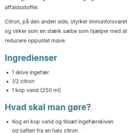
affaldsstoffer.
Citron, på den anden side, styrker immunforsvaret
og virker som en stærk sæbe som hjælper med at
reducere oppustet mave.
Ingredienser
1 skive ingefær
1/2 citron
1 kop vand (250 ml)
Hvad skal man gøre?
Kog en kop vand og tilsæt ingefærskiven
og saften fra en halv citron.