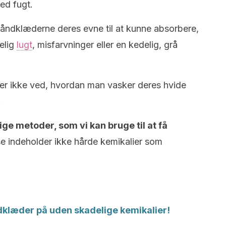
med fugt.
åndklæderne deres evne til at kunne absorbere,
gelig
lugt
, misfarvninger eller en kedelig, grå
er ikke ved, hvordan man vasker deres hvide
.
ige metoder, som vi kan bruge til at få
se indeholder ikke hårde kemikalier som
dklæder på uden skadelige kemikalier!