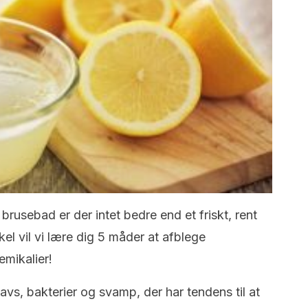
brusebad er der intet bedre end et friskt, rent
el vil vi lære dig 5 måder at afblege
mikalier!
s, bakterier og svamp, der har tendens til at