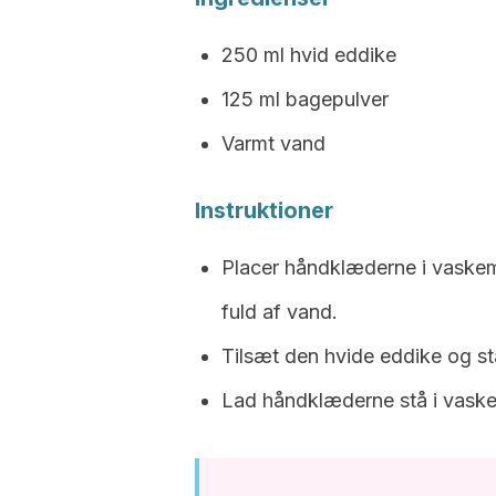
250 ml hvid eddike
125 ml bagepulver
Varmt vand
Instruktioner
Placer håndklæderne i vaskem
fuld af vand.
Tilsæt den hvide eddike og st
Lad håndklæderne stå i vaske