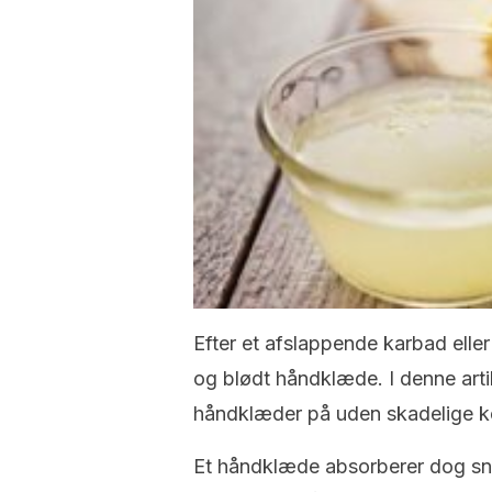
Efter et afslappende karbad eller 
og blødt håndklæde. I denne artik
håndklæder på uden skadelige ke
Et håndklæde absorberer dog snav