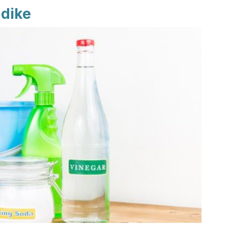
ddike