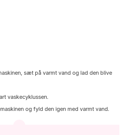
askinen, sæt på varmt vand og lad den blive
art vaskecyklussen.
maskinen og fyld den igen med varmt vand.