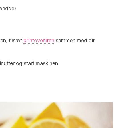
ændge)
en, tilsæt
brintoverilten
sammen med dit
nutter og start maskinen.