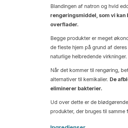
Blandingen af ​​natron og hvid edd
rengøringsmiddel, som vi kan br
overflader.
Begge produkter er meget økonom
de fleste hjem på grund af deres
naturlige helbredende virkninger.
Når det kommer til rengøring, b
alternativer til kemikalier.
De afbl
eliminerer bakterier.
Ud over dette er de blødgørende m
produkter, der bruges til samme 
Ingredienser