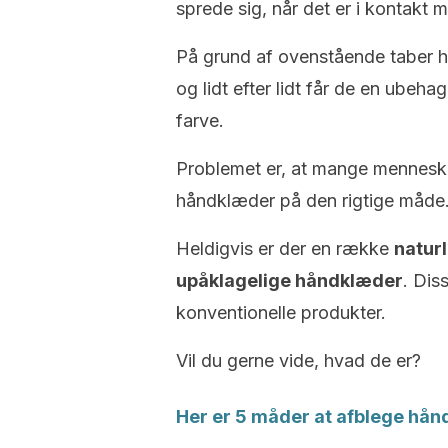
sprede sig, når det er i kontakt 
På grund af ovenstående taber h
og lidt efter lidt får de en ubeha
farve.
Problemet er, at mange mennesk
håndklæder på den rigtige måde
Heldigvis er der en række
naturl
upåklagelige håndklæder
. Dis
konventionelle produkter.
Vil du gerne vide, hvad de er?
Her er 5 måder at afblege hån