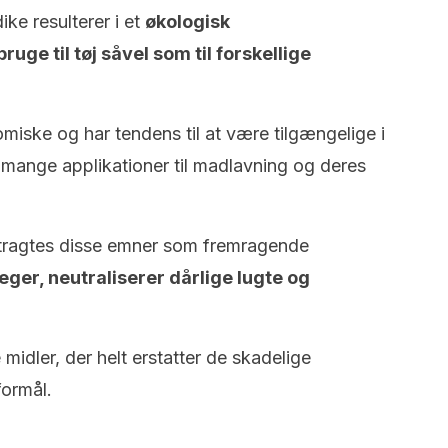
ike resulterer i et
økologisk
uge til tøj såvel som til forskellige
iske og har tendens til at være tilgængelige i
 mange applikationer til madlavning og deres
etragtes disse emner som fremragende
eger, neutraliserer dårlige lugte og
idler, der helt erstatter de skadelige
formål.