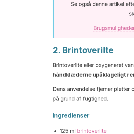
Se også denne artikel ef
sk
Brugsmuligheder 
2. Brintoverilte
Brintoverilte eller oxygeneret va
håndklæderne upåklageligt re
Dens anvendelse fjerner pletter 
på grund af fugtighed.
Ingredienser
125 ml
brintoverilte