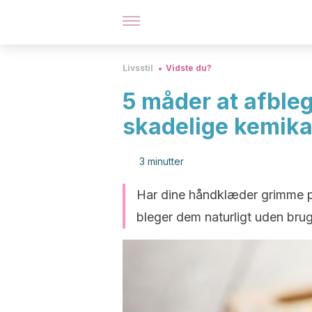
Livsstil
Vidste du?
5 måder at afble
skadelige kemika
3 minutter
Har dine håndklæder grimme pl
bleger dem naturligt uden brug a