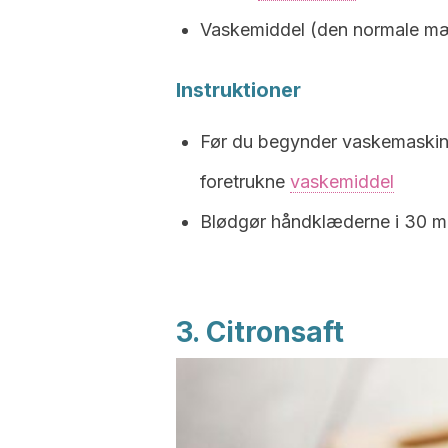
Vaskemiddel (den normale m
Instruktioner
Før du begynder vaskemaskin
foretrukne
vaskemiddel
Blødgør håndklæderne i 30 mi
3. Citronsaft