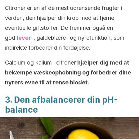
Citroner er en af de mest udrensende frugter i
verden, den hjælper din krop med at fjerne
eventuelle giftstoffer. De fremmer også en
god
lever
-, galdeblære- og nyrefunktion, som
indirekte forbedrer din fordøjelse.
Calcium og kalium i citroner
hjælper dig med at
bekæmpe væskeophobning og forbedrer dine
nyrers evne til at rense blodet.
3. Den afbalancerer din pH-
balance