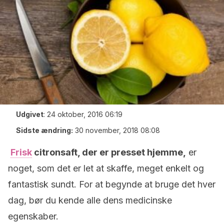
Udgivet
:
24 oktober, 2016 06:19
Sidste ændring:
30 november, 2018 08:08
Frisk
citronsaft, der er presset hjemme,
er
noget, som det er let at skaffe, meget enkelt og
fantastisk sundt. For at begynde at bruge det hver
dag, bør du kende alle dens medicinske
egenskaber.