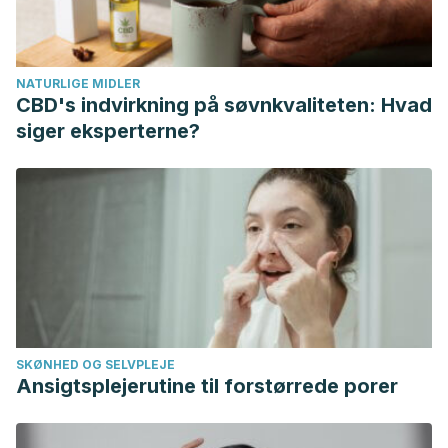
NATURLIGE MIDLER
CBD's indvirkning på søvnkvaliteten: Hvad
siger eksperterne?
SKØNHED OG SELVPLEJE
Ansigtsplejerutine til forstørrede porer