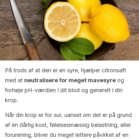
På trods af at den er en syre, hjælper citronsaft
med at
neutralisere for meget mavesyre
og
forhøje pH-værdien i dit blod og generelt i din
krop.
Når din krop er for sur, uanset om det er på grund
af en dårlig kost, følelsesmæssig belastning, eller
forurening, bliver du meget lettere påvirket af en