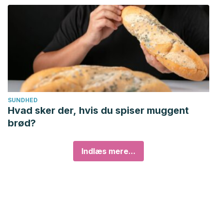
SUNDHED
Hvad sker der, hvis du spiser muggent
brød?
Indlæs mere...