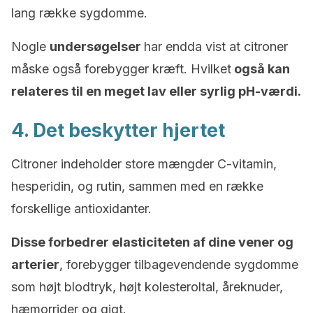
lang række sygdomme.
Nogle
undersøgelser
har endda vist at citroner
måske også forebygger kræft. Hvilket
også kan
relateres til en meget lav eller syrlig pH-værdi.
4. Det beskytter hjertet
Citroner indeholder store mængder C-vitamin,
hesperidin, og rutin, sammen med en række
forskellige antioxidanter.
Disse forbedrer elasticiteten af dine vener og
arterier
, forebygger tilbagevendende sygdomme
som højt blodtryk, højt kolesteroltal, åreknuder,
hæmorrider og gigt.