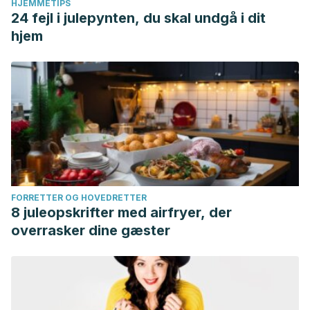
HJEMMETIPS
24 fejl i julepynten, du skal undgå i dit
hjem
FORRETTER OG HOVEDRETTER
8 juleopskrifter med airfryer, der
overrasker dine gæster