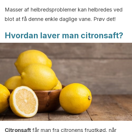
Masser af helbredsproblemer kan helbredes ved
blot at få denne enkle daglige vane. Prøv det!
Hvordan laver man citronsaft?
Citronsaft
får man fra citronens frugtkød, når