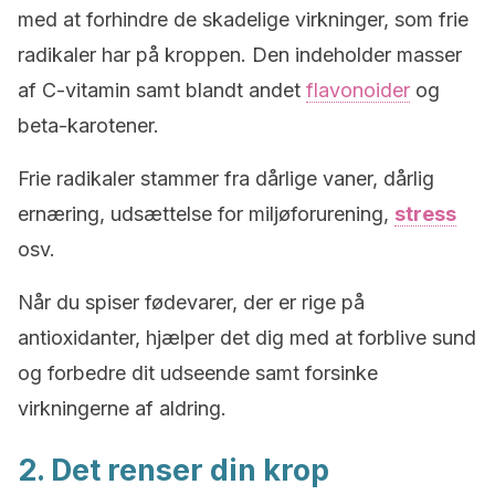
med at forhindre de skadelige virkninger, som frie
radikaler har på kroppen. Den indeholder masser
af C-vitamin samt blandt andet
flavonoider
og
beta-karotener.
Frie radikaler stammer fra dårlige vaner, dårlig
ernæring, udsættelse for miljøforurening,
stress
osv.
Når du spiser fødevarer, der er rige på
antioxidanter, hjælper det dig med at forblive sund
og forbedre dit udseende samt forsinke
virkningerne af aldring.
2. Det renser din krop