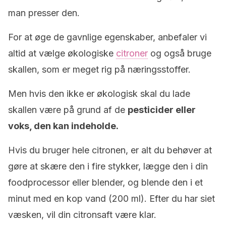
man presser den.
For at øge de gavnlige egenskaber, anbefaler vi
altid at vælge økologiske
citroner
og også bruge
skallen, som er meget rig på næringsstoffer.
Men hvis den ikke er økologisk skal du lade
skallen være på grund af de
pesticider eller
voks, den kan indeholde.
Hvis du bruger hele citronen, er alt du behøver at
gøre at skære den i fire stykker, lægge den i din
foodprocessor eller blender, og blende den i et
minut med en kop vand (200 ml). Efter du har siet
væsken, vil din citronsaft være klar.