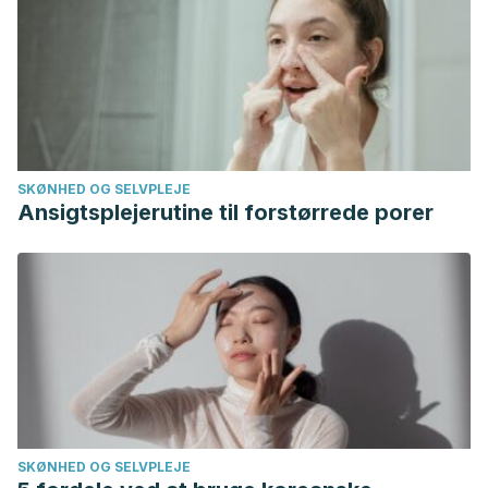
SKØNHED OG SELVPLEJE
Ansigtsplejerutine til forstørrede porer
SKØNHED OG SELVPLEJE