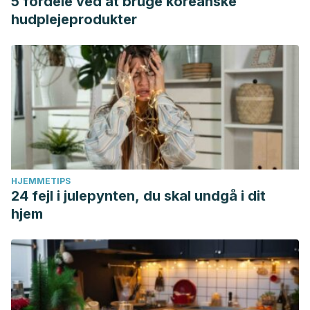
5 fordele ved at bruge koreanske
hudplejeprodukter
HJEMMETIPS
24 fejl i julepynten, du skal undgå i dit
hjem