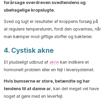
forårsage overdreven svedtendens og
ubehagelige kropslugte.
Sved og lugt er resultater af kroppens forsøg på
at regulere temperaturen, fordi den opvarmes, når
man kæmper mod giftige stoffer og bakterier.
4. Cystisk akne
Et pludseligt udbrud af
akne
kan indikere et
hormonelt problem eller en fejl i leversystemet.
Hvis bumserne er store, betændte og har
tendens til at danne ar
, kan det meget vel have
noget at gøre med en leverfejl.