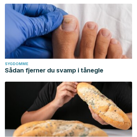
SYGDOMME
Sådan fjerner du svamp i tånegle