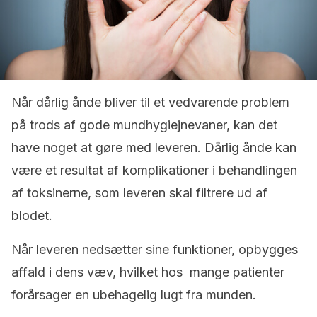
Når dårlig ånde bliver til et vedvarende problem
på trods af gode mundhygiejnevaner, kan det
have noget at gøre med leveren. Dårlig ånde kan
være et resultat af komplikationer i behandlingen
af toksinerne, som leveren skal filtrere ud af
blodet.
Når leveren nedsætter sine funktioner, opbygges
affald i dens væv, hvilket hos mange patienter
forårsager en ubehagelig lugt fra munden.