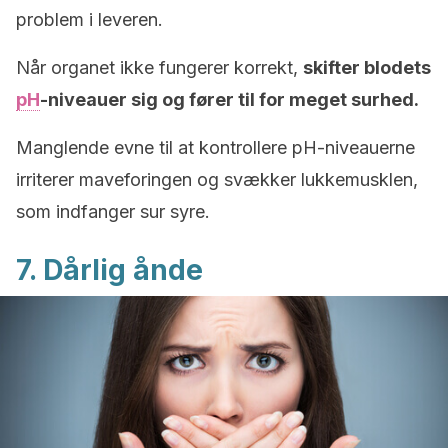
problem i leveren.
Når organet ikke fungerer korrekt,
skifter blodets
pH
-niveauer sig og fører til for meget surhed.
Manglende evne til at kontrollere pH-niveauerne
irriterer maveforingen og svækker lukkemusklen,
som indfanger sur syre.
7. Dårlig ånde