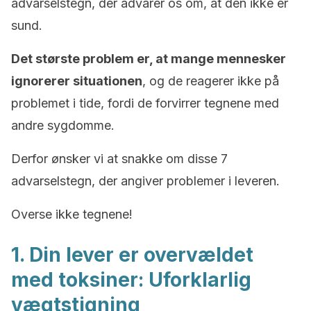
advarselstegn, der advarer os om, at den ikke er
sund.
Det største problem er, at mange mennesker
ignorerer situationen
, og de reagerer ikke på
problemet i tide, fordi de forvirrer tegnene med
andre sygdomme.
Derfor ønsker vi at snakke om disse 7
advarselstegn, der angiver problemer i leveren.
Overse ikke tegnene!
1. Din lever er overvældet
med toksiner: Uforklarlig
vægtstigning