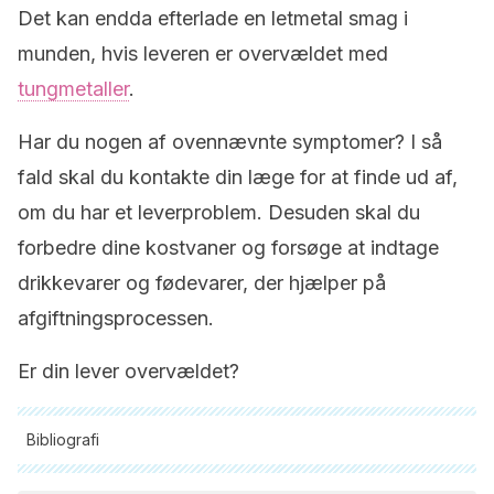
Det kan endda efterlade en letmetal smag i
munden, hvis leveren er overvældet med
tungmetaller
.
Har du nogen af ovennævnte symptomer? I så
fald skal du kontakte din læge for at finde ud af,
om du har et leverproblem. Desuden skal du
forbedre dine kostvaner og forsøge at indtage
drikkevarer og fødevarer, der hjælper på
afgiftningsprocessen.
Er din lever overvældet?
Bibliografi
Alle citerede kilder blev grundigt gennemgået af vores team