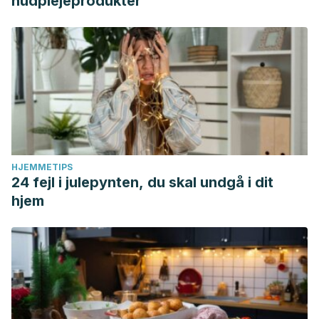
hudplejeprodukter
HJEMMETIPS
24 fejl i julepynten, du skal undgå i dit
hjem