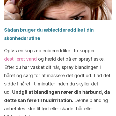
Sådan bruger du æblecidereddike i din
skønhedsrutine
Opløs en kop æblecidereddike i to kopper
destilleret vand
og hæld det på en sprayflaske.
Efter du har vasket dit hår, spray blandingen i
håret og sørg for at massere det godt ud. Lad det
sidde i håret i ti minutter inden du skyller det
ud.
Undgå at blandingen rører din hårbund, da
dette kan føre til hudirritation.
Denne blanding
anbefales ikke til tørt eller skadet hår eller