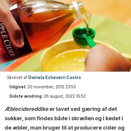
Skrevet af
Daniela Echeverri Castro
Udgivet
:
20 november, 2015 23:53
Sidste ændring:
26 august, 2022 16:52
Æblecidereddike
er lavet ved gæring af det
sukker, som findes både i skrællen og i kødet i
de æbler, man bruger til at producere cider og