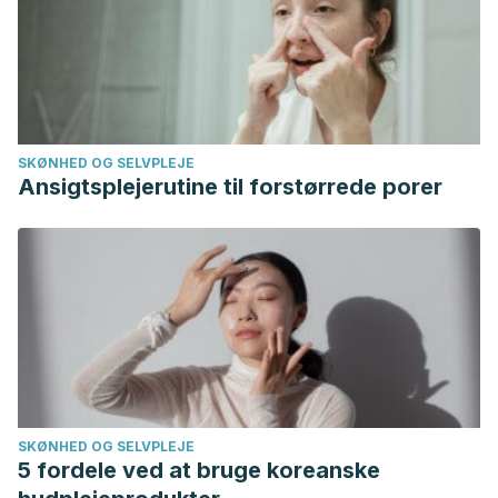
SKØNHED OG SELVPLEJE
Ansigtsplejerutine til forstørrede porer
SKØNHED OG SELVPLEJE
5 fordele ved at bruge koreanske