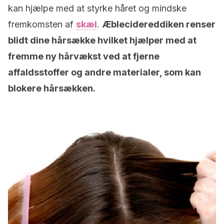
kan hjælpe med at styrke håret og mindske
fremkomsten af
skæl
.
Æblecidereddiken renser
blidt dine hårsække hvilket hjælper med at
fremme ny hårvækst ved at fjerne
affaldsstoffer og andre materialer, som kan
blokere hårsækken.