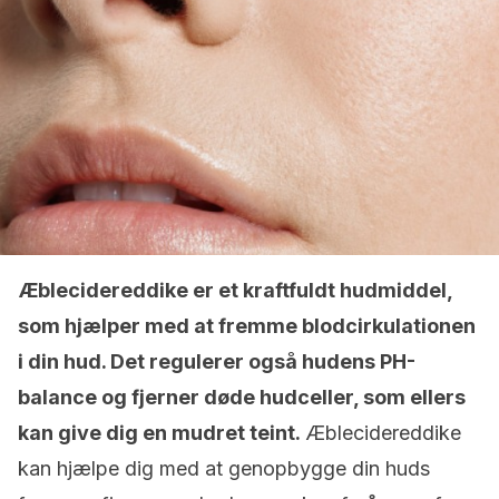
Æblecidereddike er et kraftfuldt hudmiddel,
som hjælper med at fremme blodcirkulationen
i din hud. Det regulerer også hudens PH-
balance og fjerner døde hudceller, som ellers
kan give dig en mudret teint.
Æblecidereddike
kan hjælpe dig med at genopbygge din huds