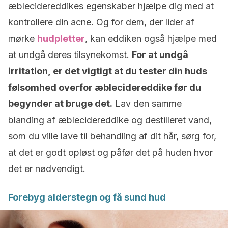
æblecidereddikes egenskaber hjælpe dig med at
kontrollere din acne. Og for dem, der lider af
mørke
hudpletter
, kan eddiken også hjælpe med
at undgå deres tilsynekomst.
For at undgå
irritation, er det vigtigt at du tester din huds
følsomhed overfor æblecidereddike før du
begynder at bruge det.
Lav den samme
blanding af æblecidereddike og destilleret vand,
som du ville lave til behandling af dit hår, sørg for,
at det er godt opløst og påfør det på huden hvor
det er nødvendigt.
Forebyg alderstegn og få sund hud