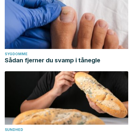
SYGDOMME
Sådan fjerner du svamp i tånegle
SUNDHED