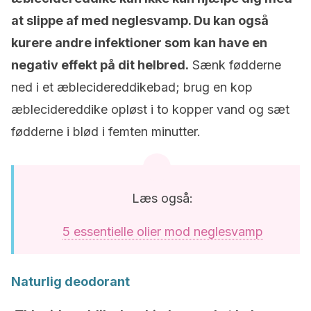
at slippe af med neglesvamp. Du kan også
kurere andre infektioner som kan have en
negativ effekt på dit helbred.
Sænk fødderne
ned i et æblecidereddikebad; brug en kop
æblecidereddike opløst i to kopper vand og sæt
fødderne i blød i femten minutter.
Læs også:
5 essentielle olier mod neglesvamp
Naturlig deodorant