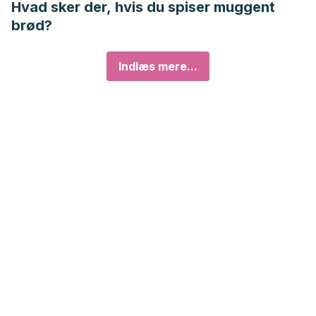
Hvad sker der, hvis du spiser muggent
brød?
Indlæs mere...