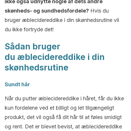
ikke også udnytte nogle af dets andre
skønheds- og sundhedsfordele?
Hvis du
bruger æblecidereddike i din skønhedsrutine vil
du ikke fortryde det!
Sådan bruger
du æblecidereddike i din
skønhedsrutine
Sundt hår
Når du putter æblecidereddike i håret, får du ikke
kun fordelene ved et billigt og let tilgængeligt
produkt, det vil også få dit hår til at føles smidigt
og rent. Det er blevet bevist, at æblecidereddike