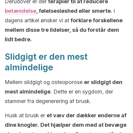
Derudover er der
terapier til at reducere
betændelse
, følelsesløshed eller smerte.
I
dagens artikel ønsker vi at
forklare forskellene
mellem disse tre lidelser, så du forstår dem
lidt bedre.
Slidgigt er den mest
almindelige
Mellem slidgigt og osteoporose
er slidgigt den
mest almindelige
. Dette er en sygdom, der
stammer fra degenerering af brusk.
Husk at brusk er
et væv der dækker enderne af
dine knogler.
Det hjælper dem med at bevæge