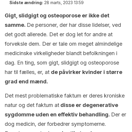
Sidste ændring:
28 marts, 2023 13:59
Gigt, slidgigt og osteoporose er ikke det
samme.
De personer, der har disse lidelser, ved
det godt allerede. Det er dog let for andre at
forveksle dem. Der er tale om meget almindelige
medicinske virkeligheder blandt befolkningen i
dag. En ting, som gigt, slidgigt og osteoporose
har til fælles, er, at
de påvirker kvinder i større
grad end mænd.
Det mest problematiske faktum er deres kroniske
natur og det faktum at
disse er degenerative
sygdomme uden en effektiv behandling.
Der er
dog medicin, der forbedrer symptomerne.