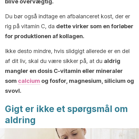
blive overvægtig.
Du bør også indtage en afbalanceret kost, der er
rig på vitamin C, da
dette virker som en forløber
for produktionen af ​​kollagen.
Ikke desto mindre, hvis slidgigt allerede er en del
af dit liv, skal du være sikker på, at du
aldrig
mangler en dosis C-vitamin eller mineraler
som
calcium
og fosfor, magnesium, silicium og
svovl.
Gigt er
ikke et spørgsmål om
aldring