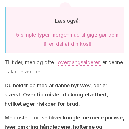
Læs også:
5 simple typer morgenmad til gigt: gør dem
til en del af din kost!
Til tider, men og ofte i
overgangsalderen
er denne
balance ændret.
Du holder op med at danne nyt væv, der er
stærkt.
Over tid mister du knogletæthed,
hvilket øger risikoen for brud.
Med osteoporose bliver
knoglerne mere porøse,
især omkring håndledene, hofterne og