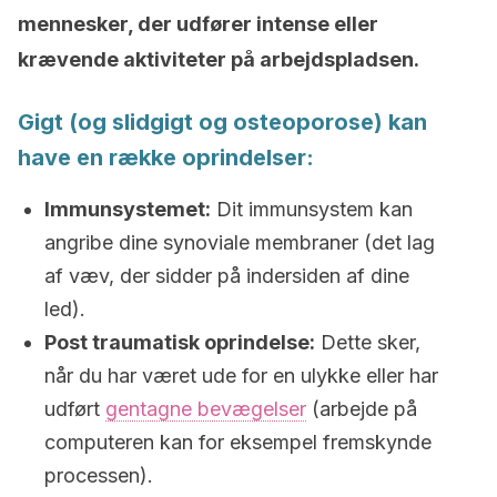
mennesker, der udfører intense eller
krævende aktiviteter på arbejdspladsen.
Gigt (og slidgigt og osteoporose) kan
have en række oprindelser:
Immunsystemet:
Dit immunsystem kan
angribe dine synoviale membraner (det lag
af væv, der sidder på indersiden af ​​dine
led).
Post traumatisk oprindelse:
Dette sker,
når du har været ude for en ulykke eller har
udført
gentagne bevægelser
(arbejde på
computeren kan for eksempel fremskynde
processen).