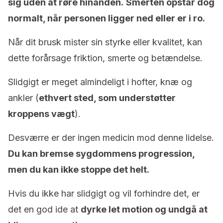
sig uden at røre hinanden.
Smerten opstår dog
normalt, når personen ligger ned eller er i ro.
Når dit brusk mister sin styrke eller kvalitet, kan
dette forårsage friktion, smerte og betændelse.
Slidgigt er meget almindeligt i hofter, knæ og
ankler (
ethvert sted, som understøtter
kroppens vægt
).
Desværre er der ingen medicin mod denne lidelse.
Du kan bremse sygdommens progression,
men du kan ikke stoppe det helt.
Hvis du ikke har slidgigt og vil forhindre det, er
det en god ide at
dyrke let motion og undgå at