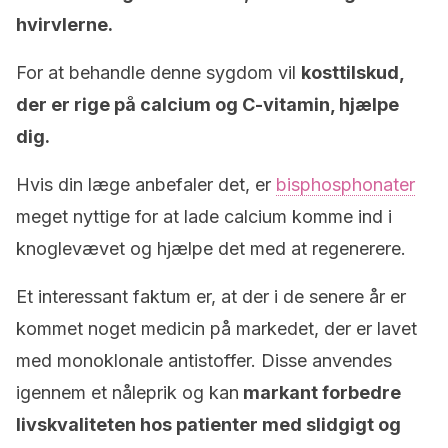
hvirvlerne.
For at behandle denne sygdom vil
kosttilskud,
der er rige på calcium og C-vitamin, hjælpe
dig.
Hvis din læge anbefaler det, er
bisphosphonater
meget nyttige for at lade calcium komme ind i
knoglevævet og hjælpe det med at regenerere.
Et interessant faktum er, at der i de senere år er
kommet noget medicin på markedet, der er lavet
med monoklonale antistoffer. Disse anvendes
igennem et nåleprik og kan
markant forbedre
livskvaliteten hos patienter med slidgigt og