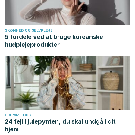
SKØNHED OG SELVPLEJE
5 fordele ved at bruge koreanske
hudplejeprodukter
HJEMMETIPS
24 fejl i julepynten, du skal undgå i dit
hjem