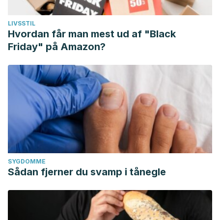
LIVSSTIL
Hvordan får man mest ud af "Black
Friday" på Amazon?
SYGDOMME
Sådan fjerner du svamp i tånegle