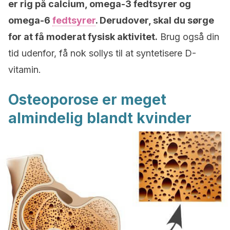
er rig på calcium, omega-3 fedtsyrer og
omega-6
fedtsyrer
. Derudover, skal du sørge
for at få moderat fysisk aktivitet.
Brug også din
tid udenfor, få nok sollys til at syntetisere D-
vitamin.
Osteoporose er meget
almindelig blandt kvinder