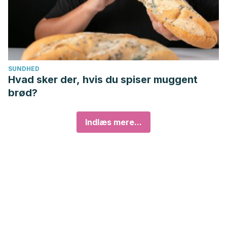
SUNDHED
Hvad sker der, hvis du spiser muggent
brød?
Indlæs mere...