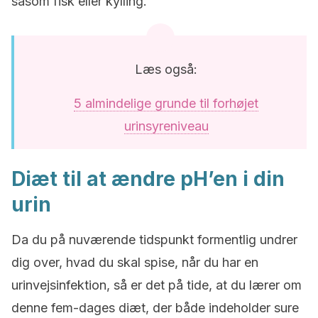
såsom fisk eller kylling.
Læs også:
5 almindelige grunde til forhøjet
urinsyreniveau
Diæt til at ændre pH’en i din
urin
Da du på nuværende tidspunkt formentlig undrer
dig over, hvad du skal spise, når du har en
urinvejsinfektion, så er det på tide, at du lærer om
denne fem-dages diæt, der både indeholder sure