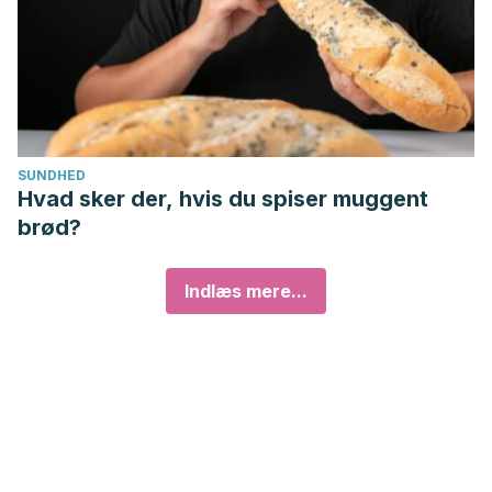
SUNDHED
Hvad sker der, hvis du spiser muggent
brød?
Indlæs mere...