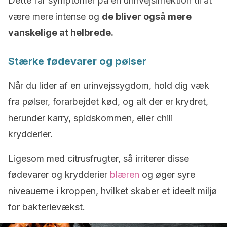
Dette får symptomer på en urinvejsinfektion til at
være mere intense og
de bliver også mere
vanskelige at helbrede.
Stærke fødevarer og pølser
Når du lider af en urinvejssygdom, hold dig væk
fra pølser, forarbejdet kød, og alt der er krydret,
herunder karry, spidskommen, eller chili
krydderier.
Ligesom med citrusfrugter, så irriterer disse
fødevarer og krydderier
blæren
og øger syre
niveauerne i kroppen, hvilket skaber et ideelt miljø
for bakterievækst.