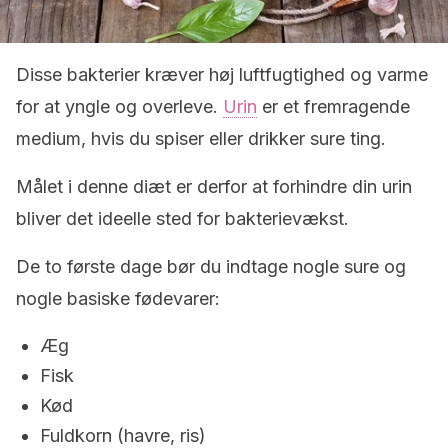
Disse bakterier kræver høj luftfugtighed og varme
for at yngle og overleve.
Urin
er et fremragende
medium, hvis du spiser eller drikker sure ting.
Målet i denne diæt er derfor at forhindre din urin
bliver det ideelle sted for bakterievækst.
De to første dage bør du indtage nogle sure og
nogle basiske fødevarer:
Æg
Fisk
Kød
Fuldkorn (havre, ris)