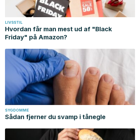
LIVSSTIL
Hvordan får man mest ud af "Black
Friday" på Amazon?
SYGDOMME
Sådan fjerner du svamp i tånegle