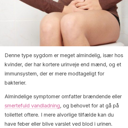
Denne type sygdom er meget almindelig, især hos
kvinder, der har kortere urinveje end mænd, og et
immunsystem, der er mere modtageligt for
bakterier.
Almindelige symptomer omfatter brændende eller
smertefuld vandladning
, og behovet for at gå på
toilettet oftere. I mere alvorlige tilfælde kan du
have feber eller blive varslet ved blod i urinen.