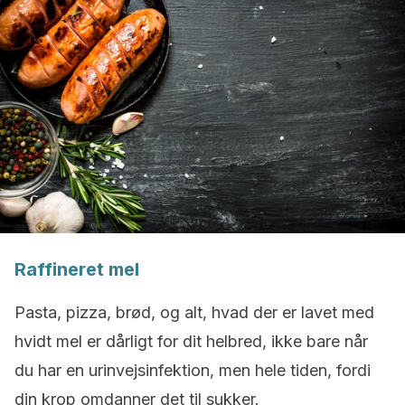
Raffineret mel
Pasta, pizza, brød, og alt, hvad der er lavet med
hvidt mel er dårligt for dit helbred, ikke bare når
du har en urinvejsinfektion, men hele tiden, fordi
din krop omdanner det til sukker.