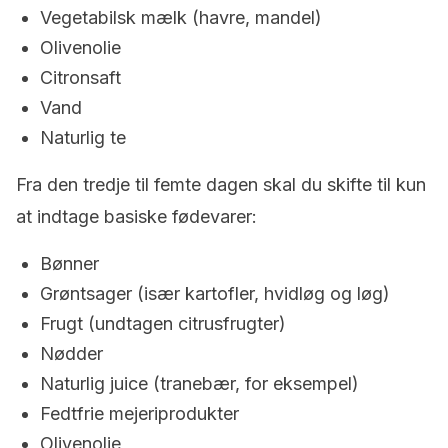
Vegetabilsk mælk (havre, mandel)
Olivenolie
Citronsaft
Vand
Naturlig te
Fra den tredje til femte dagen skal du skifte til kun
at indtage basiske fødevarer:
Bønner
Grøntsager (især kartofler, hvidløg og løg)
Frugt (undtagen citrusfrugter)
Nødder
Naturlig juice (tranebær, for eksempel)
Fedtfrie mejeriprodukter
Olivenolie