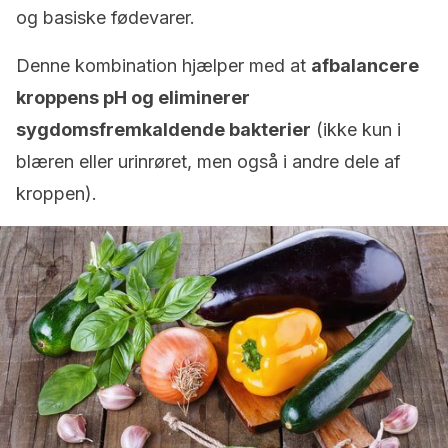
og basiske fødevarer.
Denne kombination hjælper med at
afbalancere
kroppens pH og eliminerer
sygdomsfremkaldende bakterier
(ikke kun i
blæren eller urinrøret, men også i andre dele af
kroppen).