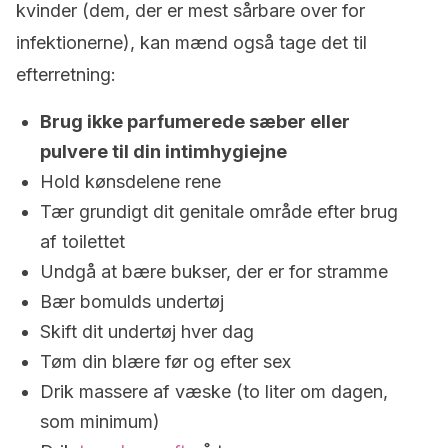
kvinder (dem, der er mest sårbare over for
infektionerne), kan mænd også tage det til
efterretning:
Brug ikke parfumerede sæber eller
pulvere til din intimhygiejne
Hold kønsdelene rene
Tær grundigt dit genitale område efter brug
af toilettet
Undgå at bære bukser, der er for stramme
Bær bomulds undertøj
Skift dit undertøj hver dag
Tøm din blære før og efter sex
Drik massere af væske (to liter om dagen,
som minimum)