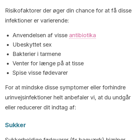
Risikofaktorer der øger din chance for at få disse
infektioner er varierende:
Anvendelsen af visse
antibiotika
Ubeskyttet sex
Bakterier i tarmene
Venter for længe på at tisse
Spise visse fødevarer
For at mindske disse symptomer eller forhindre
urinvejsinfektioner helt anbefaler vi, at du undgår
eller reducerer dit indtag af:
Sukker
Sukkerholdige fødevarer (fx bagværk) hjælper