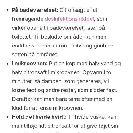
På badeværelset:
Citronsagt er et
fremragende
desinfektionsmiddel
, som
virker over alt i badeværelset, især på
toilettet. Til beskidte områder kan man
endda skære en citron i halve og gnubbe
saften på området.
I mikroovnen:
Put en kop med halv vand og
halv citronsaft i mikroovnen. Opvarm i to
minutter, så dampen, som genereres, vil
løsne fedt og andre rester, som sidder fast.
Derefter kan man bare tørre efter med en
klud for at rense mikroovnen.
Hold det hvide hvidt:
Til hvide vaske, kan
man tilføje lidt citronsaft for at give tøjet sin