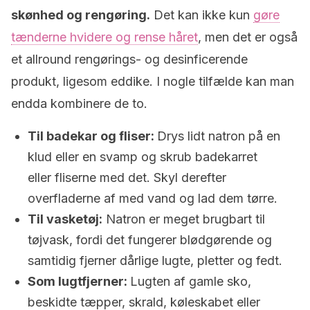
skønhed og rengøring.
Det kan ikke kun
gøre
tænderne hvidere og rense håret
, men det er også
et allround rengørings- og desinficerende
produkt, ligesom eddike. I nogle tilfælde kan man
endda kombinere de to.
Til badekar og fliser:
Drys lidt natron på en
klud eller en svamp og skrub badekarret
eller fliserne med det. Skyl derefter
overfladerne af med vand og lad dem tørre.
Til vasketøj:
Natron er meget brugbart til
tøjvask, fordi det fungerer blødgørende og
samtidig fjerner dårlige lugte, pletter og fedt.
Som lugtfjerner:
Lugten af gamle sko,
beskidte tæpper, skrald, køleskabet eller