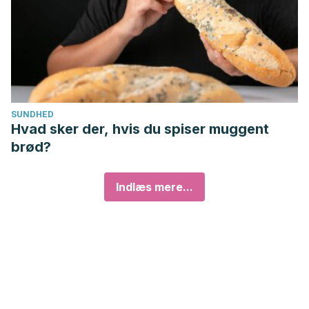
SUNDHED
Hvad sker der, hvis du spiser muggent
brød?
Indlæs mere...