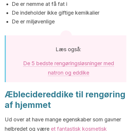
De er nemme at få fat i
De indeholder ikke giftige kemikalier
De er miljøvenlige
Læs også:
De 5 bedste rengøringsløsninger med
natron og eddike
Æblecidereddike til rengøring
af hjemmet
Ud over at have mange egenskaber som gavner
helbredet og være
et fantastisk kosmetisk