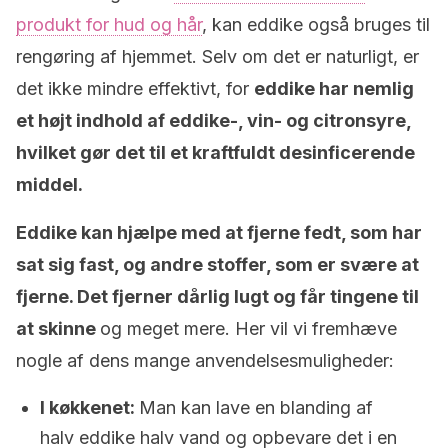
produkt for hud og hår
, kan eddike også bruges til
rengøring af hjemmet. Selv om det er naturligt, er
det ikke mindre effektivt, for
eddike har nemlig
et højt indhold af eddike-, vin- og citronsyre,
hvilket gør det til et kraftfuldt desinficerende
middel.
Eddike kan hjælpe med at fjerne fedt, som har
sat sig fast, og andre stoffer, som er svære at
fjerne. Det fjerner dårlig lugt og får tingene til
at skinne
og meget mere. Her vil vi fremhæve
nogle af dens mange anvendelsesmuligheder:
I køkkenet:
Man kan lave en blanding af
halv eddike halv vand og opbevare det i en