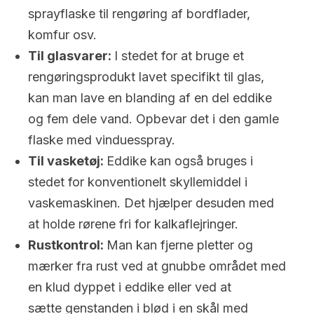
sprayflaske til rengøring af bordflader,
komfur osv.
Til glasvarer:
I stedet for at bruge et
rengøringsprodukt lavet specifikt til glas,
kan man lave en blanding af en del eddike
og fem dele vand. Opbevar det i den gamle
flaske med vinduesspray.
Til vasketøj:
Eddike kan også bruges i
stedet for konventionelt skyllemiddel i
vaskemaskinen. Det hjælper desuden med
at holde rørene fri for kalkaflejringer.
Rustkontrol:
Man kan fjerne pletter og
mærker fra rust ved at gnubbe området med
en klud dyppet i eddike eller ved at
sætte genstanden i blød i en skål med