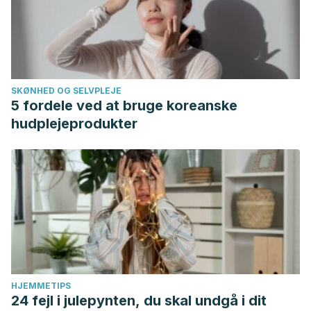
SKØNHED OG SELVPLEJE
5 fordele ved at bruge koreanske
hudplejeprodukter
HJEMMETIPS
24 fejl i julepynten, du skal undgå i dit