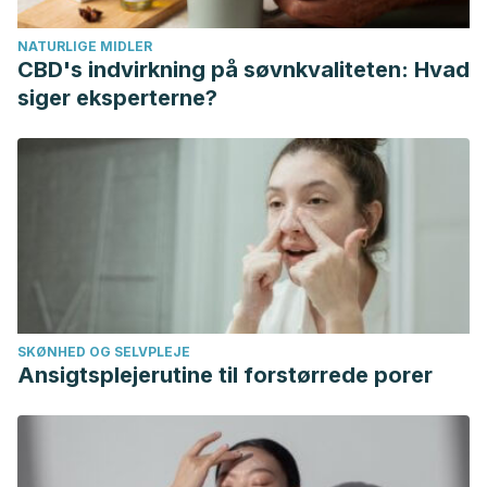
NATURLIGE MIDLER
CBD's indvirkning på søvnkvaliteten: Hvad
siger eksperterne?
SKØNHED OG SELVPLEJE
Ansigtsplejerutine til forstørrede porer