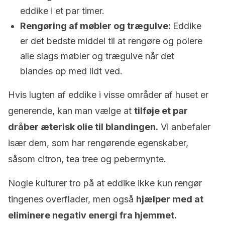
eddike i et par timer.
Rengøring af møbler og trægulve:
Eddike
er det bedste middel til at rengøre og polere
alle slags møbler og trægulve når det
blandes op med lidt ved.
Hvis lugten af eddike i visse områder af huset er
generende, kan man vælge at
tilføje et par
dråber æterisk olie til blandingen.
Vi anbefaler
især dem, som har rengørende egenskaber,
såsom citron, tea tree og pebermynte.
Nogle kulturer tro på at eddike ikke kun rengør
tingenes overflader, men også
hjælper med at
eliminere negativ energi fra hjemmet.