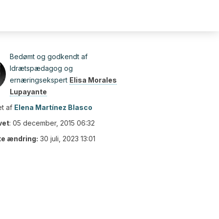
Bedømt og godkendt af
Idrætspædagog og
ernæringsekspert
Elisa Morales
Lupayante
t af
Elena Martínez Blasco
vet
:
05 december, 2015 06:32
te ændring:
30 juli, 2023 13:01