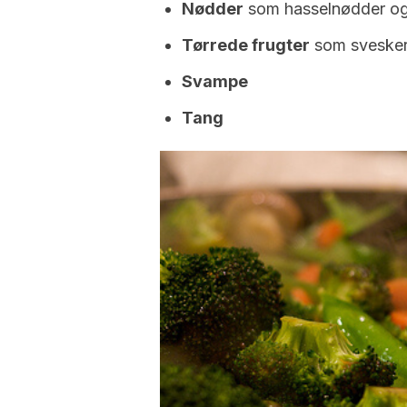
Nødder
som hasselnødder og
Tørrede frugter
som svesker
Svampe
Tang