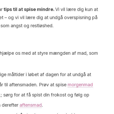
ar
tips til at spise mindre.
Vi vil lære dig kun at
æt – og vi vil lære dig at undgå overspisning på
v som angst og restløshed.
n hjælpe os med at styre mængden af ​​mad, som
ige måltider i løbet af dagen for at undgå at
år til aftensmaden. Prøv at spise
morgenmad
 sørg for at få spist din frokost og følg op
s derefter
aftensmad
.