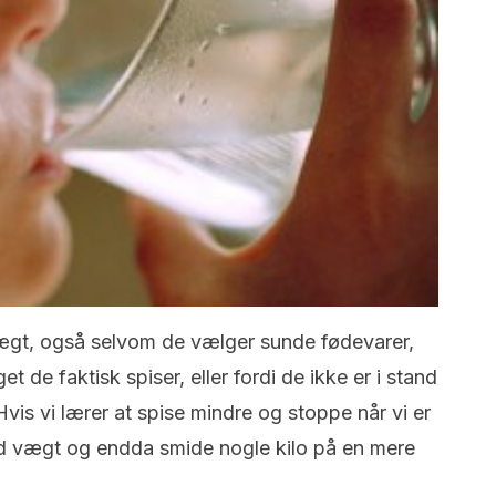
ægt, også selvom de vælger sunde fødevarer,
t de faktisk spiser, eller fordi de ikke er i stand
 Hvis vi lærer at spise mindre og stoppe når vi er
d vægt og endda smide nogle kilo på en mere