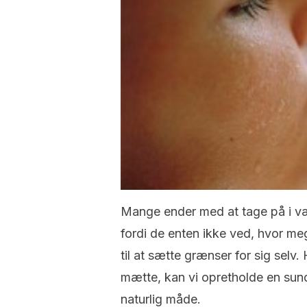
Mange ender med at tage på i v
fordi de enten ikke ved, hvor mege
til at sætte grænser for sig selv.
mætte, kan vi opretholde en sun
naturlig måde.