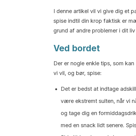
I denne artikel vil vi give dig et p
spise indtil din krop faktisk er m
grund af andre problemer i dit li
Ved bordet
Der er nogle enkle tips, som ka
vi vil, og bør, spise:
Det er bedst at indtage adskill
være ekstremt sulten, når vi n
og tage dig en formiddagsdrik;
med en snack lidt senere. Spi