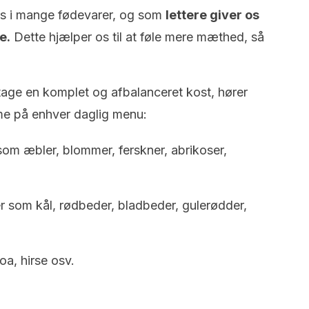
des i mange fødevarer, og som
lettere giver os
e.
Dette hjælper os til at føle mere mæthed, så
tage en komplet og afbalanceret kost, hører
me på enhver daglig menu:
om æbler, blommer, ferskner, abrikoser,
 som kål, rødbeder, bladbeder, gulerødder,
oa, hirse osv.