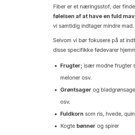
Fiber er et næringsstof, der fin
følelsen af ​​at have en fuld mav
vi samtidig indtager mindre mad.
Selvom vi bør fokusere på at ind
disse specifikke fødevarer hjem
Frugter;
især modne frugter s
meloner osv.
Grøntsager
og bladgrønsager
osv.
Fuldkorn
som ris, hvede, quin
Kogte
bønner
og spirer