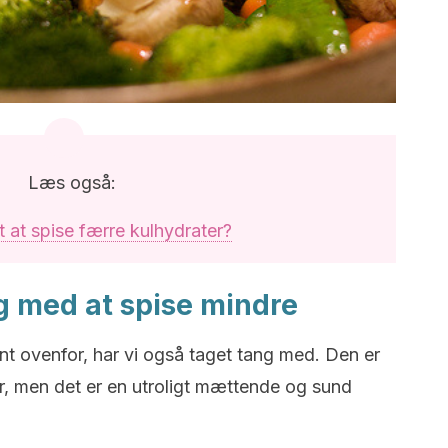
Læs også:
t at spise færre kulhydrater?
g med at spise mindre
t ovenfor, har vi også taget tang med. Den er
ur, men det er en utroligt mættende og sund