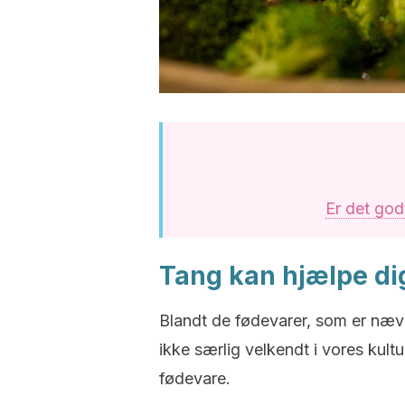
Er det god
Tang kan hjælpe di
Blandt de fødevarer, som er nævn
ikke særlig velkendt i vores kult
fødevare.