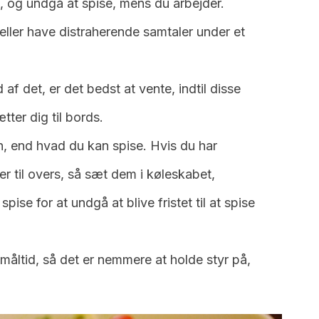
t, og undgå at spise, mens du arbejder.
 eller have distraherende samtaler under et
 af det, er det bedst at vente, indtil disse
tter dig til bords.
n, end hvad du kan spise. Hvis du har
er til overs, så sæt dem i køleskabet,
pise for at undgå at blive fristet til at spise
 måltid, så det er nemmere at holde styr på,