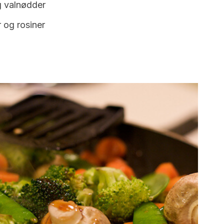
 valnødder
 og rosiner