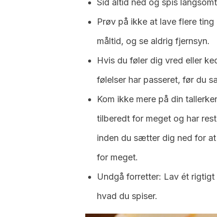
Sid altid ned og spis langsom
Prøv på ikke at lave flere ting
måltid, og se aldrig fjernsyn.
Hvis du føler dig vred eller ked
følelser har passeret, før du sæ
Kom ikke mere på din tallerke
tilberedt for meget og har rest
inden du sætter dig ned for at s
for meget.
Undgå forretter: Lav ét rigtigt
hvad du spiser.