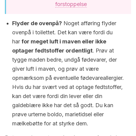
forstoppelse
Flyder de ovenpå?
Noget afføring flyder
ovenpå i toilettet. Det kan være fordi du
har
for meget
luft i maven eller ikke
optager fedtstoffer ordentligt
. Prøv at
tygge maden bedre, undgå fødevarer, der
giver luft i maven, og prøv at være
opmærksom på eventuelle fødevareallergier.
Hvis du har svært ved at optage fedtstoffer,
kan det være fordi din lever eller din
galdeblære ikke har det så godt. Du kan
prøve urterne boldo, marietidsel eller
mælkebøtte for at styrke dem.