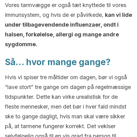
Vores tarmvægge er også tæt knyttede til vores
immunsystem, og hvis de er påvirkede,
kan vi lide
under tilbagevendende influenzaer, ondt i
halsen, forkølelse, allergi og mange andre
sygdomme.
Så… hvor mange gange?
Hvis vi spiser tre måltider om dagen, bør vi også
“lave stort” tre gange om dagen på regelmæssige
tidspunkter. Dette kan virke urealistisk for de
fleste mennesker, men det bør i hver fald mindst
ske to gange dagligt, hvis man skal være sikker
på, at tarmene fungerer korrekt. Det veklser
selvfølgelig også til en vis grad fra person til