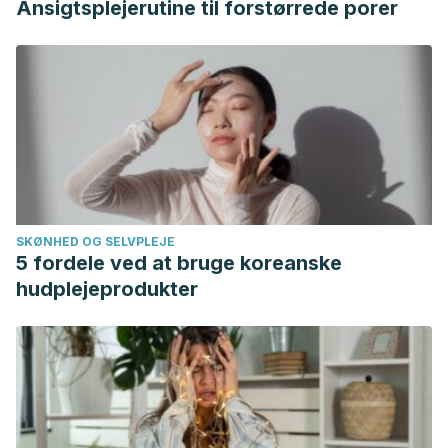
Ansigtsplejerutine til forstørrede porer
SKØNHED OG SELVPLEJE
5 fordele ved at bruge koreanske
hudplejeprodukter