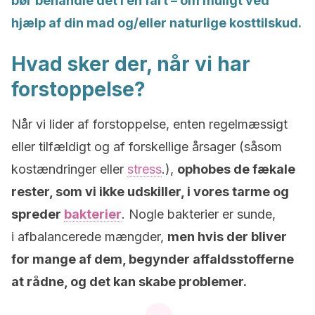
bør behandle det i en fart – om muligt ved
hjælp af din mad og/eller naturlige kosttilskud.
Hvad sker der, når vi har
forstoppelse?
Når vi lider af forstoppelse, enten regelmæssigt
eller tilfældigt og af forskellige årsager (såsom
kostændringer eller
stress
.),
ophobes de fækale
rester, som vi ikke udskiller, i vores tarme og
spreder ​​
bakterier
. Nogle bakterier er sunde,
i afbalancerede mængder,
men hvis der bliver
for mange af dem, begynder affaldsstofferne
at rådne, og det kan skabe problemer.