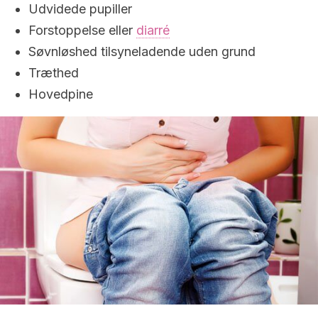
Udvidede pupiller
Forstoppelse eller
diarré
Søvnløshed tilsyneladende uden grund
Træthed
Hovedpine