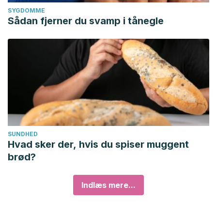
SYGDOMME
Sådan fjerner du svamp i tånegle
SUNDHED
Hvad sker der, hvis du spiser muggent
brød?
Indlæs mere...