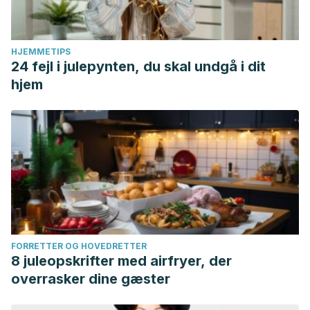
HJEMMETIPS
24 fejl i julepynten, du skal undgå i dit
hjem
FORRETTER OG HOVEDRETTER
8 juleopskrifter med airfryer, der
overrasker dine gæster