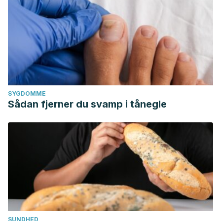
SYGDOMME
Sådan fjerner du svamp i tånegle
SUNDHED