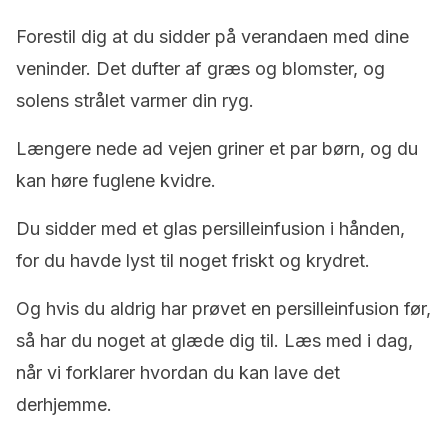
Forestil dig at du sidder på verandaen med dine
veninder. Det dufter af græs og blomster, og
solens strålet varmer din ryg.
Længere nede ad vejen griner et par børn, og du
kan høre fuglene kvidre.
Du sidder med et glas persilleinfusion i hånden,
for du havde lyst til noget friskt og krydret.
Og hvis du aldrig har prøvet en persilleinfusion før,
så har du noget at glæde dig til. Læs med i dag,
når vi forklarer hvordan du kan lave det
derhjemme.