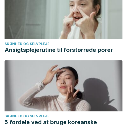
SKØNHED OG SELVPLEJE
Ansigtsplejerutine til forstørrede porer
SKØNHED OG SELVPLEJE
5 fordele ved at bruge koreanske