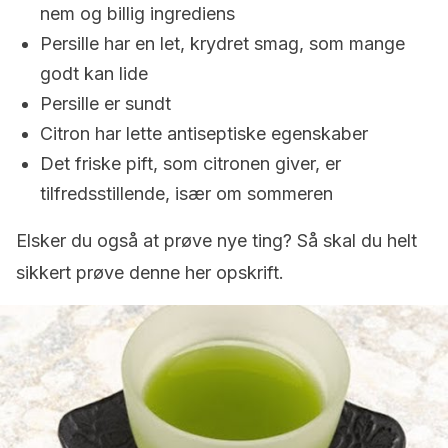
nem og billig ingrediens
Persille har en let, krydret smag, som mange
godt kan lide
Persille er sundt
Citron har lette antiseptiske egenskaber
Det friske pift, som citronen giver, er
tilfredsstillende, især om sommeren
Elsker du også at prøve nye ting? Så skal du helt
sikkert prøve denne her opskrift.