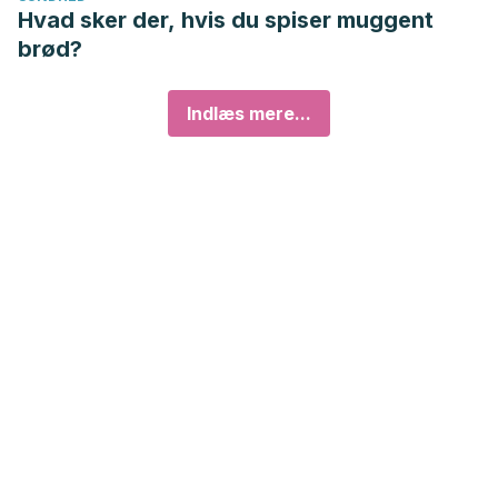
Hvad sker der, hvis du spiser muggent
brød?
Indlæs mere...