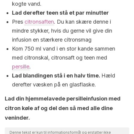
kogte vand.
Lad derefter teen stå et par minutter
Pres
citronsaften
. Du kan skære denne i
mindre stykker, hvis du gerne vil give din
infusion en stærkere citronsmag
Kom 750 ml vand i en stor kande sammen
med citronskal, citronsaft og teen med
persille
.
Lad blandingen stå i en halv time.
Hæld
derefter væsken på en glasflaske.
Lad din hjemmelavede persilleinfusion med
citron køle af og del den så med alle dine
veninder.
Denne tekst er kun til informationsformål og erstatter ikke