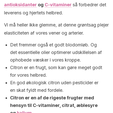
antioksidanter
og
C-vitaminer
så forbedrer det
leverens og hjertets helbred.
Vi må heller ikke glemme, at denne grøntsag plejer
elasticiteten af vores vener og arterier.
Det fremmer også et godt blodomløb. Og
det essentielle olier optimerer udskillelsen af
ophobede væsker i vores kroppe.
Citron er en frugt, som kan gøre meget godt
for vores helbred.
En god økologisk citron uden pesticider er
en skat fyldt med fordele.
Citron er en af de rigeste frugter med
hensyn til C-vitaminer, citrat, æblesyre
og
kalium
.