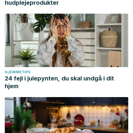
hudplejeprodukter
HJEMMETIPS
24 fejl i julepynten, du skal undgå i dit
hjem