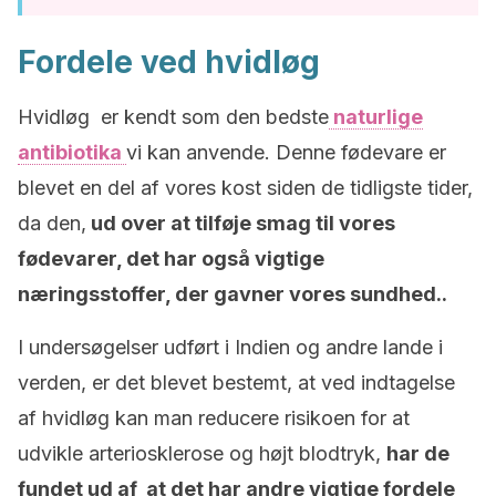
Fordele ved hvidløg
Hvidløg er kendt som den bedste
naturlige
antibiotika
vi kan anvende. Denne fødevare er
blevet en del af vores kost siden de tidligste tider,
da den,
ud over at tilføje smag til vores
fødevarer, det har også vigtige
næringsstoffer, der gavner vores sundhed..
I undersøgelser udført i Indien og andre lande i
verden, er det blevet bestemt, at ved indtagelse
af hvidløg kan man reducere risikoen for at
udvikle arteriosklerose og højt blodtryk,
har de
fundet ud af at det har andre vigtige fordele