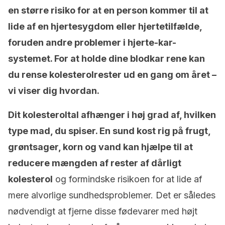
en større risiko for at en person kommer til at
lide af en hjertesygdom eller hjertetilfælde,
foruden andre problemer i hjerte-kar-
systemet. For at holde dine blodkar rene kan
du rense kolesterolrester ud en gang om året –
vi viser dig hvordan.
Dit kolesteroltal afhænger i høj grad af, hvilken
type mad, du spiser. En sund kost rig på frugt,
grøntsager, korn og vand kan hjælpe til at
reducere mængden af rester af dårligt
kolesterol
og formindske risikoen for at lide af
mere alvorlige sundhedsproblemer. Det er således
nødvendigt at fjerne disse fødevarer med højt