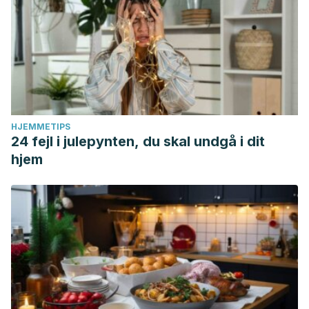
HJEMMETIPS
24 fejl i julepynten, du skal undgå i dit
hjem