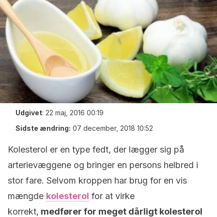
Udgivet
:
22 maj, 2016 00:19
Sidste ændring:
07 december, 2018 10:52
Kolesterol er en type fedt, der lægger sig på
arterievæggene og bringer en persons helbred i
stor fare. Selvom kroppen har brug for en vis
mængde
kolesterol
for at virke
korrekt,
medfører for meget dårligt kolesterol