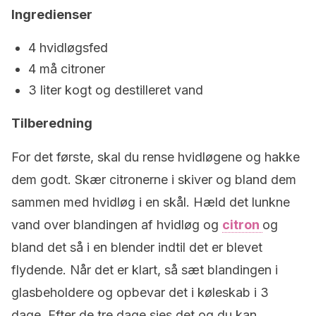
Ingredienser
4 hvidløgsfed
4 må citroner
3 liter kogt og destilleret vand
Tilberedning
For det første, skal du rense hvidløgene og hakke
dem godt. Skær citronerne i skiver og bland dem
sammen med hvidløg i en skål. Hæld det lunkne
vand over blandingen af hvidløg og
citron
og
bland det så i en blender indtil det er blevet
flydende. Når det er klart, så sæt blandingen i
glasbeholdere og opbevar det i køleskab i 3
dage. Efter de tre dage sies det og du kan