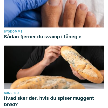
SYGDOMME
Sådan fjerner du svamp i tånegle
SUNDHED
Hvad sker der, hvis du spiser muggent
brød?