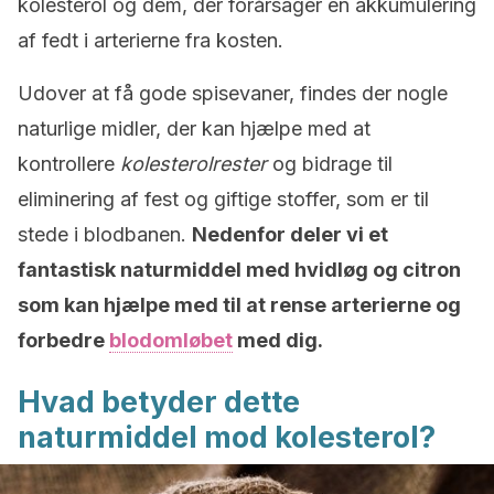
kolesterol og dem, der forårsager en akkumulering
af fedt i arterierne fra kosten.
Udover at få gode spisevaner, findes der nogle
naturlige midler, der kan hjælpe med at
kontrollere
kolesterolrester
og bidrage til
eliminering af fest og giftige stoffer, som er til
stede i blodbanen.
Nedenfor deler vi et
fantastisk naturmiddel med hvidløg og citron
som kan hjælpe med til at rense arterierne og
forbedre
blodomløbet
med dig.
Hvad betyder dette
naturmiddel mod kolesterol?