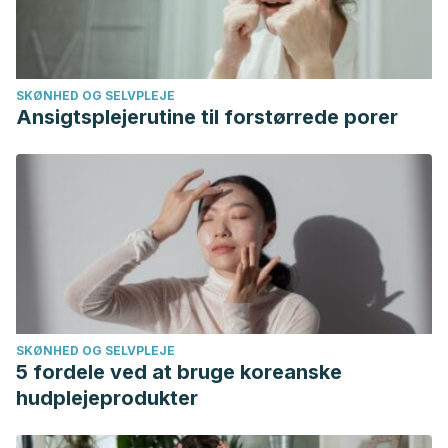
SKØNHED OG SELVPLEJE
Ansigtsplejerutine til forstørrede porer
SKØNHED OG SELVPLEJE
5 fordele ved at bruge koreanske
hudplejeprodukter