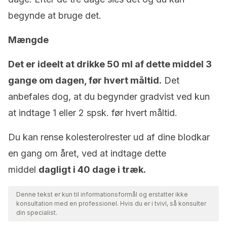
begynde at bruge det.
Mængde
Det er ideelt at drikke 50 ml af dette middel 3
gange om dagen, før hvert måltid.
Det
anbefales dog, at du begynder gradvist ved kun
at indtage 1 eller 2 spsk. før hvert måltid.
Du kan rense kolesterolrester ud af dine blodkar
en gang om året, ved at indtage dette
middel
dagligt i 40 dage i træk.
Denne tekst er kun til informationsformål og erstatter ikke
konsultation med en professionel. Hvis du er i tvivl, så konsulter
din specialist.