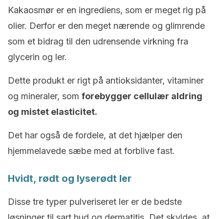
Kakaosmør er en ingrediens, som er meget rig på
olier. Derfor er den meget nærende og glimrende
som et bidrag til den udrensende virkning fra
glycerin og ler.
Dette produkt er rigt på antioksidanter, vitaminer
og mineraler, som
forebygger cellulær aldring
og mistet elasticitet.
Det har også de fordele, at det hjælper den
hjemmelavede sæbe med at forblive fast.
Hvidt, rødt og lyserødt ler
Disse tre typer pulveriseret ler er de bedste
løsninger til sart hud og dermatitis. Det skyldes, at