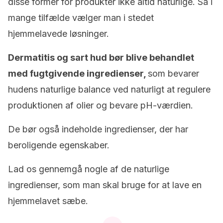
disse former for produkter ikke altid naturlige. Så i
mange tilfælde vælger man i stedet
hjemmelavede løsninger.
Dermatitis og sart hud bør blive behandlet
med fugtgivende ingredienser,
som bevarer
hudens naturlige balance ved naturligt at regulere
produktionen af olier og bevare pH-værdien.
De bør også indeholde ingredienser, der har
beroligende egenskaber.
Lad os gennemgå nogle af de naturlige
ingredienser, som man skal bruge for at lave en
hjemmelavet sæbe.