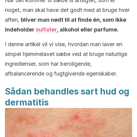
Når det kommer til sæbe til ansigtet, som er
noget, man skal have det godt med at bruge hver
aften,
bliver man nødt til at finde én, som ikke
indeholder
sulfater
, alkohol eller parfume.
I denne artikel vil vi vise, hvordan man laver en
simpel hjemmelavet sæbe ved at bruge naturlige
ingredienser, som har beroligende,
afbalancerende og fugtgivende egenskaber.
Sådan behandles sart hud og
dermatitis