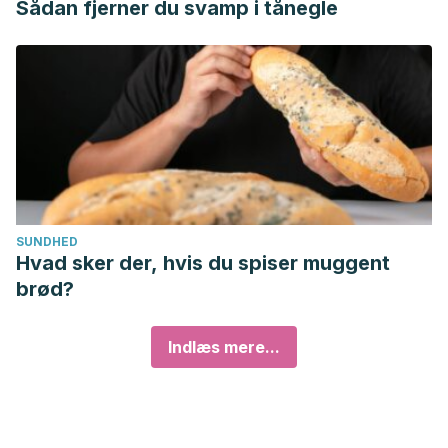
Sådan fjerner du svamp i tånegle
SUNDHED
Hvad sker der, hvis du spiser muggent
brød?
Indlæs mere...