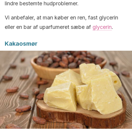
lindre bestemte hudproblemer.
Vi anbefaler, at man køber en ren, fast glycerin
eller en bar af uparfumeret sæbe af
glycerin
.
Kakaosmør