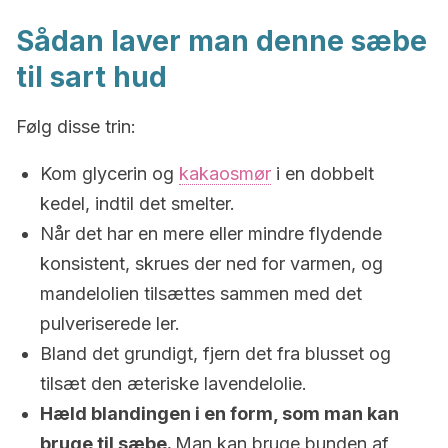
Sådan laver man denne sæbe
til sart hud
Følg disse trin:
Kom glycerin og
kakaosmør
i en dobbelt
kedel, indtil det smelter.
Når det har en mere eller mindre flydende
konsistent, skrues der ned for varmen, og
mandelolien tilsættes sammen med det
pulveriserede ler.
Bland det grundigt, fjern det fra blusset og
tilsæt den æteriske lavendelolie.
Hæld blandingen i en form, som man kan
bruge til sæbe.
Man kan bruge bunden af