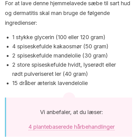
For at lave denne hjemmelavede sæbe til sart hud
og dermatitis skal man bruge de følgende
ingredienser:
1 stykke glycerin (100 eller 120 gram)
4 spiseskefulde kakaosmør (50 gram)
2 spiseskefulde mandelolie (30 gram)
2 store spiseskefulde hvidt, lyserødt eller
rødt pulveriseret ler (40 gram)
15 dråber æterisk lavendelolie
Vi anbefaler, at du læser:
4 plantebaserede hårbehandlinger