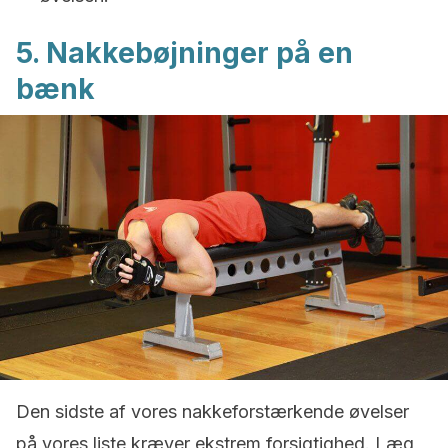
5. Nakkebøjninger på en
bænk
Den sidste af vores nakkeforstærkende øvelser
på vores liste kræver ekstrem forsigtighed. Læg