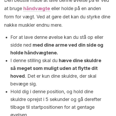
Den bedste måde at lave denne øvelse på er ved
at bruge
håndvægte
eller holde på en anden
form for vægt. Ved at gøre det kan du styrke dine
nakke muskler endnu mere.
For at lave denne øvelse kan du stå op eller
sidde ned
med dine arme ved din side og
holde håndvægtene.
I denne stilling skal du
hæve dine skuldre
så meget som muligt uden at flytte dit
hoved
. Det er kun dine skuldre, der skal
bevæge sig.
Hold dig i denne position, og hold dine
skuldre oprejst i 5 sekunder og gå derefter
tilbage til startpositionen for at gentage
øvelsen.