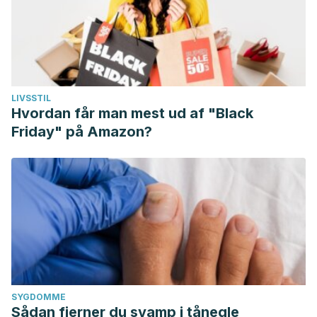
LIVSSTIL
Hvordan får man mest ud af "Black
Friday" på Amazon?
SYGDOMME
Sådan fjerner du svamp i tånegle