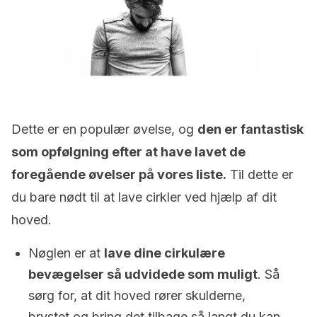
Dette er en populær øvelse, og
den er fantastisk
som opfølgning efter at have lavet de
foregående øvelser på vores liste.
Til dette er
du bare nødt til at lave cirkler ved hjælp af dit
hoved.
Nøglen er at
lave dine cirkulære
bevægelser så udvidede som muligt
. Så
sørg for, at dit hoved rører skulderne,
brystet og bring det tilbage så langt du kan