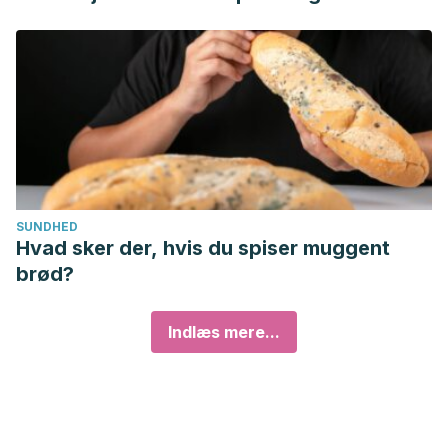
SUNDHED
Hvad sker der, hvis du spiser muggent
brød?
Indlæs mere...