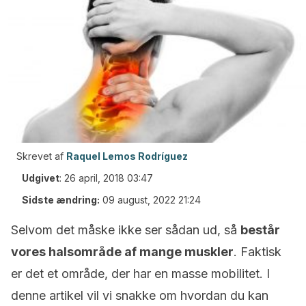
Skrevet af
Raquel Lemos Rodríguez
Udgivet
:
26 april, 2018 03:47
Sidste ændring:
09 august, 2022 21:24
Selvom det måske ikke ser sådan ud, så
består
vores halsområde af mange muskler
. Faktisk
er det et område, der har en masse mobilitet. I
denne artikel vil vi snakke om hvordan du kan