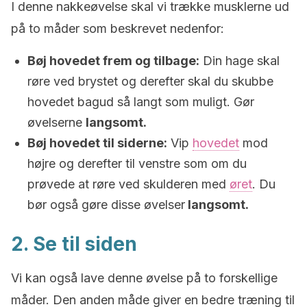
I denne nakkeøvelse skal vi trække musklerne ud
på to måder som beskrevet nedenfor:
Bøj hovedet frem og tilbage:
Din hage skal
røre ved brystet og derefter skal du skubbe
hovedet bagud så langt som muligt. Gør
øvelserne
langsomt.
Bøj hovedet til siderne:
Vip
hovedet
mod
højre og derefter til venstre som om du
prøvede at røre ved skulderen med
øret
. Du
bør også gøre disse øvelser
langsomt.
2. Se til siden
Vi kan også lave denne øvelse på to forskellige
måder. Den anden måde giver en bedre træning til