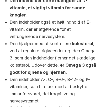
Den indeholder store mængder af D-
vitamin, et vigtigt vitamin for sunde
knogler.
Den indeholder også et højt indhold af E-
vitamin, der er afgørende for et
velfungerende nervesystem.
Den hjælper med at kontrollere
kolesterol
,
ved at regulere triglycerider og den Omega
3, som den indeholder fjerner det skadelige
kolesterol. Udover dette,
er Omega 3 også
godt for øjnene og hjernen.
Den indeholder A-, C-, B-6-, B-12- og K-
vitaminer, som hjælper med at beskytte
immunforsvaret, det kognitive og
nervesystemet.