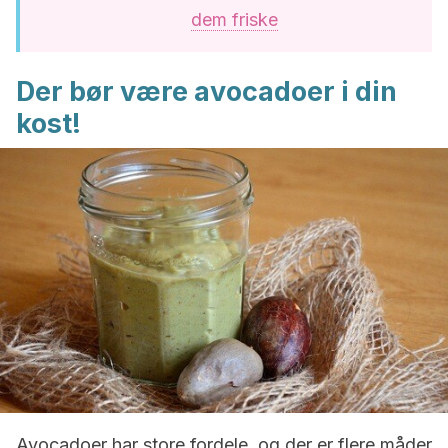
dem friske
Der bør være avocadoer i din
kost!
Avocadoer har store fordele, og der er flere måder