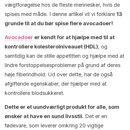
vægtforøgelse hos de fleste mennesker, hvis de
spises med måde. I denne artikel vil vi forklare
13
grunde til at du bør spise flere avocadoer!
Avocadoer
er kendt for at hjælpe med til at
kontrollere kolesterolniveauet (HDL)
, og
samtidig kan de stille appetitten og hjælpe med at
lindre forstoppelsesproblemer på grund af deres
høje fiberindhold. Ud over dette, har de også
afgiftende egenskaber, der hjælper med at
kontrollere blodsukkeret.
Dette er et uundværligt produkt for alle, som
ønsker at have en sund livsstil.
Det er en
fødevare, som leverer omkring 20 vigtige