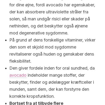
for dine øjne, fordi avocado har egenskaber,
der kan absorbere ultraviolette stråler fra
solen, så man undgår risici eller skader på
nethinden, og det beskytter også øjnene
mod degenerative sygdomme.
På grund af dens forskellige vitaminer, virker
den som et skjold mod sygdomme
revitaliserer også huden og genskaber dens
fleksibilitet.
Den giver fordele inden for oral sundhed, da
avocado
indeholder mange stoffer, der
beskytter, finder og ødelægger kræftceller i
munden, samt dem, der kan forstyrre den
korrekte kropsfunktion.
Bortset fra at tilbyde flere