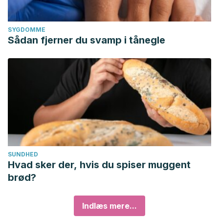
SYGDOMME
Sådan fjerner du svamp i tånegle
SUNDHED
Hvad sker der, hvis du spiser muggent
brød?
Indlæs mere...