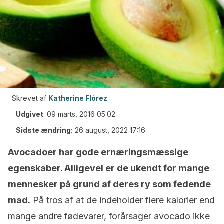
Skrevet af
Katherine Flórez
Udgivet
:
09 marts, 2016 05:02
Sidste ændring:
26 august, 2022 17:16
Avocadoer har gode ernæringsmæssige
egenskaber. Alligevel er de ukendt for mange
mennesker på grund af deres ry som fedende
mad.
På tros af at de indeholder flere kalorier end
mange andre fødevarer, forårsager avocado ikke