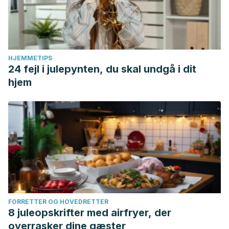
HJEMMETIPS
24 fejl i julepynten, du skal undgå i dit
hjem
FORRETTER OG HOVEDRETTER
8 juleopskrifter med airfryer, der
overrasker dine gæster