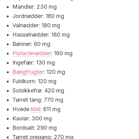
Mandler: 230 mg
Jordnødder: 180 mg
Valnødder: 180 mg
Hasselnødder: 180 mg
Bønner: 60 mg
Pistacienødder
: 160 mg
Ingefær: 130 mg
Bælgfrugter
: 120 mg
Fuldkorn: 120 mg
Solsikkefrø: 420 mg
Tørret tang: 770 mg
Hvede
klid
: 611 mg
Kaviar: 300 mg
Bordsalt: 290 mg
Tørret oregano: 270 mg