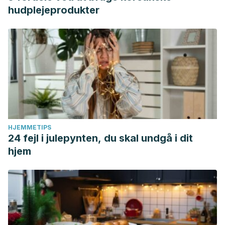
hudplejeprodukter
HJEMMETIPS
24 fejl i julepynten, du skal undgå i dit
hjem