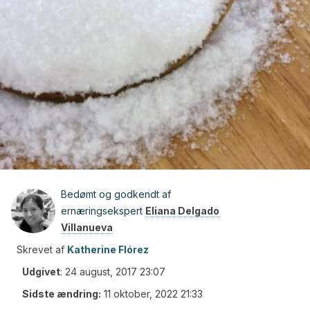
Bedømt og godkendt af
ernæringsekspert
Eliana Delgado
Villanueva
Skrevet af
Katherine Flórez
Udgivet
:
24 august, 2017 23:07
Sidste ændring:
11 oktober, 2022 21:33