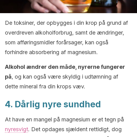
De toksiner, der opbygges i din krop på grund af
overdreven alkoholforbrug, samt de ændringer,
som afføringsmidler forårsager, kan også
forhindre absorbering af magnesium.
Alkohol ændrer den måde, nyrerne fungerer
på
, og kan også være skyldig i udtømning af
dette mineral fra din krops væv.
4. Dårlig nyre sundhed
At have en mangel på magnesium er et tegn på
nyresvigt
. Det opdages sjældent rettidigt, dog