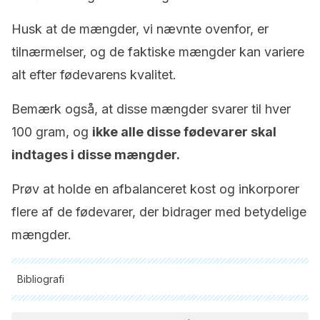
Husk at de mængder, vi nævnte ovenfor, er
tilnærmelser, og de faktiske mængder kan variere
alt efter fødevarens kvalitet.
Bemærk også, at disse mængder svarer til hver
100 gram, og
ikke alle disse fødevarer skal
indtages i disse mængder.
Prøv at holde en afbalanceret kost og inkorporer
flere af de fødevarer, der bidrager med betydelige
mængder.
Bibliografi
Alle citerede kilder blev grundigt gennemgået af vores team