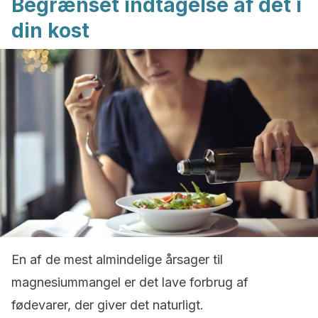
Begrænset indtagelse af det i
din kost
En af de mest almindelige årsager til
magnesiummangel er det lave forbrug af
fødevarer, der giver det naturligt.