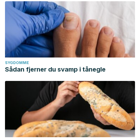
SYGDOMME
Sådan fjerner du svamp i tånegle