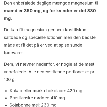
Den anbefalede daglige mængde magnesium til
mænd er 350 mg, og for kvinder er det 330
mg.
Du kan få magnesium gennem kosttilskud,
saltbade og specielle lotioner, men den bedste
måde at få det på er ved at spise sunde
fødevarer.
Dem, vi nævner nedenfor, er nogle af de mest
anbefalede. Alle nedenstående portioner er pr.
100 g.
Kakao eller mørk chokolade: 420 mg
Brasilianske nødder: 410 mg
Sojabønne mel: 230 mg