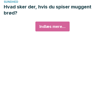
SUNDHED
Hvad sker der, hvis du spiser muggent
brød?
Indlæs mere...