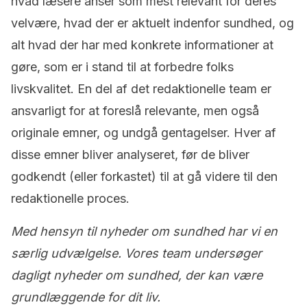
hvad læsere anser som mest relevant for deres
velvære, hvad der er aktuelt indenfor sundhed, og
alt hvad der har med konkrete informationer at
gøre, som er i stand til at forbedre folks
livskvalitet. En del af det redaktionelle team er
ansvarligt for at foreslå relevante, men også
originale emner, og undgå gentagelser. Hver af
disse emner bliver analyseret, før de bliver
godkendt (eller forkastet) til at gå videre til den
redaktionelle proces.
Med hensyn til nyheder om sundhed har vi en
særlig udvælgelse. Vores team undersøger
dagligt nyheder om sundhed, der kan være
grundlæggende for dit liv.