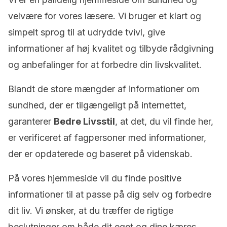
velvære for vores læsere. Vi bruger et klart og
simpelt sprog til at udrydde tvivl, give
informationer af høj kvalitet og tilbyde rådgivning
og anbefalinger for at forbedre din livskvalitet.
Blandt de store mængder af informationer om
sundhed, der er tilgængeligt på internettet,
garanterer
Bedre Livsstil
, at det, du vil finde her,
er verificeret af fagpersoner med informationer,
der er opdaterede og baseret på videnskab.
På vores hjemmeside vil du finde positive
informationer til at passe på dig selv og forbedre
dit liv. Vi ønsker, at du træffer de rigtige
beslutninger om både dit eget og dine kæres