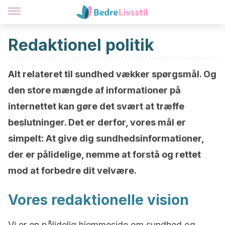
Redaktionel politik
Alt relateret til sundhed vækker spørgsmål. Og
den store mængde af informationer på
internettet kan gøre det svært at træffe
beslutninger. Det er derfor, vores mål er
simpelt: At give dig sundhedsinformationer,
der er pålidelige, nemme at forstå og rettet
mod at forbedre dit velvære.
Vores redaktionelle vision
Vi er en pålidelig hjemmeside om sundhed og