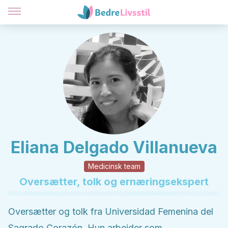
Eliana Delgado Villanueva
Medicinsk team
Oversætter, tolk og ernæringsekspert
Oversætter og tolk fra Universidad Femenina del
Sagrado Corazón. Hun arbejder som