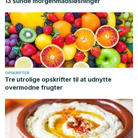
13 sunde morgenmadsløsninger
OPSKRIFTER
Tre utrolige opskrifter til at udnytte
overmodne frugter