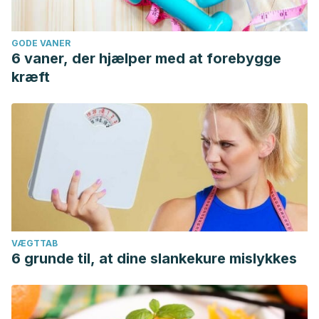
GODE VANER
6 vaner, der hjælper med at forebygge
kræft
VÆGTTAB
6 grunde til, at dine slankekure mislykkes