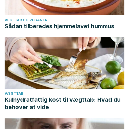
VEGETAR OG VEGANER
Sådan tilberedes hjemmelavet hummus
VÆGTTAB
Kulhydratfattig kost til vægttab: Hvad du
behøver at vide