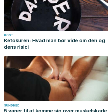
KOST
Ketokuren: Hvad man bør vide om den og
dens risici
SUNDHED
5 vaner til at komme sig over muskelskade