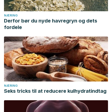
NÆRING
Derfor bør du nyde havregryn og dets
fordele
NÆRING
Seks tricks til at reducere kulhydratindtag