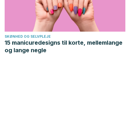
SKØNHED OG SELVPLEJE
15 manicuredesigns til korte, mellemlange
og lange negle