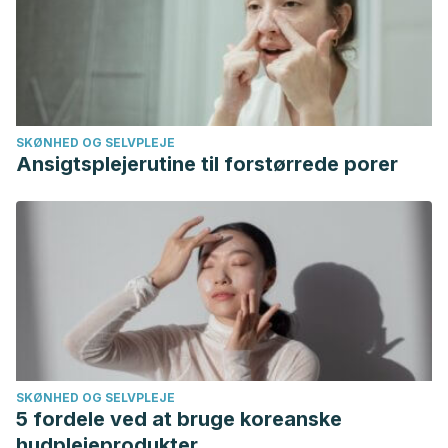
SKØNHED OG SELVPLEJE
Ansigtsplejerutine til forstørrede porer
SKØNHED OG SELVPLEJE
5 fordele ved at bruge koreanske
hudplejeprodukter