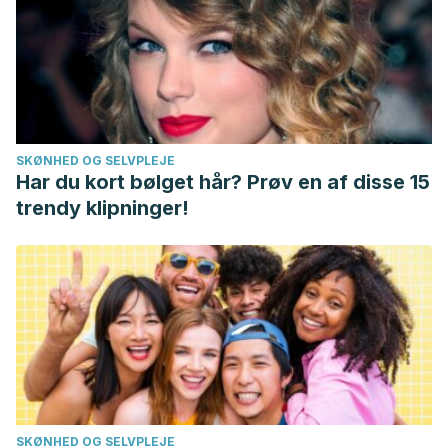
SKØNHED OG SELVPLEJE
Har du kort bølget hår? Prøv en af disse 15
trendy klipninger!
SKØNHED OG SELVPLEJE