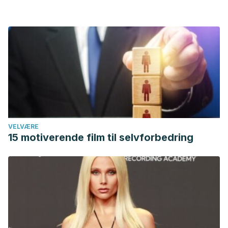
VELVÆRE
15 motiverende film til selvforbedring