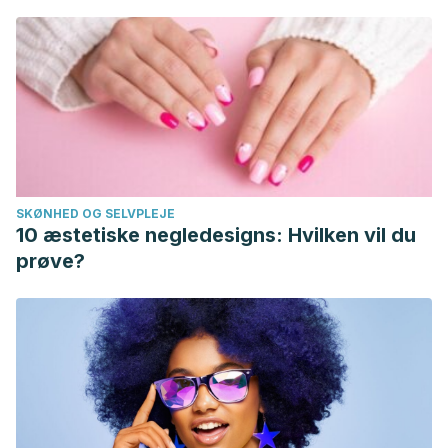
SKØNHED OG SELVPLEJE
10 æstetiske negledesigns: Hvilken vil du
prøve?