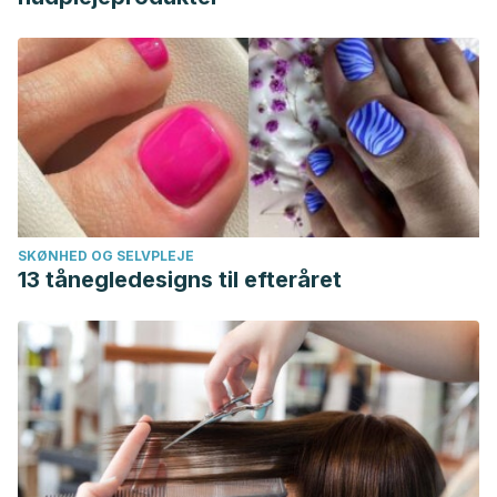
SKØNHED OG SELVPLEJE
13 tånegledesigns til efteråret