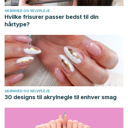
SKØNHED OG SELVPLEJE
Hvilke frisurer passer bedst til din
hårtype?
SKØNHED OG SELVPLEJE
30 designs til akrylnegle til enhver smag