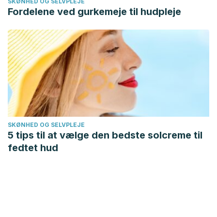
SKØNHED OG SELVPLEJE
Fordelene ved gurkemeje til hudpleje
SKØNHED OG SELVPLEJE
5 tips til at vælge den bedste solcreme til
fedtet hud