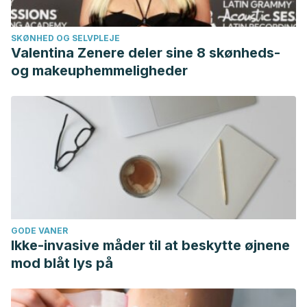
SKØNHED OG SELVPLEJE
Valentina Zenere deler sine 8 skønheds-
og makeuphemmeligheder
GODE VANER
Ikke-invasive måder til at beskytte øjnene
mod blåt lys på