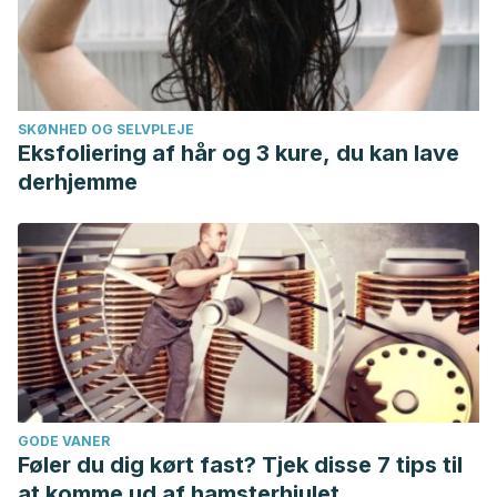
SKØNHED OG SELVPLEJE
Eksfoliering af hår og 3 kure, du kan lave
derhjemme
GODE VANER
Føler du dig kørt fast? Tjek disse 7 tips til
at komme ud af hamsterhjulet