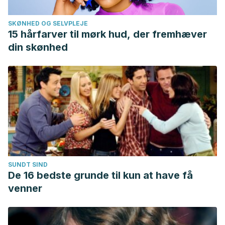
SKØNHED OG SELVPLEJE
15 hårfarver til mørk hud, der fremhæver
din skønhed
SUNDT SIND
De 16 bedste grunde til kun at have få
venner