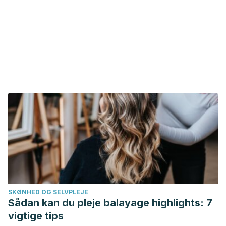
SKØNHED OG SELVPLEJE
Sådan kan du pleje balayage highlights: 7
vigtige tips