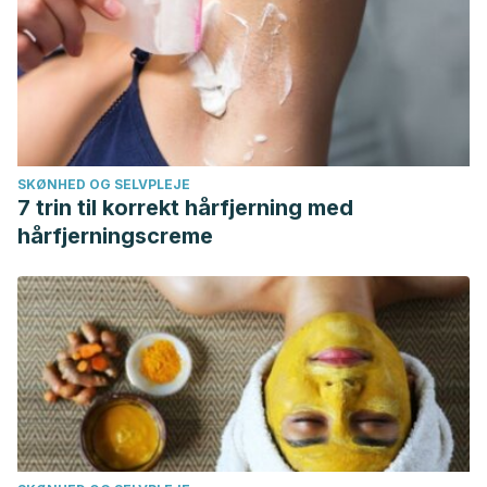
SKØNHED OG SELVPLEJE
7 trin til korrekt hårfjerning med
hårfjerningscreme