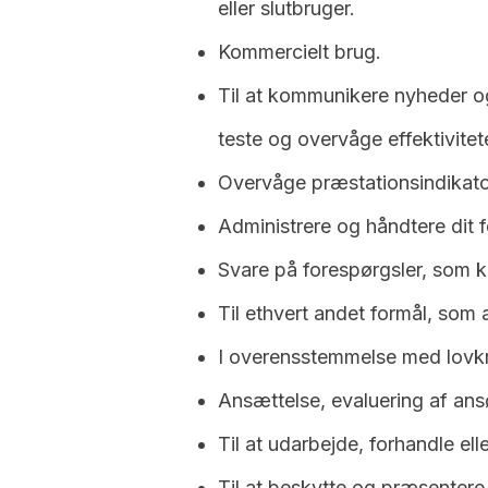
eller slutbruger.
Kommercielt brug.
Til at kommunikere nyheder og
teste og overvåge effektivitet
Overvåge præstationsindikato
Administrere og håndtere dit 
Svare på forespørgsler, som 
Til ethvert andet formål, som 
I overensstemmelse med lovk
Ansættelse, evaluering af ans
Til at udarbejde, forhandle ell
Til at beskytte og præsentere 