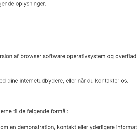
lgende oplysninger:
version af browser software operativsystem og overflad
d dine internetudbydere, eller når du kontakter os.
erne til de følgende formål:
 om en demonstration, kontakt eller yderligere inform