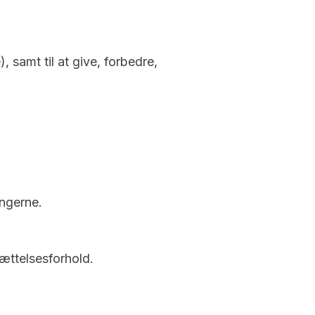
samt til at give, forbedre,
ingerne.
ættelsesforhold.