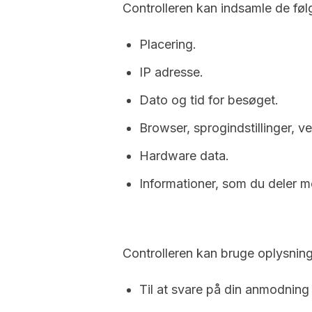
​Controlleren kan indsamle de fø
Placering.
IP adresse.
Dato og tid for besøget.
Browser, sprogindstillinger, 
Hardware data.
Informationer, som du deler me
Controlleren kan bruge oplysning
Til at svare på din anmodning