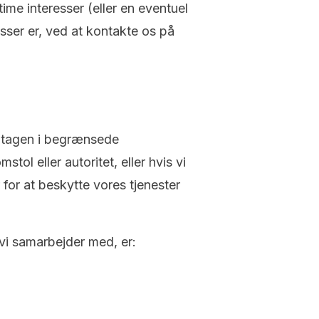
me interesser (eller en eventuel
esser er, ved at kontakte os på
ndtagen i begrænsede
ol eller autoritet, eller hvis vi
 for at beskytte vores tjenester
vi samarbejder med, er: