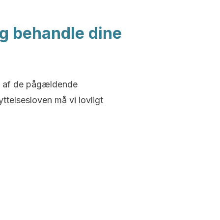
og behandle dine
ge af de pågældende
telsesloven må vi lovligt