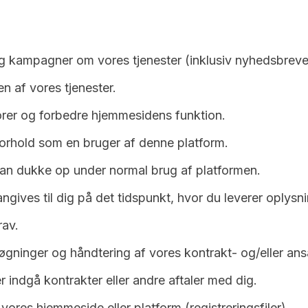
 kampagner om vores tjenester (inklusiv nyhedsbreve), 
en af vores tjenester.
rer og forbedre hjemmesidens funktion.
forhold som en bruger af denne platform.
kan dukke op under normal brug af platformen.
angives til dig på det tidspunkt, hvor du leverer oplysn
rav.
øgninger og håndtering af vores kontrakt- og/eller ans
er indgå kontrakter eller andre aftaler med dig.
vores hjemmeside eller platform (registreringsfiler).