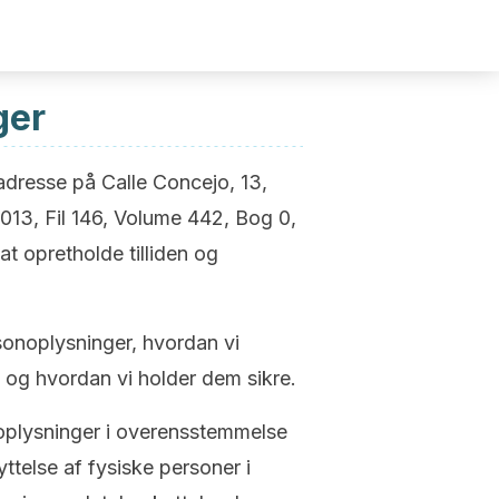
ger
esse på Calle Concejo, 13,
13, Fil 146, Volume 442, Bog 0,
t opretholde tilliden og
rsonoplysninger, hvordan vi
og hvordan vi holder dem sikre.
noplysninger i overensstemmelse
telse af fysiske personer i