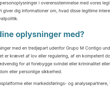
 personoplysninger i overensstemmelse med vores legiti
i giver dig informationer om, hvad disse legitime inter
atpolitik.
 dine oplysninger med?
ysninger med en tredjepart udenfor Grupo M Contigo u
er krævet af lov eller regulering, af en kompetent domst
vendig for at forebygge svindel eller kriminalitet eller
ndom eller personlige sikkerhed.
nsplatforme eller markedsførings- og analysepartnere, 