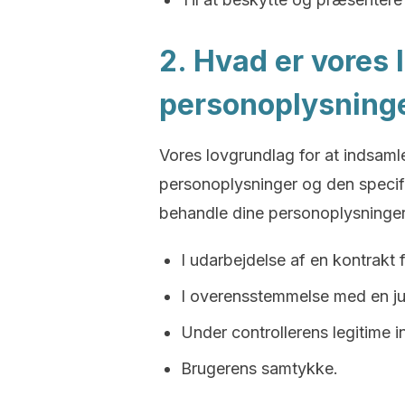
2. Hvad er vores 
personoplysning
Vores lovgrundlag for at indsam
personoplysninger og den specifi
behandle dine personoplysninger 
I udarbejdelse af en kontrakt f
I overensstemmelse med en juri
Under controllerens legitime i
Brugerens samtykke.