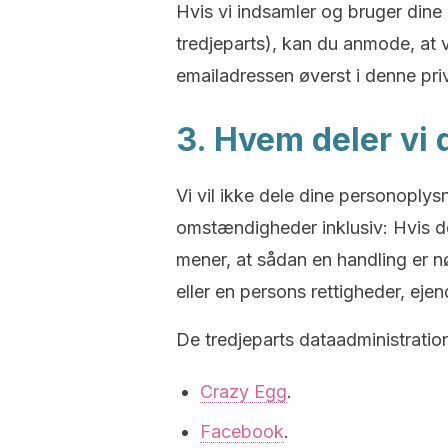
Hvis vi indsamler og bruger dine
tredjeparts), kan du anmode, at v
emailadressen øverst i denne priv
3. Hvem deler vi
Vi vil ikke dele dine personopl
omstændigheder inklusiv: Hvis det 
mener, at sådan en handling er nød
eller en persons rettigheder, eje
De tredjeparts dataadministratio
Crazy Egg
.
Facebook
.