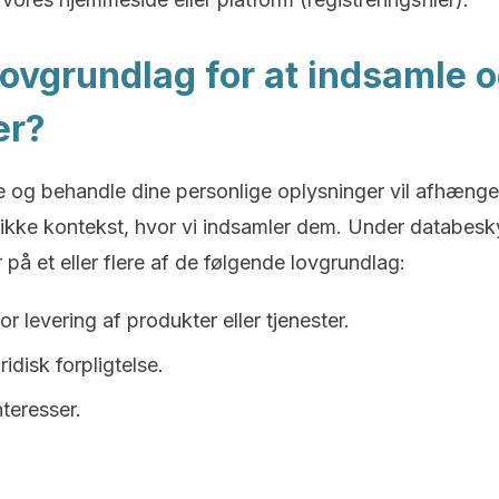
lovgrundlag for at indsamle 
er?
le og behandle dine personlige oplysninger vil afhæn
kke kontekst, hvor vi indsamler dem. Under databeskyt
på et eller flere af de følgende lovgrundlag:
or levering af produkter eller tjenester.
disk forpligtelse.
nteresser.