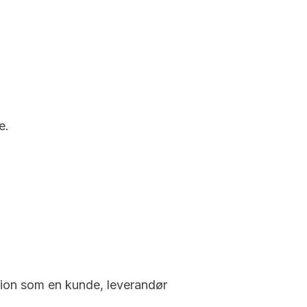
e.
ation som en kunde, leverandør