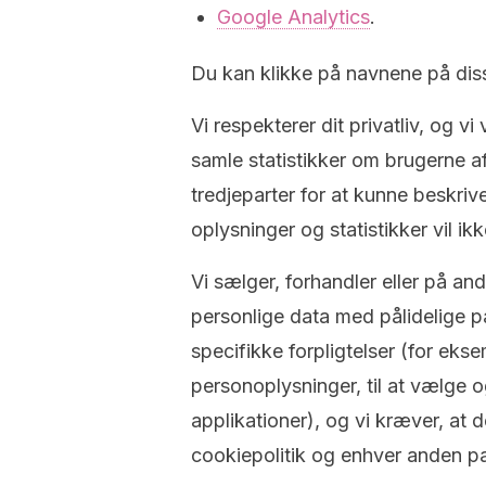
Google Analytics
.
Du kan klikke på navnene på disse
Vi respekterer dit privatliv, og v
samle statistikker om brugerne af
tredjeparter for at kunne beskrive
oplysninger og statistikker vil ikk
Vi sælger, forhandler eller på an
personlige data med pålidelige pa
specifikke forpligtelser (for ekse
personoplysninger, til at vælge og
applikationer), og vi kræver, at
cookiepolitik og enhver anden pa