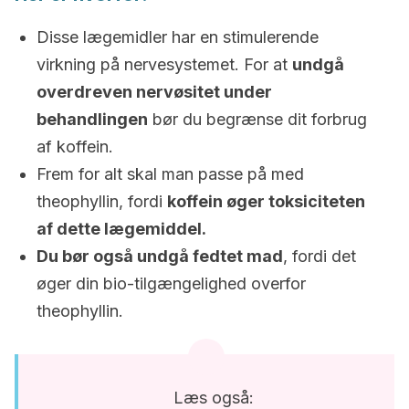
Disse lægemidler har en stimulerende
virkning på nervesystemet. For at
undgå
overdreven nervøsitet under
behandlingen
bør du begrænse dit forbrug
af koffein.
Frem for alt skal man passe på med
theophyllin, fordi
koffein øger toksiciteten
af ​​dette lægemiddel.
Du bør også undgå fedtet mad
, fordi det
øger din bio-tilgængelighed overfor
theophyllin.
Læs også: