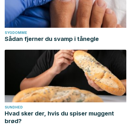
SYGDOMME
Sådan fjerner du svamp i tånegle
SUNDHED
Hvad sker der, hvis du spiser muggent
brød?