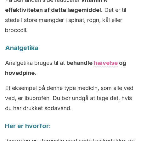
effektiviteten af ​​dette lægemiddel
. Det er til
stede i store mængder i spinat, rogn, kål eller
broccoli.
Analgetika
Analgetika bruges til at
behandle
hævelse
og
hovedpine.
Et eksempel på denne type medicin, som alle ved
ved, er ibuprofen. Du bør undgå at tage det, hvis
du har drukket sodavand.
Her er hvorfor:
Ibuprofen er uforenelig med søde læskedrikke, da