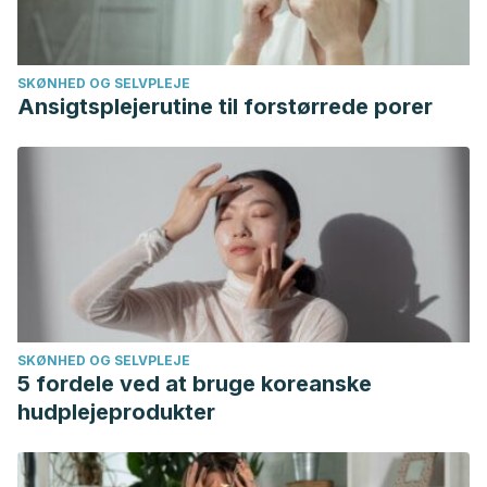
SKØNHED OG SELVPLEJE
Ansigtsplejerutine til forstørrede porer
SKØNHED OG SELVPLEJE
5 fordele ved at bruge koreanske
hudplejeprodukter