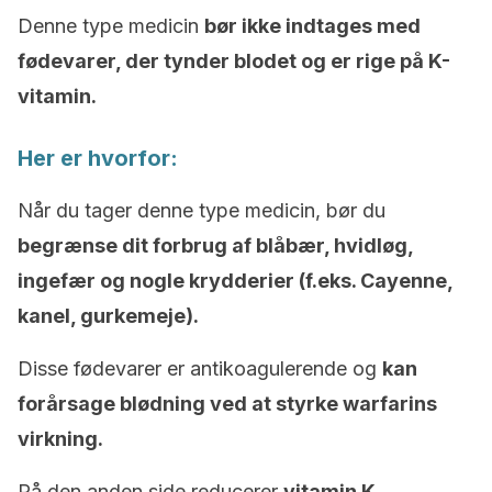
Denne type medicin
bør ikke indtages med
fødevarer, der tynder blodet og er rige på K-
vitamin.
Her er hvorfor:
Når du tager denne type medicin, bør du
begrænse dit forbrug af blåbær, hvidløg,
ingefær og nogle krydderier (f.eks. Cayenne,
kanel, gurkemeje).
Disse fødevarer er antikoagulerende og
kan
forårsage blødning ved at styrke warfarins
virkning.
På den anden side reducerer
vitamin K