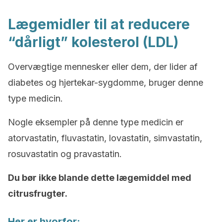
Lægemidler til at reducere
“dårligt” kolesterol (LDL)
Overvægtige mennesker eller dem, der lider af
diabetes og hjertekar-sygdomme, bruger denne
type medicin.
Nogle eksempler på denne type medicin er
atorvastatin, fluvastatin, lovastatin, simvastatin,
rosuvastatin og pravastatin.
Du bør ikke blande dette lægemiddel med
citrusfrugter.
Her er hvorfor: