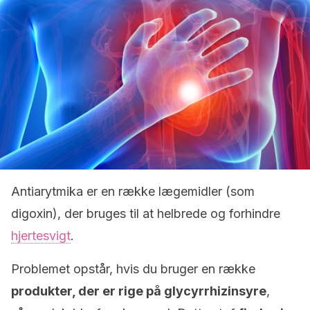
Antiarytmika er en række lægemidler (som
digoxin), der bruges til at helbrede og forhindre
hjertesvigt
.
Problemet opstår, hvis du bruger en række
produkter, der er rige på glycyrrhizinsyre
,