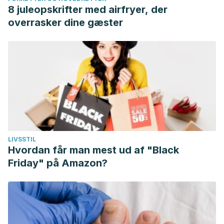
8 juleopskrifter med airfryer, der
overrasker dine gæster
LIVSSTIL
Hvordan får man mest ud af "Black
Friday" på Amazon?