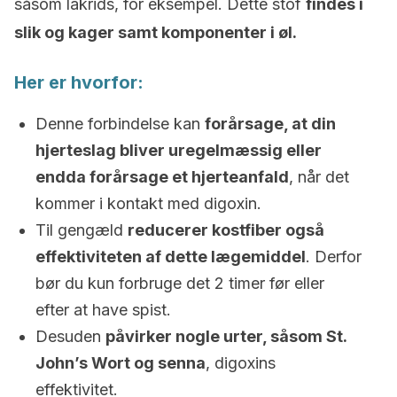
såsom lakrids, for eksempel. Dette stof
findes i
slik og kager samt komponenter i øl.
Her er hvorfor:
Denne forbindelse kan
forårsage, at din
hjerteslag bliver uregelmæssig eller
endda forårsage et hjerteanfald
, når det
kommer i kontakt med digoxin.
Til gengæld
reducerer kostfiber også
effektiviteten af ​​dette lægemiddel
. Derfor
bør du kun forbruge det 2 timer før eller
efter at have spist.
Desuden
påvirker nogle urter, såsom St.
John’s Wort og senna
, digoxins
effektivitet.