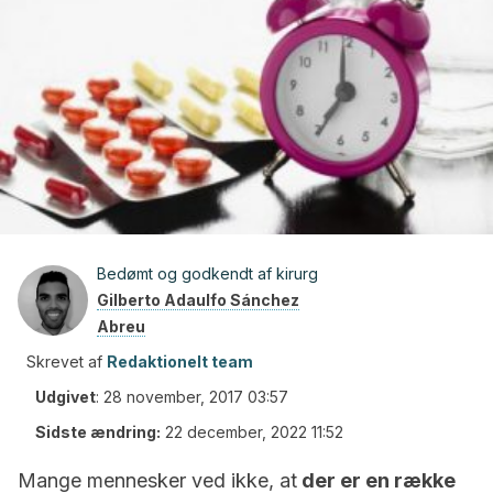
Bedømt og godkendt af kirurg
Gilberto Adaulfo Sánchez
Abreu
Skrevet af
Redaktionelt team
Udgivet
:
28 november, 2017 03:57
Sidste ændring:
22 december, 2022 11:52
Mange mennesker ved ikke, at
der er en række