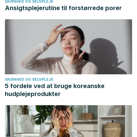
SKØNHED OG SELVPLEJE
Ansigtsplejerutine til forstørrede porer
SKØNHED OG SELVPLEJE
5 fordele ved at bruge koreanske
hudplejeprodukter