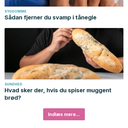
SYGDOMME
Sådan fjerner du svamp i tånegle
SUNDHED
Hvad sker der, hvis du spiser muggent
brød?
Indlæs mere...