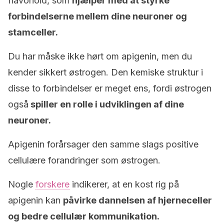
flavonoid, som
hjælper med at styrke
forbindelserne mellem dine neuroner og
stamceller.
Du har måske ikke hørt om apigenin, men du
kender sikkert østrogen. Den kemiske struktur i
disse to forbindelser er meget ens, fordi østrogen
også
spiller en rolle i udviklingen af ​​dine
neuroner.
Apigenin forårsager den samme slags positive
cellulære forandringer som østrogen.
Nogle
forskere
indikerer, at en kost rig på
apigenin kan
påvirke dannelsen af ​​hjerneceller
og bedre cellulær kommunikation.