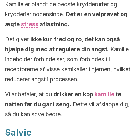
Kamille er blandt de bedste krydderurter og
krydderier nogensinde.
Det er en velprøvet og
ægte
stress
aflastning.
Det giver
ikke kun fred og ro, det kan også
hjælpe dig med at regulere din angst.
Kamille
indeholder forbindelser, som forbindes til
receptorerne af visse kemikalier i hjernen, hvilket
reducerer angst i processen.
Vi anbefaler, at du
drikker en
kop
kamille
te
natten før du går i seng.
Dette vil afslappe dig,
så du kan sove bedre.
Salvie