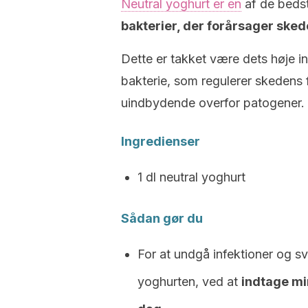
Neutral yoghurt er en
af de bedst
bakterier, der forårsager sked
Dette er takket være dets høje ind
bakterie, som regulerer skedens f
uindbydende overfor patogener.
Ingredienser
1 dl neutral yoghurt
Sådan gør du
For at undgå infektioner og s
yoghurten, ved at
indtage mi