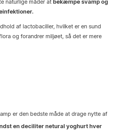
e naturlige måder at
bekæmpe svamp og
einfektioner.
hold af lactobaciller, hvilket er en sund
lora og forandrer miljøet, så det er mere
vamp er den bedste måde at drage nytte af
ndst en deciliter netural yoghurt hver