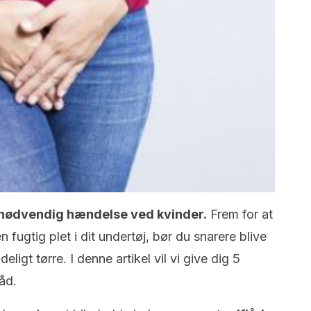
 nødvendig hændelse ved kvinder.
Frem for at
fugtig plet i dit undertøj, bør du snarere blive
eligt tørre. I denne artikel vil vi give dig 5
åd.