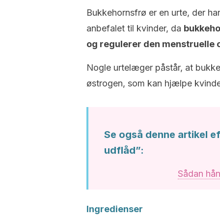
Bukkehornsfrø er en urte, der ha
anbefalet til kvinder, da
bukkeho
og regulerer den menstruelle 
Nogle urtelæger påstår, at bukk
østrogen, som kan hjælpe kvinde
Se også denne artikel e
udflåd”:
Sådan hån
Ingredienser