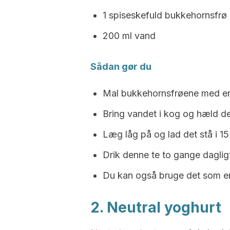
1 spiseskefuld bukkehornsfrø
200 ml vand
Sådan gør du
Mal bukkehornsfrøene med en 
Bring vandet i kog og hæld de
Læg låg på og lad det stå i 15
Drik denne te to gange dagligt
Du kan også bruge det som e
2. Neutral yoghurt