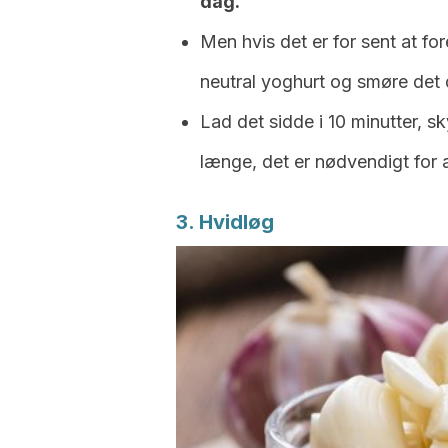
dag.
Men hvis det er for sent at f
neutral yoghurt og smøre det 
Lad det sidde i 10 minutter, sk
længe, det er nødvendigt fo
3. Hvidløg