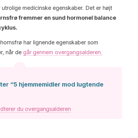
r utrolige medicinske egenskaber. Det er højt
rnsfrø fremmer en sund hormonel balance
cyklus.
ehornsfrø har lignende egenskaber som
r, når de
går gennem overgangsalderen.
fter “5 hjemmemidler mod lugtende
dterer du overgangsalderen