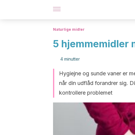
Naturlige midler
5 hjemmemidler 
4 minutter
Hygiejne og sunde vaner er me
når din udflåd forandrer sig. D
kontrollere problemet