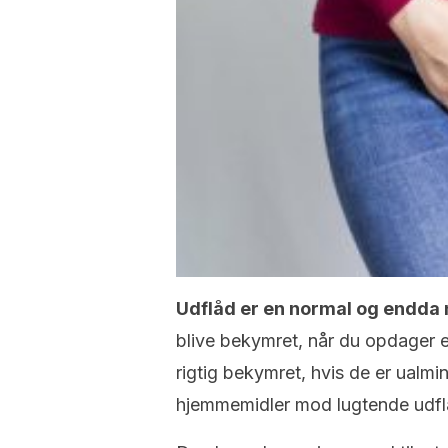
Udflåd er en normal og endda
blive bekymret, når du opdager en 
rigtig bekymret, hvis de er ualmind
hjemmemidler mod lugtende udfl