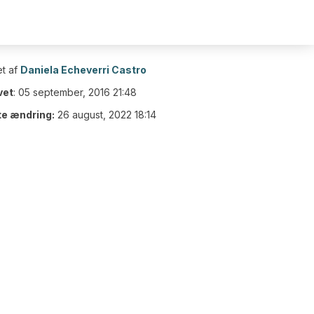
t af
Daniela Echeverri Castro
vet
:
05 september, 2016 21:48
te ændring:
26 august, 2022 18:14