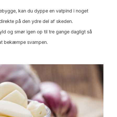
orebygge, kan du dyppe en vatpind i noget
direkte på den ydre del af skeden.
yld og smør igen op til tre gange dagligt så
r at bekæmpe svampen.