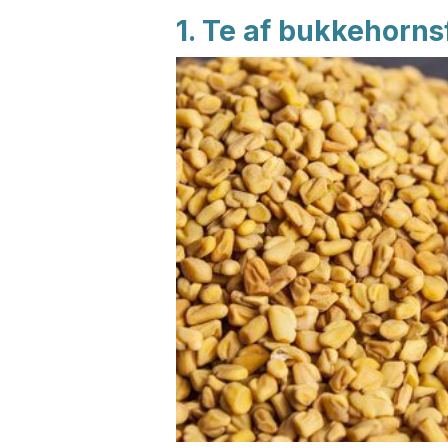
1. Te af bukkehorns