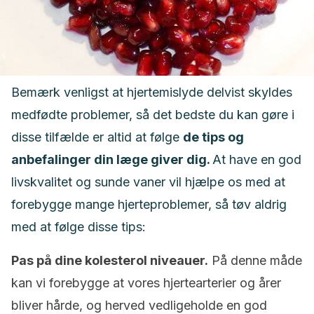
Bemærk venligst at hjertemislyde delvist skyldes
medfødte problemer, så det bedste du kan gøre i
disse tilfælde er altid at følge
de tips og
anbefalinger din læge giver dig.
At have en god
livskvalitet og sunde vaner vil hjælpe os med at
forebygge mange hjerteproblemer, så tøv aldrig
med at følge disse tips:
Pas på dine kolesterol niveauer.
På denne måde
kan vi forebygge at vores hjertearterier og årer
bliver hårde, og herved vedligeholde en god