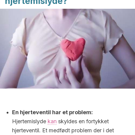
hjertemislyde?
En hjerteventil har et problem:
Hjertemislyde
kan
skyldes en fortykket
hjerteventil. Et medfødt problem der i det