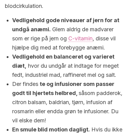
blodcirkulation.
Vedligehold gode niveauer af jern for at
undgå anæmi.
Glem aldrig de madvarer
som er rige på jern og
C-vitamin
, disse vil
hjælpe dig med at forebygge anæmi.
Vedligehold en balanceret og varieret
diæt,
hvor du undgår at indtage for meget
fedt, industriel mad, raffineret mel og salt.
Der findes
te og infusioner som passer
godt til hjertets helbred,
såsom padderok,
citron balsam, baldrian, tjørn, infusion af
rosmarin eller endda grøn te infusioner. Du
vil elske dem!
En smule blid motion dagligt.
Hvis du ikke