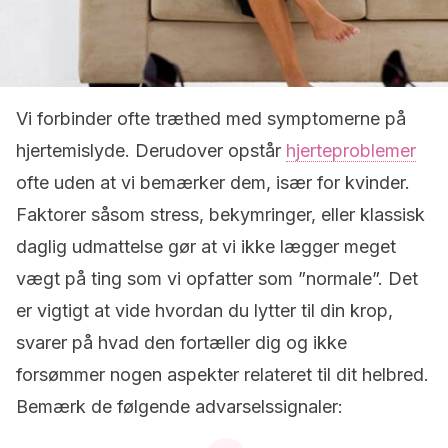
Vi forbinder ofte træthed med symptomerne på
hjertemislyde. Derudover opstår
hjerteproblemer
ofte uden at vi bemærker dem, især for kvinder.
Faktorer såsom stress, bekymringer, eller klassisk
daglig udmattelse gør at vi ikke lægger meget
vægt på ting som vi opfatter som ”normale”. Det
er vigtigt at vide hvordan du lytter til din krop,
svarer på hvad den fortæller dig og ikke
forsømmer nogen aspekter relateret til dit helbred.
Bemærk de følgende advarselssignaler: