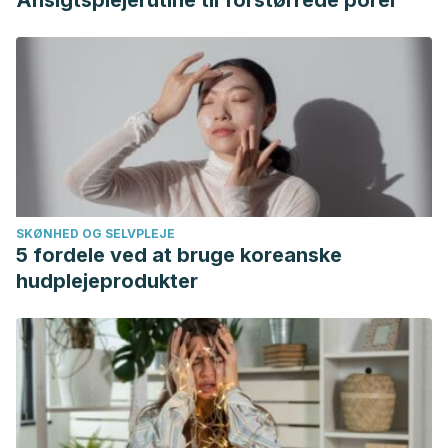
Ansigtsplejerutine til forstørrede porer
SKØNHED OG SELVPLEJE
5 fordele ved at bruge koreanske
hudplejeprodukter