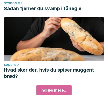
SYGDOMME
Sådan fjerner du svamp i tånegle
SUNDHED
Hvad sker der, hvis du spiser muggent
brød?
Indlæs mere...