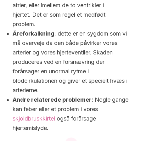
atrier, eller imellem de to ventrikler i
hjertet. Det er som regel et medfødt
problem.
Åreforkalkning
: dette er en sygdom som vi
må overveje da den både påvirker vores
arterier og vores hjerteventiler. Skaden
produceres ved en forsnævring der
forårsager en unormal rytme i
blodcirkulationen og giver et specielt hvæs i
arterierne.
Andre relaterede problemer:
Nogle gange
kan feber eller et problem i vores
skjoldbruskkirtel
også forårsage
hjertemislyde.