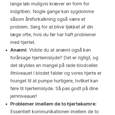
lange løb muligvis kræver en form for
indgriben. Nogle gange kan sygdomme
såsom åreforkalkning også være et
problem. Sørg for at blive tjekket af din
læge ofte, hvis du før har haft problemer
med hjertet.
Anæmi
: Vidste du at anæmi også kan
forårsage hjertemislyde? Det er rigtigt, og
det skyldes en mangel på røde blodceller.
Iltniveauet i blodet falder og vores hjerte er
tvunget til at pumpe hurtigere, hvilket kan
føre til hjertemislyde. Så pas godt på dine
jernniveauer!
Problemer imellem de to hjertekamre:
Essentielt kommunikationen imellem de to