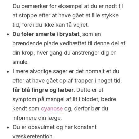
Du bemærker for eksempel at du er nødt til
at stoppe efter at have gået et lille stykke
tid, fordi du ikke kan få vejret.
Du føler smerte i brystet,
som en
brændende plade vedhæftet til denne del af
din krop, hver gang du anstrenger dig en
smule.
I mere alvorlige sager er det normalt et du
efter at have gået op af trapper i noget tid,
får blå fingre og læber.
Dette er et
symptom på mangel af ilt i blodet, bedre
kendt som
cyanose
og, derfor bør du
informere din læge.
Du er opsvulmet og har konstant
væskeretention.