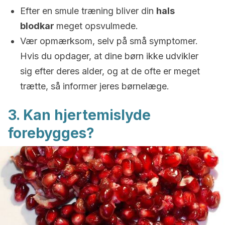
Efter en smule træning bliver din
hals
blodkar
meget opsvulmede.
Vær opmærksom, selv på små symptomer.
Hvis du opdager, at dine børn ikke udvikler
sig efter deres alder, og at de ofte er meget
trætte, så informer jeres børnelæge.
3. Kan hjertemislyde
forebygges?