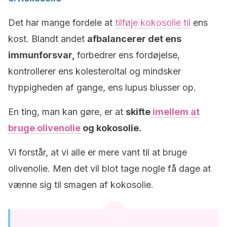
Det har mange fordele at
tilføje kokosolie til
ens
kost. Blandt andet
afbalancerer det ens
immunforsvar,
forbedrer ens fordøjelse,
kontrollerer ens kolesteroltal og mindsker
hyppigheden af gange, ens lupus blusser op.
En ting, man kan gøre, er at
skifte
imellem at
bruge olivenolie
og kokosolie.
Vi forstår, at vi alle er mere vant til at bruge
olivenolie. Men det vil blot tage nogle få dage at
vænne sig til smagen af kokosolie.