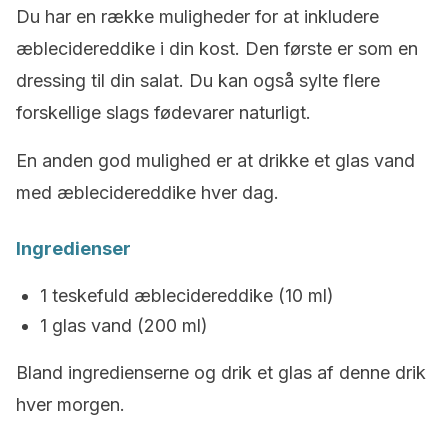
Du har en række muligheder for at inkludere
æblecidereddike i din kost. Den første er som en
dressing til din salat. Du kan også sylte flere
forskellige slags fødevarer naturligt.
En anden god mulighed er at drikke et glas vand
med æblecidereddike hver dag.
Ingredienser
1 teskefuld æblecidereddike (10 ml)
1 glas vand (200 ml)
Bland ingredienserne og drik et glas af denne drik
hver morgen.