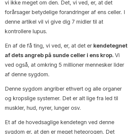
vi ikke meget om den. Det, vi ved, er, at det
forårsager betydelige forandringer af ens celler. I
denne artikel vil vi give dig 7 midler til at
kontrollere lupus.
En af de få ting, vi ved, er, at det er
kendetegnet
af dets angreb på sunde celler i ens krop.
Vi
ved også, at omkring 5 millioner mennesker lider
af denne sygdom.
Denne sygdom angriber ethvert og alle organer
og kropslige systemer. Det er alt lige fra led til
muskler, hud, nyrer, lunger osv.
Et af de hovedsaglige kendetegn ved denne
sygdom er, at den er meget heteorogen. Det