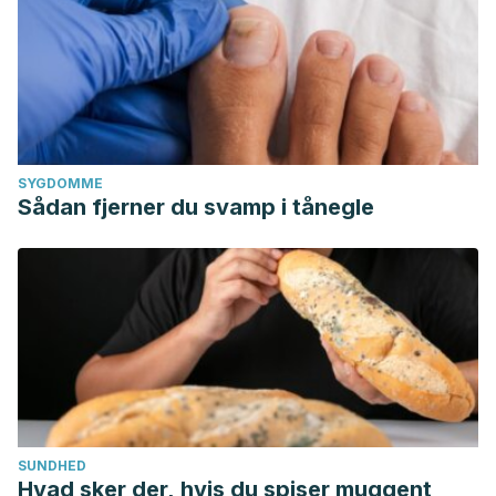
SYGDOMME
Sådan fjerner du svamp i tånegle
SUNDHED
Hvad sker der, hvis du spiser muggent