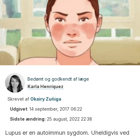
Bedømt og godkendt af læge
Karla Henríquez
Skrevet af
Okairy Zuñiga
Udgivet
:
14 september, 2017 06:22
Sidste ændring:
25 august, 2022 22:38
Lupus er en autoimmun sygdom. Uheldigvis ved