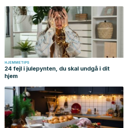
HJEMMETIPS
24 fejl i julepynten, du skal undgå i dit
hjem