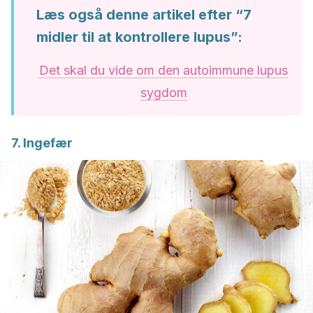
Læs også denne artikel efter “7
midler til at kontrollere lupus”:
Det skal du vide om den autoimmune lupus
sygdom
7. Ingefær