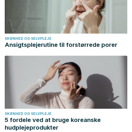
SKØNHED OG SELVPLEJE
Ansigtsplejerutine til forstørrede porer
SKØNHED OG SELVPLEJE
5 fordele ved at bruge koreanske
hudplejeprodukter