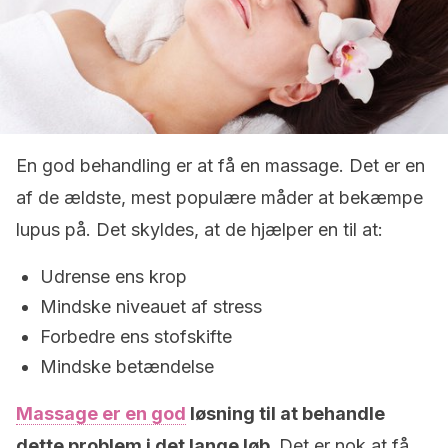
En god behandling er at få en massage. Det er en
af de ældste, mest populære måder at bekæmpe
lupus på. Det skyldes, at de hjælper en til at:
Udrense ens krop
Mindske niveauet af stress
Forbedre ens stofskifte
Mindske betændelse
Massage er en god
løsning til at behandle
dette problem i det lange løb.
Det er nok at få