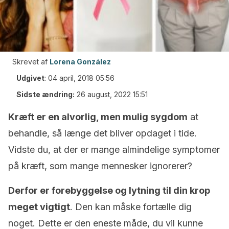
Skrevet af
Lorena González
Udgivet
:
04 april, 2018 05:56
Sidste ændring:
26 august, 2022 15:51
Kræft er en alvorlig, men mulig sygdom
at
behandle, så længe det bliver opdaget i tide.
Vidste du, at der er mange almindelige symptomer
på kræft, som mange mennesker ignorerer?
Derfor er forebyggelse og lytning til din krop
meget vigtigt
. Den kan måske fortælle dig
noget. Dette er den eneste måde, du vil kunne