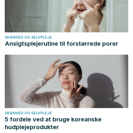
SKØNHED OG SELVPLEJE
Ansigtsplejerutine til forstørrede porer
SKØNHED OG SELVPLEJE
5 fordele ved at bruge koreanske
hudplejeprodukter