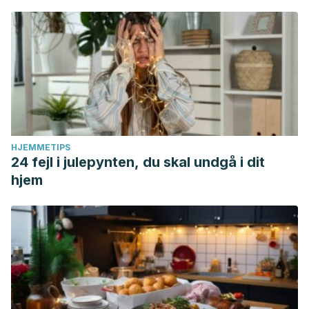
HJEMMETIPS
24 fejl i julepynten, du skal undgå i dit
hjem