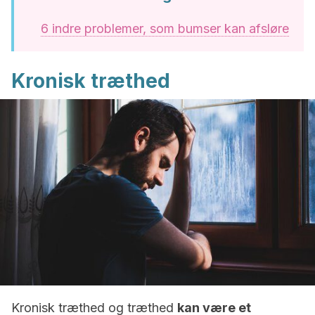
6 indre problemer, som bumser kan afsløre
Kronisk træthed
Kronisk træthed og træthed
kan være et