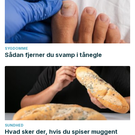
SYGDOMME
Sådan fjerner du svamp i tånegle
SUNDHED
Hvad sker der, hvis du spiser muggent