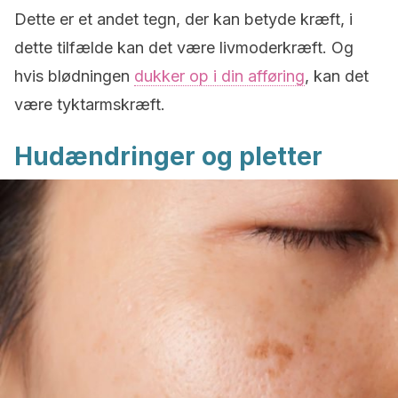
Dette er et andet tegn, der kan betyde kræft, i
dette tilfælde kan det være livmoderkræft. Og
hvis blødningen
dukker op i din afføring
, kan det
være tyktarmskræft.
Hudændringer og pletter