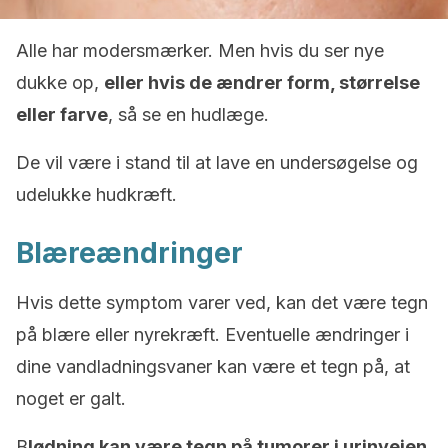
Alle har modersmærker. Men hvis du ser nye
dukke op,
eller hvis de ændrer form, størrelse
eller farve
, så se en hudlæge.
De vil være i stand til at lave en undersøgelse og
udelukke hudkræft.
Blæreændringer
Hvis dette symptom varer ved, kan det være tegn
på blære eller nyrekræft. Eventuelle ændringer i
dine vandladningsvaner kan være et tegn på, at
noget er galt.
B
lødning kan være tegn på tumorer i urinvejen