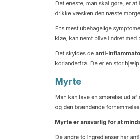
Det eneste, man skal gøre, er at
drikke væsken den næste morge
Ens mest ubehagelige symptome
kløe, kan nemt blive lindret med 
Det skyldes de
anti-inflammato
korianderfrø. De er en stor hjælp
Myrte
Man kan lave en smørelse ud af m
og den brændende fornemmelse,
Myrte er ansvarlig for at min
De andre to ingredienser har ant