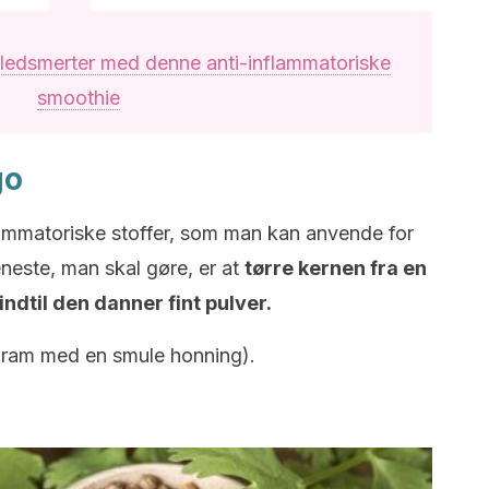
 ledsmerter med denne anti-inflammatoriske
smoothie
go
lammatoriske stoffer, som man kan anvende for
neste, man skal gøre, er at
tørre kernen fra en
ndtil den danner fint pulver.
gram med en smule honning).