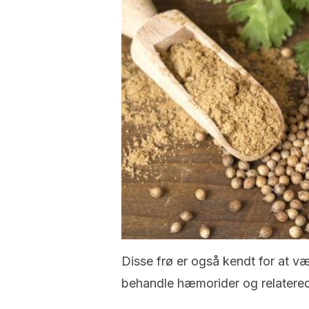
Disse frø er også kendt for at væ
behandle hæmorider og relatere