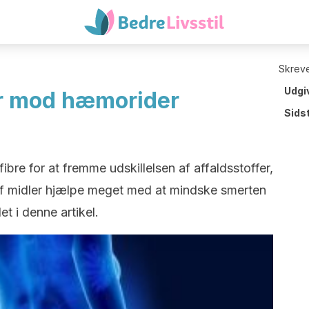
Skreve
Udgi
er mod hæmorider
Sids
fibre for at fremme udskillelsen af affaldsstoffer,
f midler hjælpe meget med at mindske smerten
t i denne artikel.