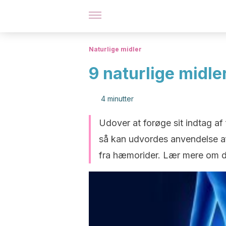
Naturlige midler
9 naturlige midl
4 minutter
Udover at forøge sit indtag af 
så kan udvordes anvendelse a
fra hæmorider. Lær mere om de