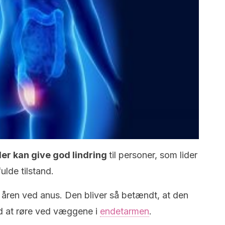
er kan give god lindring
til personer, som lider
lde tilstand.
åren ved anus. Den bliver så betændt, at den
 at røre ved væggene i
endetarmen
.