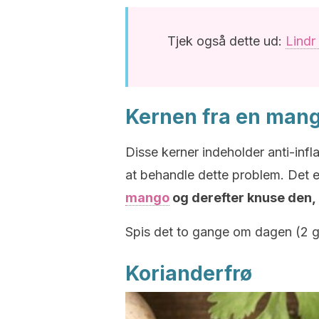
Tjek også dette ud:
Lindr
Kernen fra en man
Disse kerner indeholder anti-inf
at behandle dette problem. Det e
mango
og derefter knuse den, i
Spis det to gange om dagen (2 
Korianderfrø