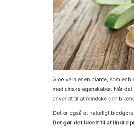
Aloe vera er en plante, som er bl
medicinske egenskaber. Når det 
anvendt til at mindske den bræ
Det er også et naturligt blødgør
Det gør det ideelt til at lindre