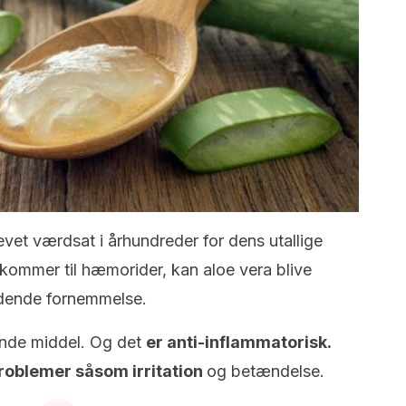
evet værdsat i århundreder for dens utallige
kommer til hæmorider, kan aloe vera blive
ndende fornemmelse.
ende middel. Og det
er anti-inflammatorisk.
 problemer såsom irritation
og betændelse.