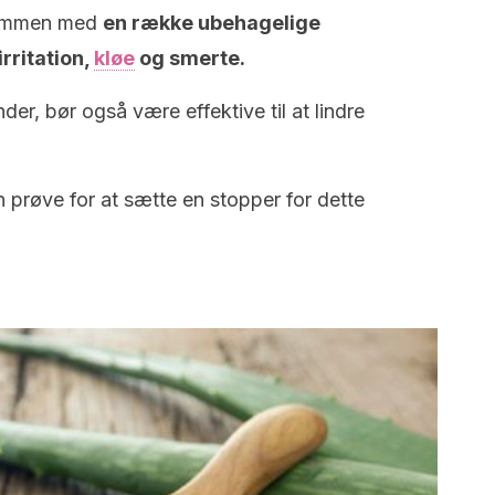
sammen med
en række ubehagelige
rritation,
kløe
og smerte.
der, bør også være effektive til at lindre
 prøve for at sætte en stopper for dette