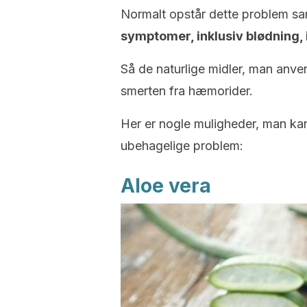
Normalt opstår dette problem 
symptomer, inklusiv blødning, i
Så de naturlige midler, man anven
smerten fra hæmorider.
Her er nogle muligheder, man kan
ubehagelige problem:
Aloe vera