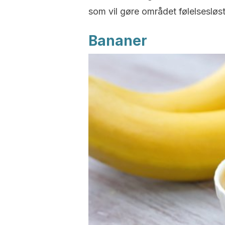
som vil gøre området følelsesløst
Bananer