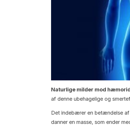
Naturlige milder mod hæmorid
af denne ubehagelige og smertefu
Det indebærer en betændelse af 
danner en masse, som ender med