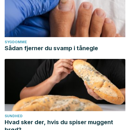
SYGDOMME
Sådan fjerner du svamp i tånegle
SUNDHED
Hvad sker der, hvis du spiser muggent
brød?