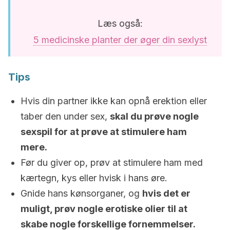
Læs også:
5 medicinske planter der øger din sexlyst
Tips
Hvis din partner ikke kan opnå erektion eller
taber den under sex,
skal du prøve nogle
sexspil for at prøve at stimulere ham
mere.
Før du giver op, prøv at stimulere ham med
kærtegn, kys eller hvisk i hans øre.
Gnide hans kønsorganer, og
hvis det er
muligt, prøv nogle erotiske olier til at
skabe nogle forskellige fornemmelser.