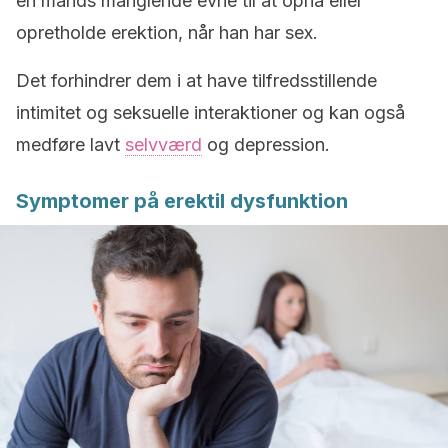
en mands manglende evne til at opnå eller
opretholde erektion, når han har sex.
Det forhindrer dem i at have tilfredsstillende
intimitet og seksuelle interaktioner og kan også
medføre lavt
selvværd
og depression.
Symptomer på erektil dysfunktion