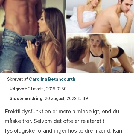
Skrevet af
Carolina Betancourth
Udgivet
:
21 marts, 2018 01:59
Sidste ændring:
26 august, 2022 15:49
Erektil dysfunktion er mere almindeligt, end du
måske tror. Selvom det ofte er relateret til
fysiologiske forandringer hos ældre mænd, kan