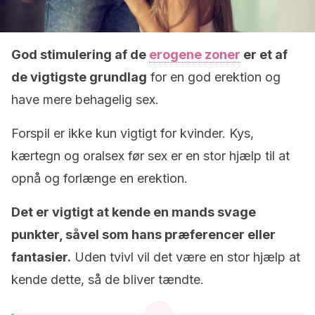
God stimulering af de
erogene zoner
er et af
de vigtigste
grundlag
for en god erektion og
have mere behagelig sex.
Forspil er ikke kun vigtigt for kvinder. Kys,
kærtegn og oralsex før sex er en stor hjælp til at
opnå og forlænge en erektion.
Det er vigtigt at kende en mands svage
punkter, såvel som hans præferencer eller
fantasier.
Uden tvivl vil det være en stor hjælp at
kende dette, så de bliver tændte.