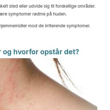
lt sted eller udvide sig til forskellige områder.
imære symptomer rødme på huden.
le hjemmemidler mod de irriterende symptomer.
 og hvorfor opstår det?