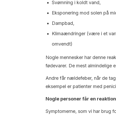
Svømning i koldt vand,
Eksponering mod solen på midt
Dampbad,
Klimaændringer (være i et varm
omvendt)
Nogle mennesker har denne reakt
fødevarer. De mest almindelige e
Andre får nældefeber, når de tag
eksempel er patienter med penicill
Nogle personer får en reaktio
Symptomerne, som vi har brug for