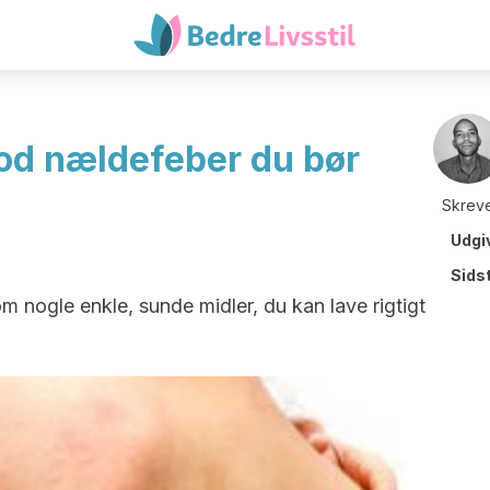
d nældefeber du bør
Skreve
Udgi
Sids
 nogle enkle, sunde midler, du kan lave rigtigt