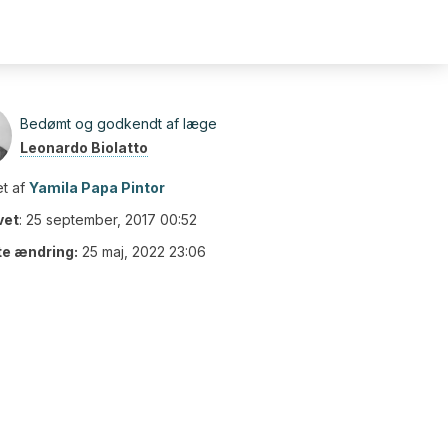
Bedømt og godkendt af læge
Leonardo Biolatto
t af
Yamila Papa Pintor
vet
:
25 september, 2017 00:52
te ændring:
25 maj, 2022 23:06