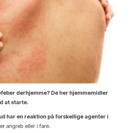
efeber derhjemme? De her hjemmemidler
 at starte.
d har en reaktion på forskellige agenter i
r angreb eller i fare.