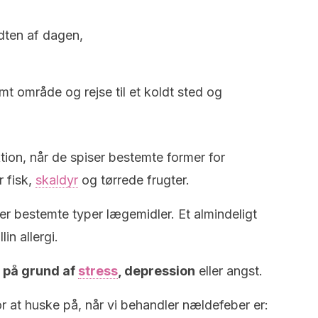
en af ​​dagen,
t område og rejse til et koldt sted og
ion, når de spiser bestemte former for
r fisk,
skaldyr
og tørrede frugter.
er bestemte typer lægemidler. Et almindeligt
in allergi.
n på grund af
stress
, depression
eller angst.
 at huske på, når vi behandler nældefeber er: