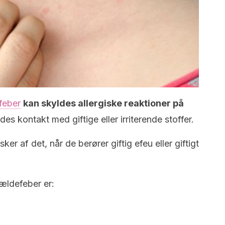
feber
kan skyldes allergiske reaktioner på
s kontakt med giftige eller irriterende stoffer.
r af det, når de berører giftig efeu eller giftigt
ældefeber er: