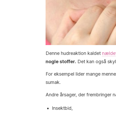
Denne hudreaktion kaldet
nælde
nogle stoffer.
Det kan også skylde
For eksempel lider mange menneske
sumak.
Andre årsager, der frembringer n
Insektbid,