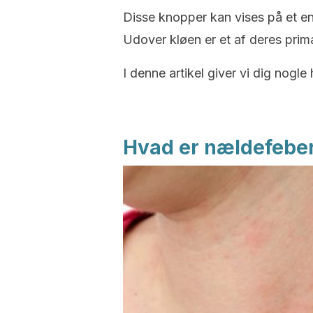
Disse knopper kan vises på et enke
Udover kløen er et af deres pr
I denne artikel giver vi dig nog
Hvad er nældefeber