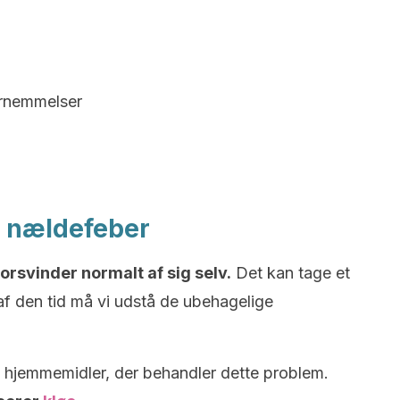
ornemmelser
 nældefeber
svinder normalt af sig selv.
Det kan tage et
 af den tid må vi udstå de ubehagelige
s hjemmemidler, der behandler dette problem.