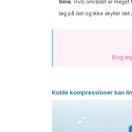
time
. Hvis området er meget fl
løg på det og ikke skyller det 
Brug løg 
Kolde kompressioner kan l