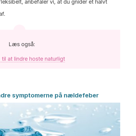
eksibelt, anbefaler vi, at du gnider et halvt
af.
Læs også:
til at lindre hoste naturligt
indre symptomerne på nældefeber