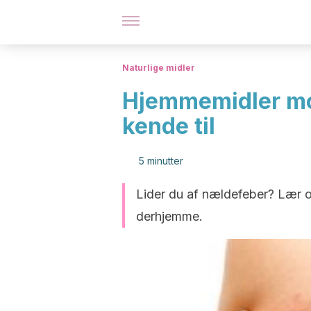
Naturlige midler
Hjemmemidler mo
kende til
5 minutter
Lider du af nældefeber? Lær om
derhjemme.