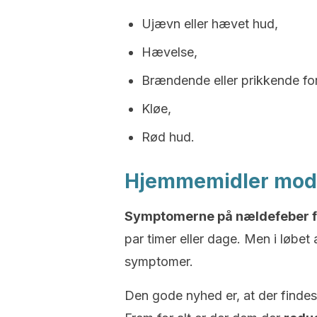
Ujævn eller hævet hud,
Hævelse,
Brændende eller prikkende f
Kløe,
Rød hud.
Hjemmemidler mod
Symptomerne på nældefeber for
par timer eller dage. Men i løbet
symptomer.
Den gode nyhed er, at der finde