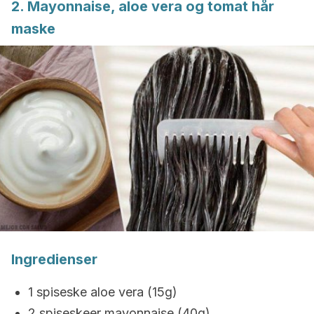
2. Mayonnaise, aloe vera og tomat hår
maske
Ingredienser
1 spiseske aloe vera (15g)
2 spiseskeer mayonnaise (40g)