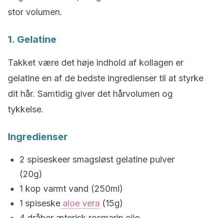
stor volumen.
1. Gelatine
Takket være det høje indhold af kollagen er
gelatine en af de bedste ingredienser til at styrke
dit hår. Samtidig giver det hårvolumen og
tykkelse.
Ingredienser
2 spiseskeer smagsløst gelatine pulver
(20g)
1 kop varmt vand (250ml)
1 spiseske
aloe vera
(15g)
4 dråber æterisk rosmarin olie