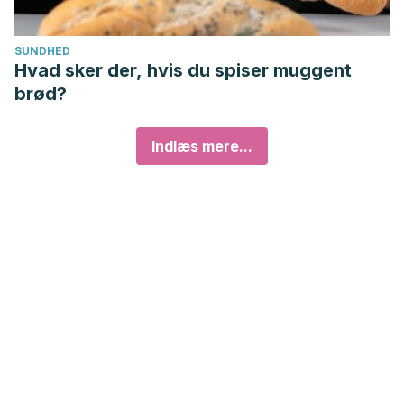
SUNDHED
Hvad sker der, hvis du spiser muggent
brød?
Indlæs mere...