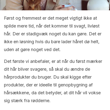
Først og fremmest er det meget vigtigt ikke at
spilde mere tid, når det kommer til svagt, livløst
hår. Der er stadigvæk noget du kan gøre. Det er
ikke en løsning hvis du bare lader håret dø helt,
uden at gøre noget ved det.
Det første vi anbefaler, er at når du først mærker
dit hår bliver svagere, så skal du ændre de
hårprodukter du bruger. Du skal kigge efter
produkter, der er ideelle til genopbygning af
hårsækkene, da det betyder, at dit hår vil vokse
sig stærk fra rødderne.