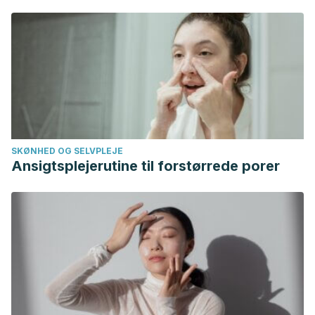
SKØNHED OG SELVPLEJE
Ansigtsplejerutine til forstørrede porer