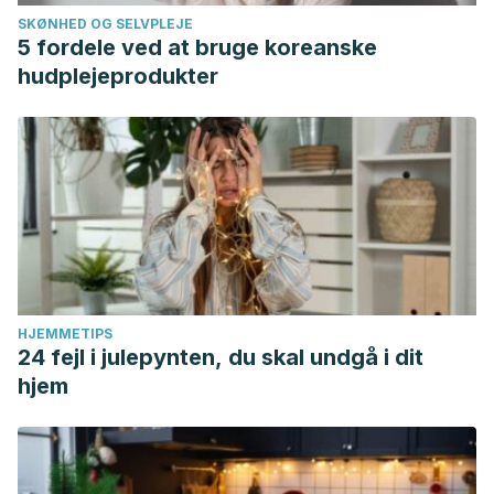
SKØNHED OG SELVPLEJE
5 fordele ved at bruge koreanske
hudplejeprodukter
HJEMMETIPS
24 fejl i julepynten, du skal undgå i dit
hjem