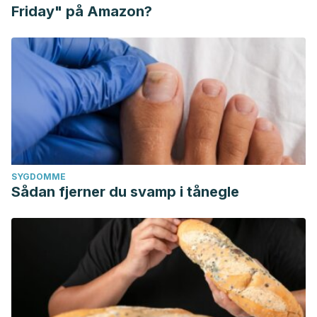
Friday" på Amazon?
SYGDOMME
Sådan fjerner du svamp i tånegle