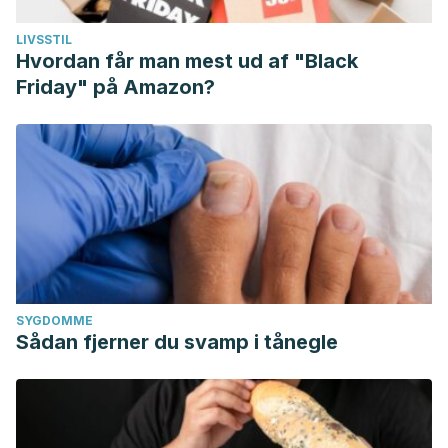
LIVSSTIL
Hvordan får man mest ud af "Black
Friday" på Amazon?
SYGDOMME
Sådan fjerner du svamp i tånegle