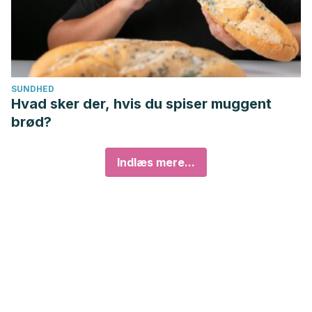
SUNDHED
Hvad sker der, hvis du spiser muggent
brød?
Indlæs mere...