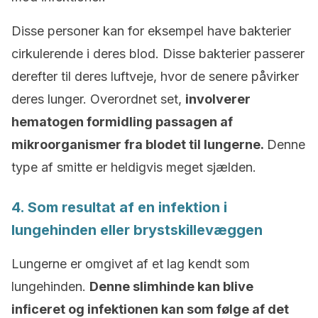
Disse personer kan for eksempel have bakterier
cirkulerende i deres blod. Disse bakterier passerer
derefter til deres luftveje, hvor de senere påvirker
deres lunger. Overordnet set,
involverer
hematogen formidling passagen af
mikroorganismer fra blodet til lungerne.
Denne
type af smitte er heldigvis meget sjælden.
4. Som resultat af en infektion i
lungehinden eller brystskillevæggen
Lungerne er omgivet af et lag kendt som
lungehinden.
Denne slimhinde kan blive
inficeret og infektionen kan som følge af det