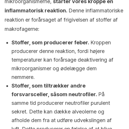
mikroorganismerne,
starter vores kroppe en
inflammatorisk reaktion.
Denne inflammatoriske
reaktion er forårsaget af frigivelsen af stoffer af
makrofagerne:
Stoffer, som producerer feber.
Kroppen
producerer denne reaktion, fordi højere
temperaturer kan forårsage deaktivering af
mikroorganismer og ødelægge dem
nemmere.
Stoffer, som tiltrækker andre
forsvarsceller, såsom neutrofiler.
På
samme tid producerer neutrofiler purulent
sekret. Dette kan dække alveolerne og
afholde dem fra at udføre udvekslingen af
luft. Dette producerer en følelse af at blive