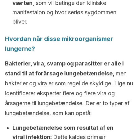
værten,
som vil betinge den kliniske
manifestaion og hvor seriøs sygdommen
bliver.
Hvordan når disse mikroorganismer
lungerne?
Bakterier, vira, svamp og parasitter er alle i
stand til at forårsage lungebetændelse,
men
bakterier og vira er som regel de skyldige. Lige nu
identificerer eksperter flere og flere vira og
årsagerne til lungebetændelse. Der er to typer af
lungebetændelse, som kan opstå:
Lungebetændelse som resultat af en
viral infektion:
Dette kaldes primær