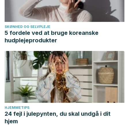
SKØNHED OG SELVPLEJE
5 fordele ved at bruge koreanske
hudplejeprodukter
HJEMMETIPS
24 fejl i julepynten, du skal undgå i dit
hjem