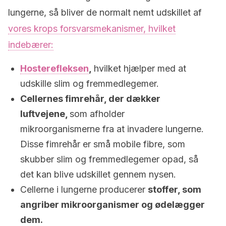
lungerne, så bliver de normalt nemt udskillet af
vores krops forsvarsmekanismer, hvilket
indebærer:
Hosterefleksen
,
hvilket hjælper med at
udskille slim og fremmedlegemer.
Cellernes fimrehår, der dækker
luftvejene,
som afholder
mikroorganismerne fra at invadere lungerne.
Disse fimrehår er små mobile fibre, som
skubber slim og fremmedlegemer opad, så
det kan blive udskillet gennem nysen.
Cellerne i lungerne producerer
stoffer, som
angriber mikroorganismer og ødelægger
dem.