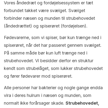
Vores åndedræt og fordøjelsessystem er tæt
forbundet takket være svælget. Svælget
forbinder næsen og munden til strubehovedet
(åndedrættet) og spiserøret (fordøjelsen).
Fødevarerne, som vi spiser, bør kun trænge ned i
spiserøret, når det har passeret gennem svælget.
På samme måde bør kun luft trænge ned i
strubehovedet. Vi besidder derfor en struktur
kendt som strubelåget, som lukker strubehovedet
og fører fødevarer mod spiserøret.
Alle personer har bakterier og nogle gange endda
vira i deres hulrum i næsen og munden, som
normalt ikke forårsager skade.
Strubehovedet,