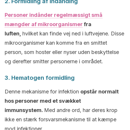
2. Formidling af indånding
Personer indånder regelmæssigt små
mængder af mikroorganismer
fra
luften,
hvilket kan finde vej ned i luftvejene. Disse
mikroorganismer kan komme fra en smittet
person, som hoster eller nyser uden beskyttelse
og derefter smitter personerne i området.
3. Hematogen formidling
Denne mekanisme for infektion
opstår normalt
hos personer med et svækket
immunsystem.
Med andre ord, har deres krop
ikke en stærk forsvarsmekanisme til at kæmpe
mod infektioner.