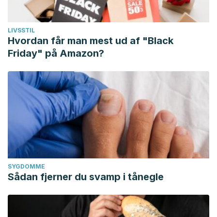
LIVSSTIL
Hvordan får man mest ud af "Black
Friday" på Amazon?
SYGDOMME
Sådan fjerner du svamp i tånegle