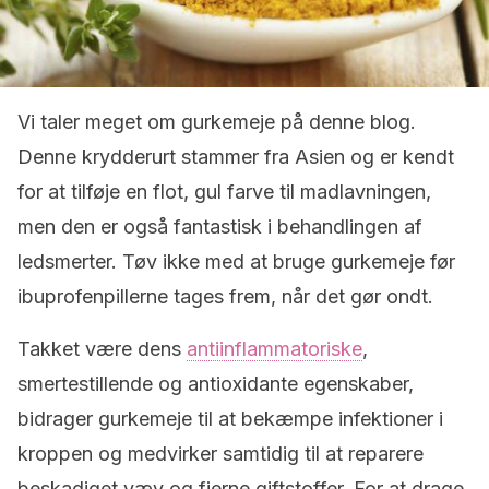
Vi taler meget om gurkemeje på denne blog.
Denne krydderurt stammer fra Asien og er kendt
for at tilføje en flot, gul farve til madlavningen,
men den er også fantastisk i behandlingen af
ledsmerter. Tøv ikke med at bruge gurkemeje før
ibuprofenpillerne tages frem, når det gør ondt.
Takket være dens
antiinflammatoriske
,
smertestillende og antioxidante egenskaber,
bidrager gurkemeje til at bekæmpe infektioner i
kroppen og medvirker samtidig til at reparere
beskadiget væv og fjerne giftstoffer. For at drage