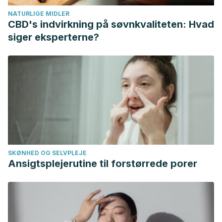
NATURLIGE MIDLER
CBD's indvirkning på søvnkvaliteten: Hvad
siger eksperterne?
SKØNHED OG SELVPLEJE
Ansigtsplejerutine til forstørrede porer