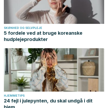
SKØNHED OG SELVPLEJE
5 fordele ved at bruge koreanske
hudplejeprodukter
HJEMMETIPS
24 fejl i julepynten, du skal undgå i dit
hjem