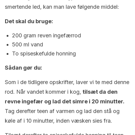
smertende led, kan man lave følgende middel:
Det skal du bruge:
200 gram reven ingefærrod
500 ml vand
To spiseskefulde honning
Sådan gør du:
Som i de tidligere opskrifter, laver vi te med denne
rod. Når vandet kommer i kog,
tilsæt da den
revne ingefær og lad det simre i 20 minutter.
Tag derefter teen af varmen og lad den stå og
køle af i 10 minutter, inden væsken sies fra.