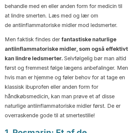
behandle med en eller anden form for medicin til
at lindre smerten. Læs med og lær om
de antiinflammatoriske midler mod ledsmerter.
Men faktisk findes der
fantastiske naturlige
antiinflammatoriske midler, som også effektivt
kan lindre ledsmerter.
Selvfølgelig bør man altid
først og fremmest følge lægens anbefalinger. Men
hvis man er hjemme og føler behov for at tage en
klassisk ibuprofen eller anden form for
håndkøbsmedicin, kan man prøve et af disse
naturlige antiinflammatoriske midler først. De er
overraskende gode til at smertestille!
1. Rosmarin: Et af de