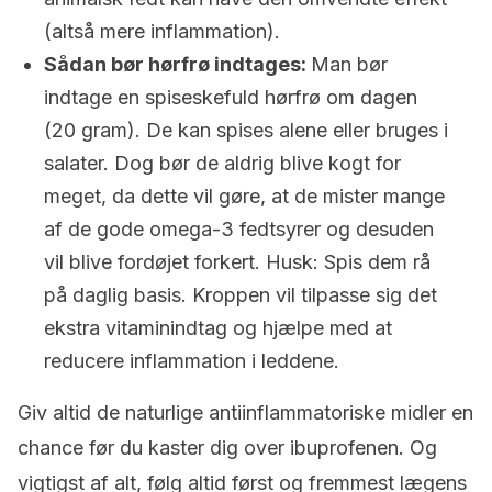
(altså mere inflammation).
Sådan bør hørfrø indtages:
Man bør
indtage en spiseskefuld hørfrø om dagen
(20 gram). De kan spises alene eller bruges i
salater. Dog bør de aldrig blive kogt for
meget, da dette vil gøre, at de mister mange
af de gode omega-3 fedtsyrer og desuden
vil blive fordøjet forkert. Husk: Spis dem rå
på daglig basis. Kroppen vil tilpasse sig det
ekstra vitaminindtag og hjælpe med at
reducere inflammation i leddene.
Giv altid de naturlige antiinflammatoriske midler en
chance før du kaster dig over ibuprofenen. Og
vigtigst af alt, følg altid først og fremmest lægens