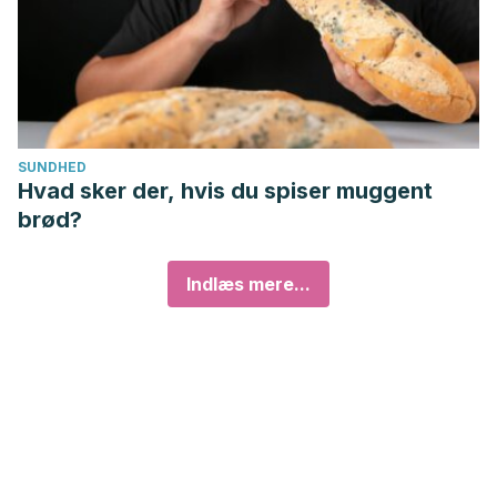
SUNDHED
Hvad sker der, hvis du spiser muggent
brød?
Indlæs mere...