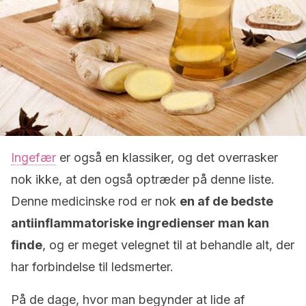
Ingefær
er også en klassiker, og det overrasker
nok ikke, at den også optræder på denne liste.
Denne medicinske rod er nok
en af de bedste
antiinflammatoriske ingredienser man kan
finde
, og er meget velegnet til at behandle alt, der
har forbindelse til ledsmerter.
På de dage, hvor man begynder at lide af