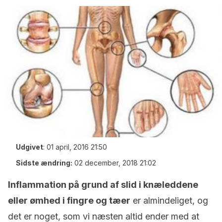
Udgivet
:
01 april, 2016 21:50
Sidste ændring:
02 december, 2018 21:02
Inflammation på grund af slid i knæleddene
eller ømhed i fingre og tæer
er almindeliget, og
det er noget, som vi næsten altid ender med at