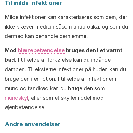
Til milde infektioner
Milde infektioner kan karakteriseres som dem, der
ikke kræver medicin såsom antibiotika, og som du
dermed kan behandle derhjemme.
Mod
blærebetændelse
bruges den i et varmt
bad.
I tilfælde af forkølelse kan du indånde
dampen. Til eksterne infektioner på huden kan du
bruge den i en lotion. I tilfælde af infektioner i
mund og tandkød kan du bruge den som
mundskyl
, eller som et skyllemiddel mod
øjenbetændelse.
Andre anvendelser