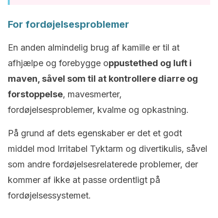
For fordøjelsesproblemer
En anden almindelig brug af kamille er til at
afhjælpe og forebygge o
ppustethed og luft i
maven, såvel som til at kontrollere diarre og
forstoppelse
, mavesmerter,
fordøjelsesproblemer, kvalme og opkastning.
På grund af dets egenskaber er det et godt
middel mod Irritabel Tyktarm og divertikulis, såvel
som andre fordøjelsesrelaterede problemer, der
kommer af ikke at passe ordentligt på
fordøjelsessystemet.