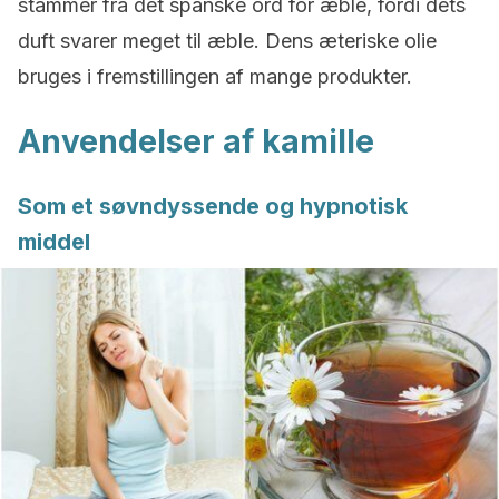
stammer fra det spanske ord for æble, fordi dets
duft svarer meget til æble. Dens æteriske olie
bruges i fremstillingen af mange produkter.
Anvendelser af kamille
Som et søvndyssende og hypnotisk
middel