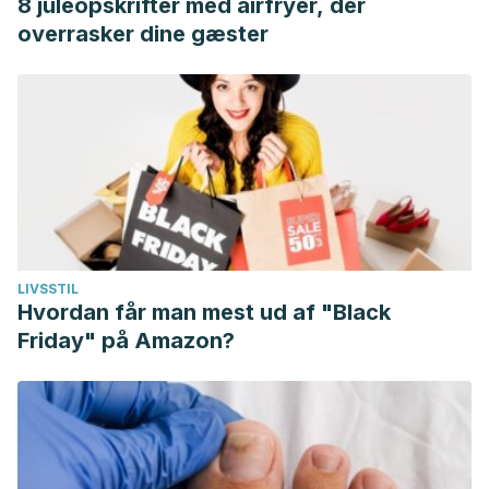
8 juleopskrifter med airfryer, der
overrasker dine gæster
LIVSSTIL
Hvordan får man mest ud af "Black
Friday" på Amazon?