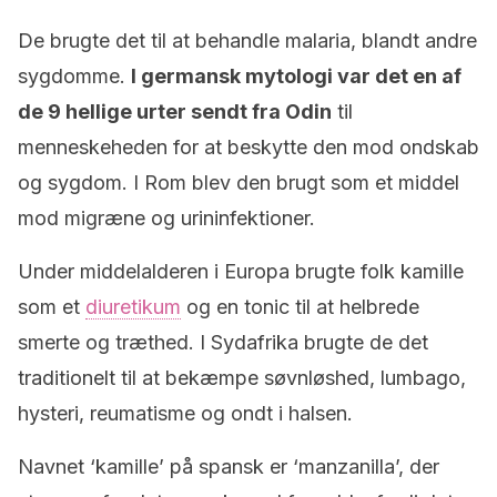
De brugte det til at behandle malaria, blandt andre
sygdomme.
I germansk mytologi var det en af
de 9 hellige urter sendt fra Odin
til
menneskeheden for at beskytte den mod ondskab
og sygdom. I Rom blev den brugt som et middel
mod migræne og urininfektioner.
Under middelalderen i Europa brugte folk kamille
som et
diuretikum
og en tonic til at helbrede
smerte og træthed. I Sydafrika brugte de det
traditionelt til at bekæmpe søvnløshed, lumbago,
hysteri, reumatisme og ondt i halsen.
Navnet ‘kamille’ på spansk er ‘manzanilla’, der