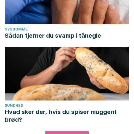
SYGDOMME
Sådan fjerner du svamp i tånegle
SUNDHED
Hvad sker der, hvis du spiser muggent
brød?