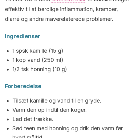
effektiv til at berolige inflammation, kramper,
diarré og andre maverelaterede problemer.
Ingredienser
1 spsk kamille (15 g)
1 kop vand (250 ml)
1/2 tsk honning (10 g)
Forberedelse
Tilsæt kamille og vand til en gryde.
Varm den op indtil den koger.
Lad det trække.
Sød teen med honning og drik den varm før
hvert måltid.