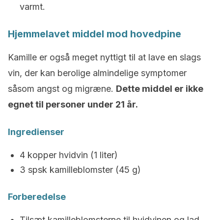
varmt.
Hjemmelavet middel mod hovedpine
Kamille er også meget nyttigt til at lave en slags
vin, der kan berolige almindelige symptomer
såsom angst og migræne.
Dette middel er ikke
egnet til personer under 21 år.
Ingredienser
4 kopper hvidvin (1 liter)
3 spsk kamilleblomster (45 g)
Forberedelse
Tilsæt kamilleblomsterne til hvidvinen og lad