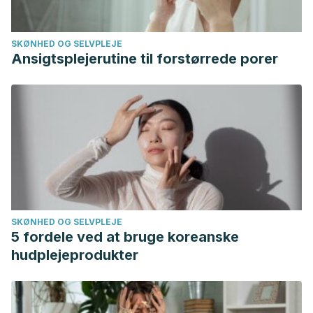
SKØNHED OG SELVPLEJE
Ansigtsplejerutine til forstørrede porer
SKØNHED OG SELVPLEJE
5 fordele ved at bruge koreanske
hudplejeprodukter