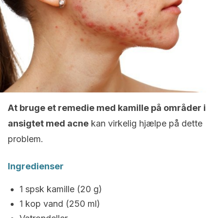
At bruge et remedie med kamille på områder i
ansigtet med acne
kan virkelig hjælpe på dette
problem.
Ingredienser
1 spsk kamille (20 g)
1 kop vand (250 ml)