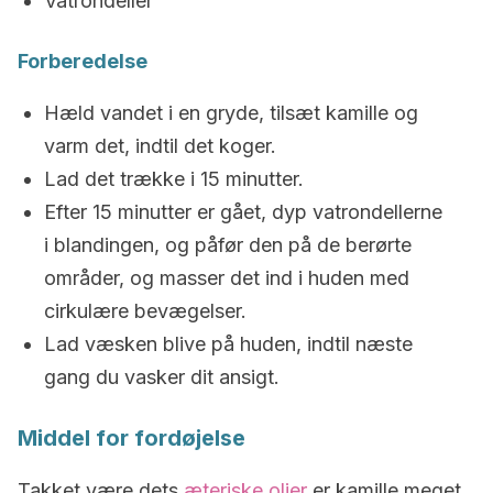
Vatrondeller
Forberedelse
Hæld vandet i en gryde, tilsæt kamille og
varm det, indtil det koger.
Lad det trække i 15 minutter.
Efter 15 minutter er gået, dyp vatrondellerne
i blandingen, og påfør den på de berørte
områder, og masser det ind i huden med
cirkulære bevægelser.
Lad væsken blive på huden, indtil næste
gang du vasker dit ansigt.
Middel for fordøjelse
Takket være dets
æteriske olier
er kamille meget