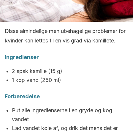
Disse almindelige men ubehagelige problemer for
kvinder kan lettes til en vis grad via kamillete.
Ingredienser
2 spsk kamille (15 g)
1 kop vand (250 ml)
Forberedelse
Put alle ingredienserne i en gryde og kog
vandet
Lad vandet køle af, og drik det mens det er