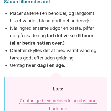
Sådan tilberedes det
Placer saltene i en beholder, og langsomt
tilsæt vandet, bland godt det undervejs.
Når ingredienserne udgør en pasta, påfør
det på skaden og
lad det virke i 6 timer
(eller bedre natten over.)
Derefter skylles det af med varmt vand og
tørres godt efter uden gnidning.
Gentag
hver dag i en uge.
Læs:
7 naturlige hjemmelavede scrubs mod
hudorme