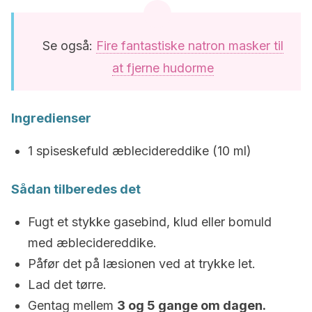
Se også:
Fire fantastiske natron masker til
at fjerne hudorme
Ingredienser
1 spiseskefuld æblecidereddike (10 ml)
Sådan tilberedes det
Fugt et stykke gasebind, klud eller bomuld
med æblecidereddike.
Påfør det på læsionen ved at trykke let.
Lad det tørre.
Gentag mellem
3 og 5 gange om dagen.