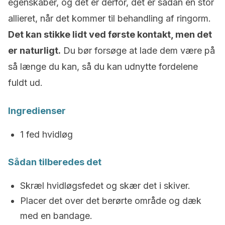
egenskaber, og det er derfor, det er sådan en stor
allieret, når det kommer til behandling af ringorm.
Det kan stikke lidt ved første kontakt, men det
er naturligt.
Du bør forsøge at lade dem være på
så længe du kan, så du kan udnytte fordelene
fuldt ud.
Ingredienser
1 fed hvidløg
Sådan tilberedes det
Skræl hvidløgsfedet og skær det i skiver.
Placer det over det berørte område og dæk
med en bandage.