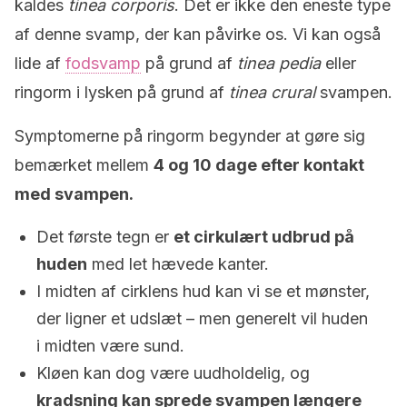
kaldes
tinea corporis
. Det er ikke den eneste type
af denne svamp, der kan påvirke os. Vi kan også
lide af
fodsvamp
på grund af
tinea pedia
eller
ringorm i lysken på grund af
tinea crural
svampen.
Symptomerne på ringorm begynder at gøre sig
bemærket mellem
4 og 10 dage efter kontakt
med svampen.
Det første tegn er
et cirkulært udbrud på
huden
med let hævede kanter.
I midten af ​​cirklens hud kan vi se et mønster,
der ligner et udslæt – men generelt vil huden
i midten være sund.
Kløen kan dog være uudholdelig, og
kradsning kan sprede svampen længere