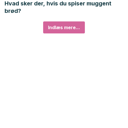
Hvad sker der, hvis du spiser muggent
brød?
Indlæs mere...