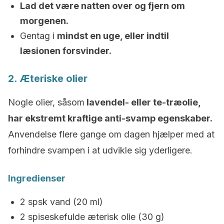
Lad det være natten over og fjern om
morgenen.
Gentag i
mindst en uge, eller indtil
læsionen forsvinder.
2. Æteriske olier
Nogle olier, såsom
lavendel- eller te-træolie,
har ekstremt kraftige anti-svamp egenskaber.
Anvendelse flere gange om dagen hjælper med at
forhindre svampen i at udvikle sig yderligere.
Ingredienser
2 spsk vand (20 ml)
2 spiseskefulde æterisk olie (30 g)