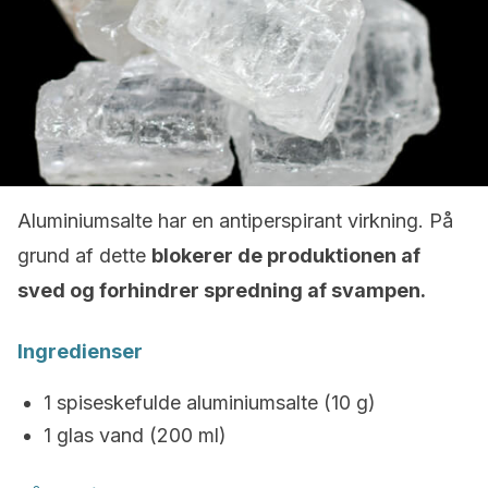
Aluminiumsalte har en antiperspirant virkning. På
grund af dette
blokerer de produktionen af
sved og forhindrer spredning af svampen.
Ingredienser
1 spiseskefulde aluminiumsalte (10 g)
1 glas vand (200 ml)