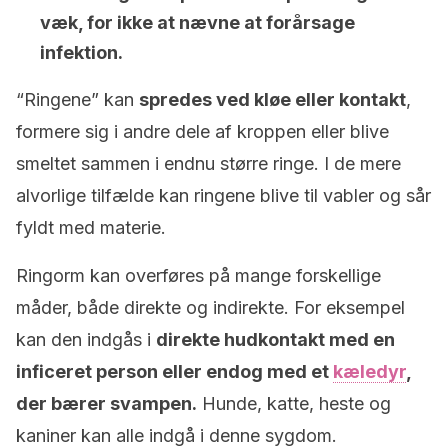
væk, for ikke at nævne at forårsage
infektion.
“Ringene” kan
spredes ved kløe eller kontakt
,
formere sig i andre dele af kroppen eller blive
smeltet sammen i endnu større ringe. I de mere
alvorlige tilfælde kan ringene blive til vabler og sår
fyldt med materie.
Ringorm kan overføres på mange forskellige
måder, både direkte og indirekte. For eksempel
kan den indgås i
direkte hudkontakt med en
inficeret person eller endog med et
kæledyr
,
der bærer svampen.
Hunde, katte, heste og
kaniner kan alle indgå i denne sygdom.