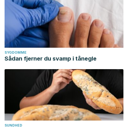
SYGDOMME
Sådan fjerner du svamp i tånegle
SUNDHED