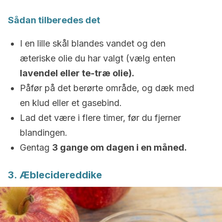
Sådan tilberedes det
I en lille skål blandes vandet og den
æteriske olie du har valgt (vælg enten
lavendel eller te-træ olie).
Påfør på det berørte område, og dæk med
en klud eller et gasebind.
Lad det være i flere timer, før du fjerner
blandingen.
Gentag
3 gange om dagen i en måned.
3. Æblecidereddike