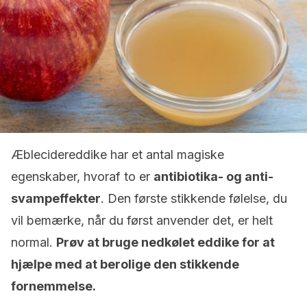
Æblecidereddike har et antal magiske
egenskaber, hvoraf to er
antibiotika- og anti-
svampeffekter
. Den første stikkende følelse, du
vil bemærke, når du først anvender det, er helt
normal.
Prøv at bruge nedkølet eddike for at
hjælpe med at berolige den stikkende
fornemmelse.