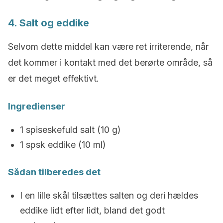
4. Salt og eddike
Selvom dette middel kan være ret irriterende, når
det kommer i kontakt med det berørte område, så
er det meget effektivt.
Ingredienser
1 spiseskefuld salt (10 g)
1 spsk eddike (10 ml)
Sådan tilberedes det
I en lille skål tilsættes salten og deri hældes
eddike lidt efter lidt, bland det godt