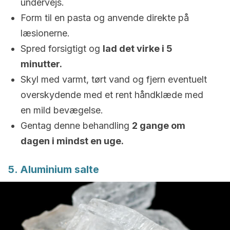
undervejs.
Form til en pasta og anvende direkte på
læsionerne.
Spred forsigtigt og
lad det virke i 5
minutter.
Skyl med varmt, tørt vand og fjern eventuelt
overskydende med et rent håndklæde med
en mild bevægelse.
Gentag denne behandling
2 gange om
dagen i mindst en uge.
5. Aluminium salte