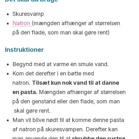
Skuresvamp
Natron
(mængden afhænger af størrelsen
på den flade, som man skal gøre rent)
Instruktioner
Begynd med at varme en smule vand.
Kom det derefter i en bøtte med
natron.
Tilsæt kun nok vand til at danne
en pasta.
Mængden afhænger af størrelsen
på den genstand eller den flade, som man
skal gøre rent.
Man vil blive nødt til at komme denne pasta
af natron på skuresvampen. Derefter kan
man anvende den til at
skrubbe den rustne