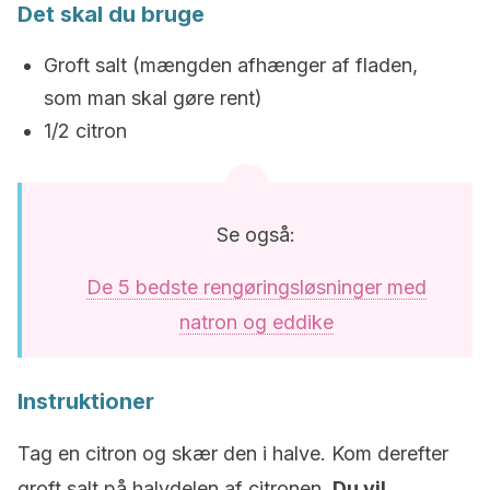
Det skal du bruge
Groft salt (mængden afhænger af fladen,
som man skal gøre rent)
1/2 citron
Se også:
De 5 bedste rengøringsløsninger med
natron og eddike
Instruktioner
Tag en citron og skær den i halve. Kom derefter
groft salt på halvdelen af citronen.
Du vil