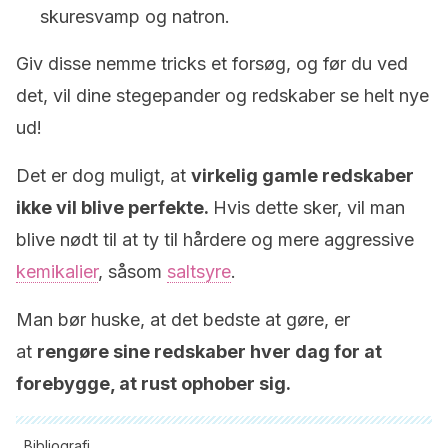
skuresvamp og natron.
Giv disse nemme tricks et forsøg, og før du ved
det, vil dine stegepander og redskaber se helt nye
ud!
Det er dog muligt, at
virkelig gamle redskaber
ikke vil blive perfekte.
Hvis dette sker, vil man
blive nødt til at ty til hårdere og mere aggressive
kemikalier
, såsom
saltsyre
.
Man bør huske, at det bedste at gøre, er
at
rengøre sine redskaber hver dag for at
forebygge, at rust ophober sig.
Bibliografi