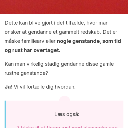
Dette kan blive gjort i det tilfælde, hvor man
ønsker at gendanne et gammelt redskab. Det er
måske familiearv eller
nogle genstande, som tid
og rust har overtaget.
Kan man virkelig stadig gendanne disse gamle
rustne genstande?
Ja!
Vi vil fortælle dig hvordan.
Læs også:
7 tricks til at fjerne rust med hjemmelavede