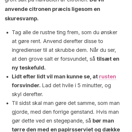
anvende citronen præcis ligesom en
skuresvamp.
Tag alle de rustne ting frem, som du ønsker
at gøre rent. Anvend derefter disse to
ingredienser til at skrubbe dem. Når du ser,
at den grove salt er forsvundet, så
tilsæt en
ny teskefuld.
Lidt efter lidt vil man kunne se, at
rusten
forsvinder.
Lad det hvile i 5 minutter, og
skyl derefter.
Til sidst skal man gøre det samme, som man
gjorde, med den forrige genstand. Hvis man
gør dette ved en stegepande, så
bør man
tørre den med en papirsserviet og dække