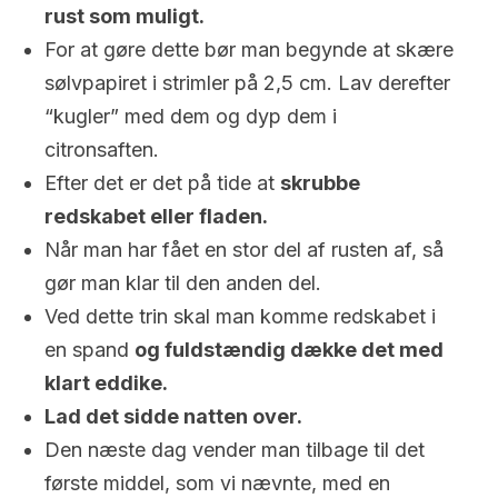
rust som muligt.
For at gøre dette bør man begynde at skære
sølvpapiret i strimler på 2,5 cm. Lav derefter
“kugler” med dem og dyp dem i
citronsaften.
Efter det er det på tide at
skrubbe
redskabet eller fladen.
Når man har fået en stor del af rusten af, så
gør man klar til den anden del.
Ved dette trin skal man komme redskabet i
en spand
og fuldstændig dække det med
klart eddike.
Lad det sidde natten over.
Den næste dag vender man tilbage til det
første middel, som vi nævnte, med en