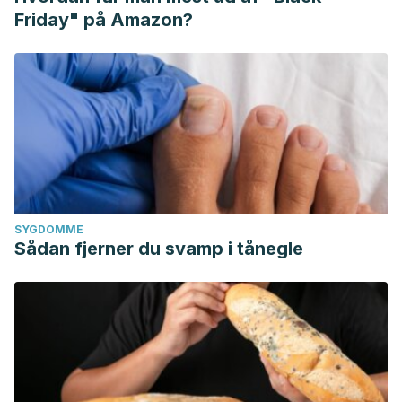
Friday" på Amazon?
SYGDOMME
Sådan fjerner du svamp i tånegle