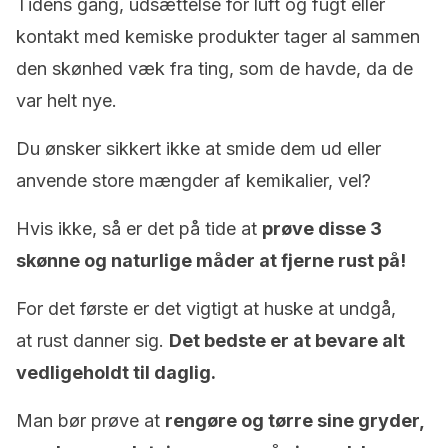
Tidens gang, udsættelse for luft og fugt eller
kontakt med kemiske produkter tager al sammen
den skønhed væk fra ting, som de havde, da de
var helt nye.
Du ønsker sikkert ikke at smide dem ud eller
anvende store mængder af kemikalier, vel?
Hvis ikke, så er det på tide at
prøve disse 3
skønne og naturlige måder at fjerne rust på!
For det første er det vigtigt at huske at undgå,
at rust danner sig.
Det bedste er at bevare alt
vedligeholdt til daglig.
Man bør prøve at
rengøre og tørre sine gryder,