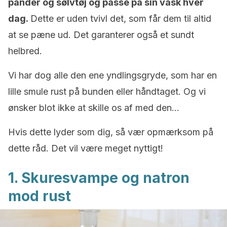
pander og sølvtøj og passe på sin vask hver
dag.
Dette er uden tvivl det, som får dem til altid
at se pæne ud. Det garanterer også et sundt
helbred.
Vi har dog alle den ene yndlingsgryde, som har en
lille smule rust på bunden eller håndtaget. Og vi
ønsker blot ikke at skille os af med den…
Hvis dette lyder som dig, så vær opmærksom på
dette råd. Det vil være meget nyttigt!
1. Skuresvampe og natron
mod rust