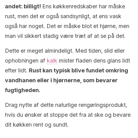
andet: billigt!
Ens køkkenredskaber har måske
rust, men det er også sandsynligt, at ens vask
også har noget. Det er måske blot et hjørne, men
man vil sikkert stadig være træt af at se på det.
Dette er meget almindeligt. Med tiden, slid eller
ophobningen af
kalk
mister fladen dens glans lidt
efter lidt.
Rust kan typisk blive fundet omkring
vandhanen eller i hjørnerne, som bevarer
fugtigheden.
Drag nytte af dette naturlige rengøringsprodukt,
hvis du ønsker at stoppe det fra at ske og bevare
dit køkken rent og sundt.