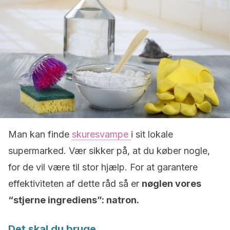
Man kan finde
skuresvampe
i sit lokale
supermarked. Vær sikker på, at du køber nogle,
for de vil være til stor hjælp. For at garantere
effektiviteten af dette råd så er
nøglen vores
“stjerne ingrediens”: natron.
Det skal du bruge