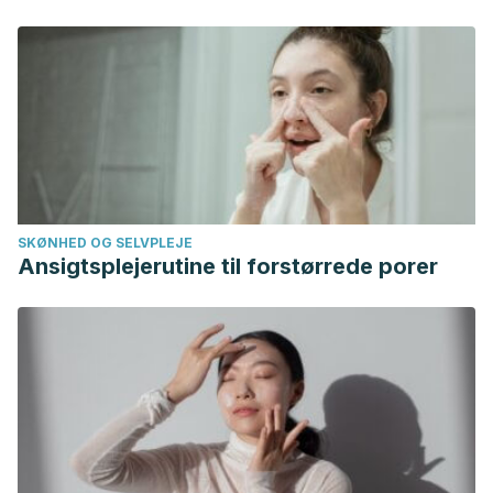
SKØNHED OG SELVPLEJE
Ansigtsplejerutine til forstørrede porer