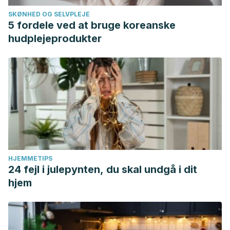
SKØNHED OG SELVPLEJE
5 fordele ved at bruge koreanske
hudplejeprodukter
HJEMMETIPS
24 fejl i julepynten, du skal undgå i dit
hjem