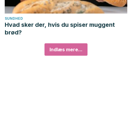
SUNDHED
Hvad sker der, hvis du spiser muggent
brød?
Indlæs mere...