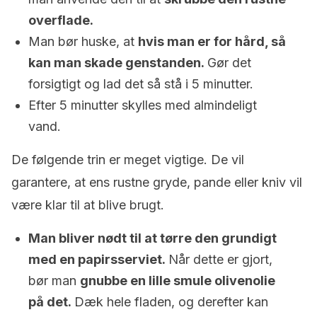
overflade.
Man bør huske, at
hvis man er for hård, så
kan man skade genstanden.
Gør det
forsigtigt og lad det så stå i 5 minutter.
Efter 5 minutter skylles med almindeligt
vand.
De følgende trin er meget vigtige. De vil
garantere, at ens rustne gryde, pande eller kniv vil
være klar til at blive brugt.
Man bliver nødt til at tørre den grundigt
med en papirsserviet.
Når dette er gjort,
bør man
gnubbe en lille smule olivenolie
på det.
Dæk hele fladen, og derefter kan