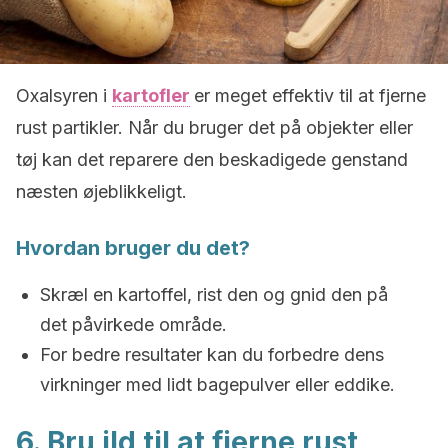
Oxalsyren i
kartofler
er meget effektiv til at fjerne
rust partikler. Når du bruger det på objekter eller
tøj kan det reparere den beskadigede genstand
næsten øjeblikkeligt.
Hvordan bruger du det?
Skræl en kartoffel, rist den og gnid den på
det påvirkede område.
For bedre resultater kan du forbedre dens
virkninger med lidt bagepulver eller eddike.
6. Bru ild til at fjerne rust