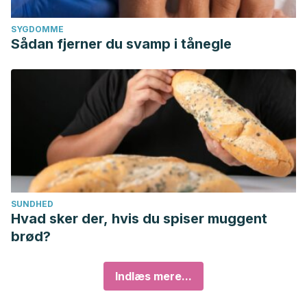
SYGDOMME
Sådan fjerner du svamp i tånegle
SUNDHED
Hvad sker der, hvis du spiser muggent
brød?
Indlæs mere...