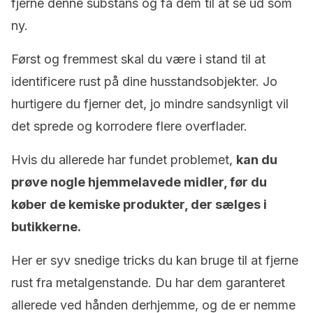
fjerne denne substans og få dem til at se ud som
ny.
Først og fremmest skal du være i stand til at
identificere rust på dine husstandsobjekter. Jo
hurtigere du fjerner det, jo mindre sandsynligt vil
det sprede og korrodere flere overflader.
Hvis du allerede har fundet problemet,
kan du
prøve nogle hjemmelavede midler, før du
køber de kemiske produkter, der sælges i
butikkerne.
Her er syv snedige tricks du kan bruge til at fjerne
rust fra metalgenstande. Du har dem garanteret
allerede ved hånden derhjemme, og de er nemme