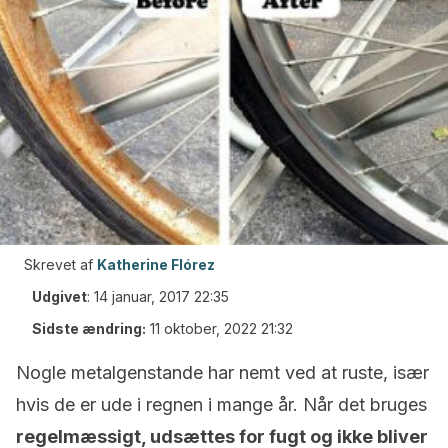
Skrevet af
Katherine Flórez
Udgivet
:
14 januar, 2017 22:35
Sidste ændring:
11 oktober, 2022 21:32
Nogle metalgenstande har nemt ved at ruste, især
hvis de er ude i regnen i mange år. Når det bruges
regelmæssigt, udsættes for fugt og ikke bliver