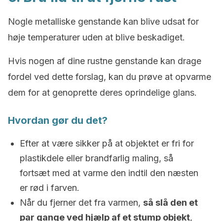
Nogle metalliske genstande kan blive udsat for
høje temperaturer uden at blive beskadiget.
Hvis nogen af dine rustne genstande kan drage
fordel ved dette forslag, kan du prøve at opvarme
dem for at genoprette deres oprindelige glans.
Hvordan gør du det?
Efter at være sikker på at objektet er fri for
plastikdele eller brandfarlig maling, så
fortsæt med at varme den indtil den næsten
er rød i farven.
Når du fjerner det fra varmen,
så slå den et
par gange ved hjælp af et stump objekt
,