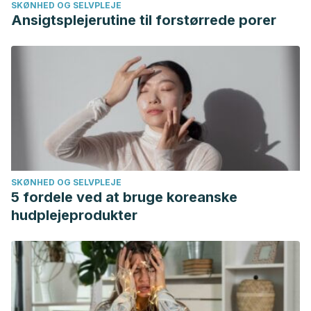
SKØNHED OG SELVPLEJE
Ansigtsplejerutine til forstørrede porer
SKØNHED OG SELVPLEJE
5 fordele ved at bruge koreanske
hudplejeprodukter