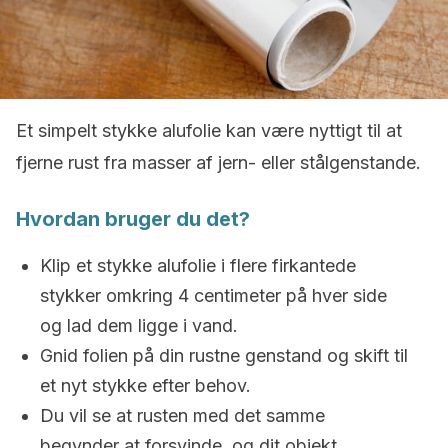
Et simpelt stykke alufolie kan være nyttigt til at
fjerne rust fra masser af jern- eller stålgenstande.
Hvordan bruger du det?
Klip et stykke alufolie i flere firkantede
stykker omkring 4 centimeter på hver side
og lad dem ligge i vand.
Gnid folien på din rustne genstand og skift til
et nyt stykke efter behov.
Du vil se at rusten med det samme
begynder at forsvinde, og dit objekt