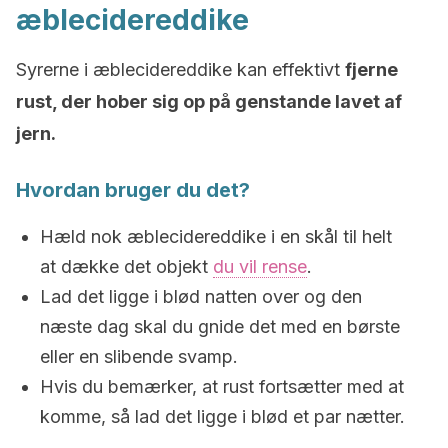
æblecidereddike
Syrerne i æblecidereddike kan effektivt
fjerne
rust, der hober sig op på genstande lavet af
jern.
Hvordan bruger du det?
Hæld nok æblecidereddike i en skål til helt
at dække det objekt
du vil rense
.
Lad det ligge i blød natten over og den
næste dag skal du gnide det med en børste
eller en slibende svamp.
Hvis du bemærker, at rust fortsætter med at
komme, så lad det ligge i blød et par nætter.