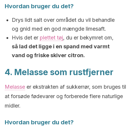
Hvordan bruger du det?
Drys lidt salt over området du vil behandle
og gnid med en god mængde limesaft.
Hvis det er
plettet tøj
, du er bekymret om,
så lad det ligge i en spand med varmt
vand og friske skiver citron.
4. Melasse som rustfjerner
Melasse
er ekstrakten af sukkerrør, som bruges til
at forsøde fødevarer og forberede flere naturlige
midler.
Hvordan bruger du det?