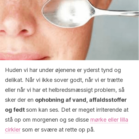
Huden vi har under øjenene er yderst tynd og
delikat. Når vi ikke sover godt, når vi er trætte
eller når vi har et helbredsmæssigt problem, så
sker der en
ophobning af vand, affaldsstoffer
og fedt
som kan ses. Det er meget irriterende at
stå op om morgenen og se disse
mørke eller lilla
cirkler
som er svære at rette op på.