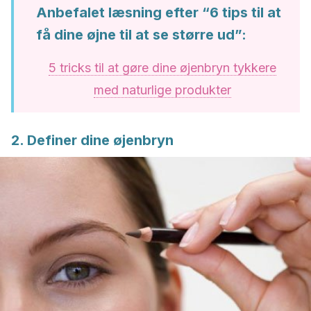
Anbefalet læsning efter “6 tips til at
få dine øjne til at se større ud”:
5 tricks til at gøre dine øjenbryn tykkere
med naturlige produkter
2. Definer dine øjenbryn