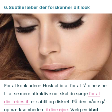
6. Subtile læber der forskønner dit look
For at konkludere: Husk altid at for at få dine øjne
til at se mere attraktive ud, skal du sørge
for at
din læbestift
er subtil og diskret. På den måde går
opmærksomheden
til dine øjne
. Vælg en
blød