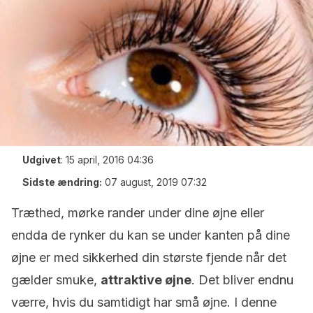
Udgivet
:
15 april, 2016 04:36
Sidste ændring:
07 august, 2019 07:32
Træthed, mørke rander under dine øjne eller
endda de rynker du kan se under kanten på dine
øjne er med sikkerhed din største fjende når det
gælder smuke,
attraktive øjne
. Det bliver endnu
værre, hvis du samtidigt har små øjne. I denne