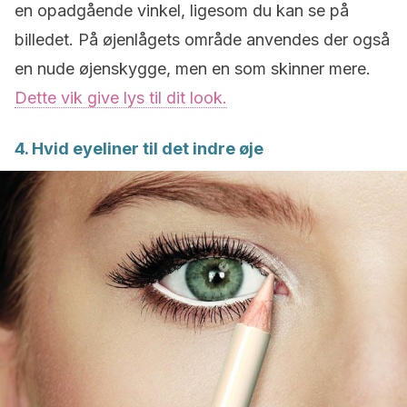
en opadgående vinkel, ligesom du kan se på
billedet. På øjenlågets område anvendes der også
en nude øjenskygge, men en som skinner mere.
Dette vik give lys til dit look.
4. Hvid eyeliner til det indre øje