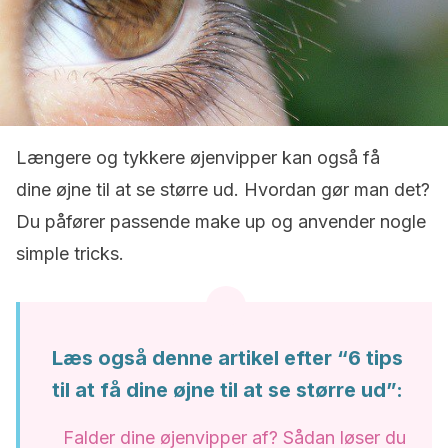
Længere og tykkere øjenvipper kan også få
dine øjne til at se større ud. Hvordan gør man det?
Du påfører passende make up og anvender nogle
simple tricks.
Læs også denne artikel efter “6 tips
til at få dine øjne til at se større ud”:
Falder dine øjenvipper af? Sådan løser du