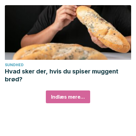
SUNDHED
Hvad sker der, hvis du spiser muggent
brød?
Indlæs mere...