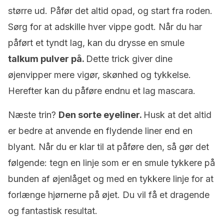
større ud. Påfør det altid opad, og start fra roden.
Sørg for at adskille hver vippe godt. Når du har
påført et tyndt lag, kan du drysse en smule
talkum pulver på.
Dette trick giver dine
øjenvipper mere vigør, skønhed og tykkelse.
Herefter kan du påføre endnu et lag mascara.
Næste trin?
Den sorte eyeliner.
Husk at det altid
er bedre at anvende en flydende liner end en
blyant. Når du er klar til at påføre den, så gør det
følgende: tegn en linje som er en smule tykkere på
bunden af øjenlåget og med en tykkere linje for at
forlænge hjørnerne på øjet. Du vil få et dragende
og fantastisk resultat.