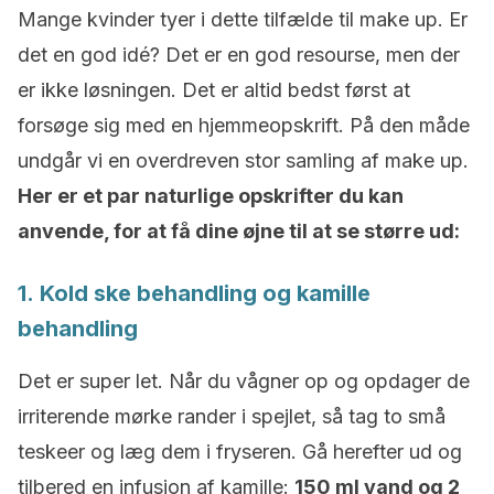
Mange kvinder tyer i dette tilfælde til make up. Er
det en god idé? Det er en god resourse, men der
er ikke løsningen. Det er altid bedst først at
forsøge sig med en hjemmeopskrift. På den måde
undgår vi en overdreven stor samling af make up.
Her er et par naturlige opskrifter du kan
anvende, for at få dine øjne til at se større ud:
1. Kold ske behandling og kamille
behandling
Det er super let. Når du vågner op og opdager de
irriterende mørke rander i spejlet, så tag to små
teskeer og læg dem i fryseren. Gå herefter ud og
tilbered en infusion af kamille:
150 ml vand og 2