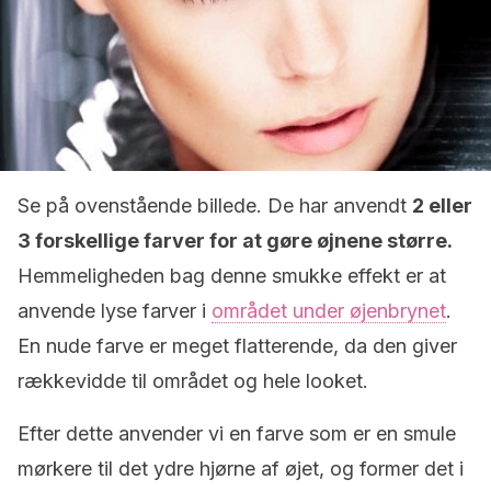
Se på ovenstående billede. De har anvendt
2 eller
3 forskellige farver for at gøre øjnene større.
Hemmeligheden bag denne smukke effekt er at
anvende lyse farver i
området under øjenbrynet
.
En nude farve er meget flatterende, da den giver
rækkevidde til området og hele looket.
Efter dette anvender vi en farve som er en smule
mørkere til det ydre hjørne af øjet, og former det i