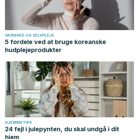
SKØNHED OG SELVPLEJE
5 fordele ved at bruge koreanske
hudplejeprodukter
HJEMMETIPS
24 fejl i julepynten, du skal undgå i dit
hjem