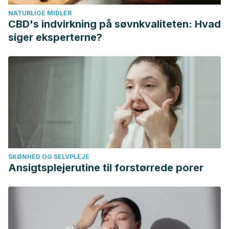
NATURLIGE MIDLER
CBD's indvirkning på søvnkvaliteten: Hvad
siger eksperterne?
SKØNHED OG SELVPLEJE
Ansigtsplejerutine til forstørrede porer