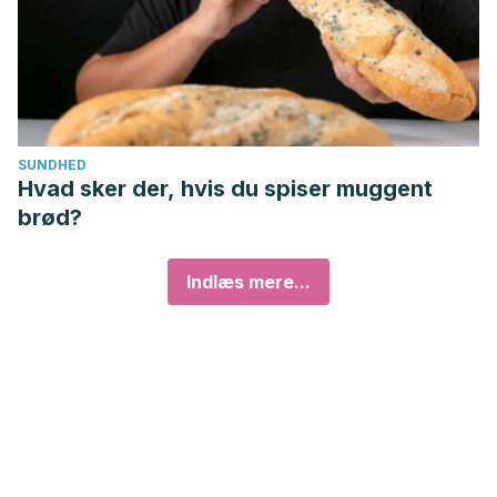
SUNDHED
Hvad sker der, hvis du spiser muggent
brød?
Indlæs mere...