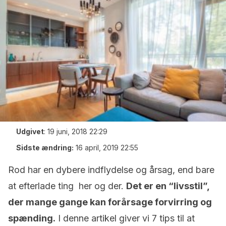
Udgivet
:
19 juni, 2018 22:29
Sidste ændring:
16 april, 2019 22:55
Rod har en dybere indflydelse og årsag, end bare
at efterlade ting her og der.
Det er en “livsstil”,
der mange gange kan forårsage forvirring og
spænding.
I denne artikel giver vi 7 tips til at