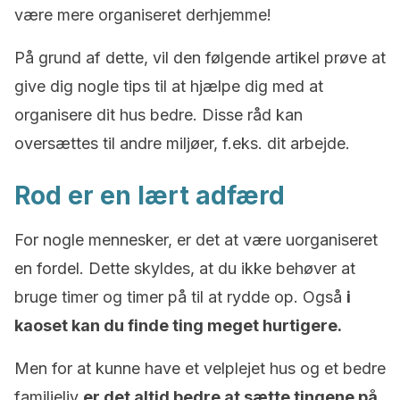
være mere organiseret derhjemme!
På grund af dette, vil den følgende artikel prøve at
give dig nogle tips til at hjælpe dig med at
organisere dit hus bedre. Disse råd kan
oversættes til andre miljøer, f.eks. dit arbejde.
Rod er en lært adfærd
For nogle mennesker, er det at være uorganiseret
en fordel. Dette skyldes, at du ikke behøver at
bruge timer og timer på til at rydde op. Også
i
kaoset kan du finde ting meget hurtigere.
Men for at kunne have et velplejet hus og et bedre
familieliv
er det altid bedre at sætte tingene på