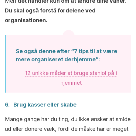
Men
det handler kun om at ændre dine vaner.
Du skal også forstå fordelene ved
organisationen.
Se også denne efter “7 tips til at være
mere organiseret derhjemme”:
12 unikke måder at bruge staniol på i
hjemmet
6. Brug kasser eller skabe
Mange gange har du ting, du ikke ønsker at smide
ud eller donere væk, fordi de måske har er meget