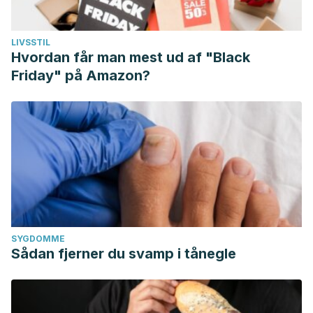
LIVSSTIL
Hvordan får man mest ud af "Black
Friday" på Amazon?
SYGDOMME
Sådan fjerner du svamp i tånegle