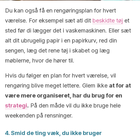
Du kan også få en rengøringsplan for hvert
værelse. For eksempel sæt atl dit
beskidte tøj
et
sted før di lægger det i vaskemaskinen. Eller sæt
alt dit ubrugelig papir i en papirkurv, red din
sengen, læg det rene tøj i skabet og læg
møblerne, hvor de hører til.
Hvis du følger en plan for hvert værelse, vil
rengøring blive meget lettere. Glem ikke
at for at
være mere organiseret, har du brug for en
strategi
.
På den måde vil du ikke bruge hele
weekenden på rensninger.
4. Smid de ting væk, du ikke bruger