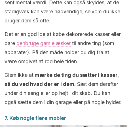
sentimental værdi. Dette kan også skyldes, at de
stadigvæk kan være nødvendige, selvom du ikke
bruger dem så ofte.
Det er en god ide at købe dekorerede kasser eller
bare
genbruge gamle æsker
til andre ting (som
apparater). På den måde holder du dig fra at
være omgivet af rod hele tiden.
Glem ikke at
mærke de ting du sætter i kasser,
så du ved hvad der er i dem.
Sæt dem derefter
under din seng eller op højt i dit skab. Du kan
også sætte dem i din garage eller på nogle hylder.
7. Køb nogle flere møbler