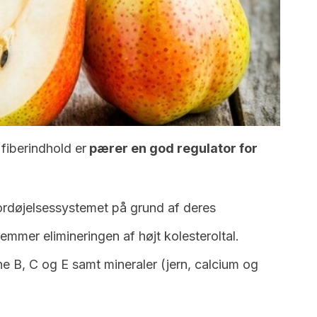
fiberindhold er
pærer en god regulator for
ordøjelsessystemet på grund af deres
mmer elimineringen af højt kolesteroltal.
e B, C og E samt mineraler (jern, calcium og