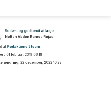
Bedømt og godkendt af læge
Nelton Abdon Ramos Rojas
t af
Redaktionelt team
vet
:
01 februar, 2018 06:16
te ændring:
22 december, 2022 10:23