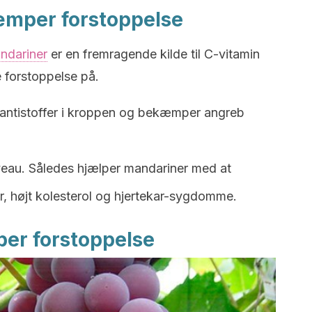
æmper forstoppelse
ndariner
er en fremragende kilde til C-vitamin
 forstoppelse på.
f antistoffer i kroppen og bekæmper angreb
iveau. Således hjælper mandariner med at
r, højt kolesterol og hjertekar-sygdomme.
er forstoppelse