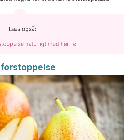
Læs også:
stoppelse naturligt med hørfrø
forstoppelse