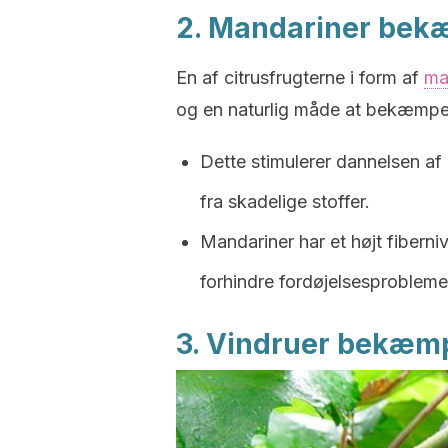
2. Mandariner bek
En af citrusfrugterne i form af
ma
og en naturlig måde at bekæmpe
Dette stimulerer dannelsen a
fra skadelige stoffer.
Mandariner har et højt fibern
forhindre fordøjelsesprobleme
3. Vindruer bekæmp