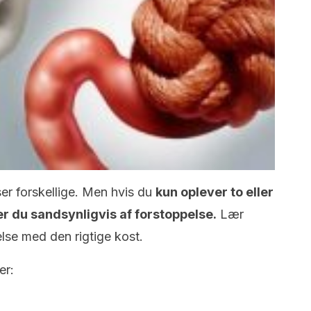
ser forskellige. Men hvis du
kun oplever to eller
er du sandsynligvis af forstoppelse.
Lær
se med den rigtige kost.
er: