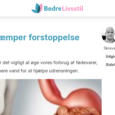
kæmper forstoppelse
Skreve
Udgi
r det vigtigt at øge vores forbrug af fødevarer,
Sids
 mere vand for at hjælpe udrensningen.