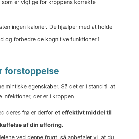
 som er vigtige for kroppens korrekte
ten ingen kalorier. De hjælper med at holde
and og forbedre de kognitive funktioner i
 forstoppelse
elmintiske egenskaber. Så det er i stand til at
 infektioner, der er i kroppen.
 deres frø er derfor
et effektivt middel til
affelse af din afføring.
delene ved denne frugt, så anbefaler vi, at du