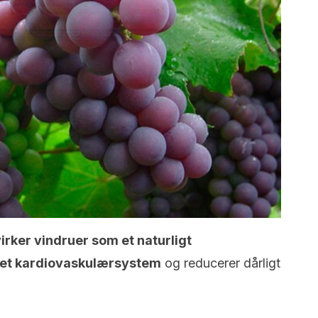
irker vindruer som et naturligt
 det kardiovaskulærsystem
og reducerer dårligt