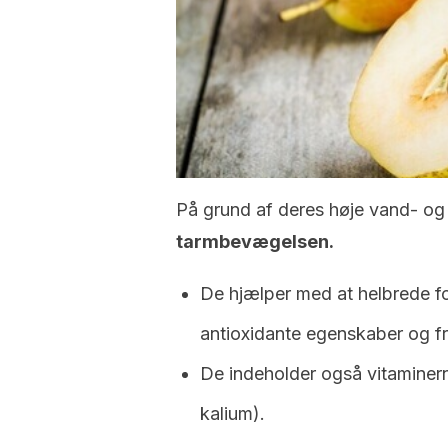
På grund af deres høje vand- og 
tarmbevægelsen.
De hjælper med at helbrede f
antioxidante egenskaber og fre
De indeholder også vitaminern
kalium).