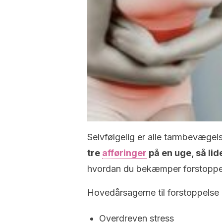
Selvfølgelig er alle tarmbevægel
tre
afføringer
på en uge, så lid
hvordan du bekæmper forstoppel
Hovedårsagerne til forstoppelse 
Overdreven stress