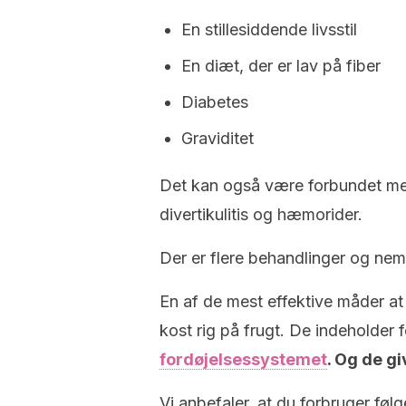
En stillesiddende livsstil
En diæt, der er lav på fiber
Diabetes
Graviditet
Det kan også være forbundet m
divertikulitis og hæmorider.
Der er flere behandlinger og n
En af de mest effektive måder a
kost rig på frugt. De indeholder 
fordøjelsessystemet
. Og de g
Vi anbefaler, at du forbruger fø