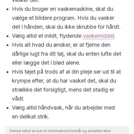
Hvis du bruger en vaskemaskine, skal du
vælge et blidere program. Hvis du vasker
det i hånden, skal du ikke skrubbe for hårdt.
Vælg altid et mildt, flydende
vaskemiddel
.
Hvis alt hvad du ønsker, er at fjerne den
dårlige lugt fra dit tøj, skal du enten lufte det
eller lægge det i blød alene.
Hvis tøjet på trods af al din pleje ser ud til at
krympe efter, at du har vasket det, skal du
strække det forsigtigt, mens det stadig er
vådt.
Vælg altid håndvask, når du arbejder med
en delikat strik.
Denne tekst er kun til informationsformål og erstatter ikke