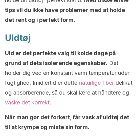
holde dit uldtøj i perfekt stand.
Med disse enkle
tips vil du ikke have problemer med at holde
det rent og i perfekt form.
Uldtøj
Uld er det perfekte valg til kolde dage på
grund af dets isolerende egenskaber.
Det
holder dig ved en konstant varm temperatur uden
fugtighed. Imidlertid er dette
naturlige fiber
delikat
og absorberende, så du skal lære at håndtere og
vaske det korrekt
.
Når man gør det forkert, får vask af uldtøj det
til at krympe og miste sin form.