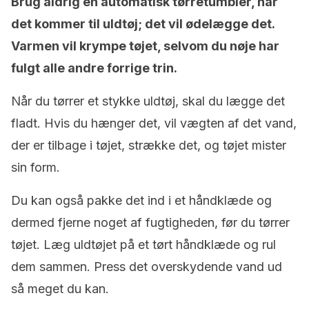
Brug aldrig en automatisk tørretumbler, når
det kommer til uldtøj; det vil ødelægge det.
Varmen vil krympe tøjet, selvom du nøje har
fulgt alle andre forrige trin.
Når du tørrer et stykke uldtøj, skal du lægge det
fladt. Hvis du hænger det, vil vægten af ​​det vand,
der er tilbage i tøjet, strække det, og tøjet mister
sin form.
Du kan også pakke det ind i et håndklæde og
dermed fjerne noget af fugtigheden, før du tørrer
tøjet. Læg uldtøjet på et tørt håndklæde og rul
dem sammen. Press det overskydende vand ud
så meget du kan.