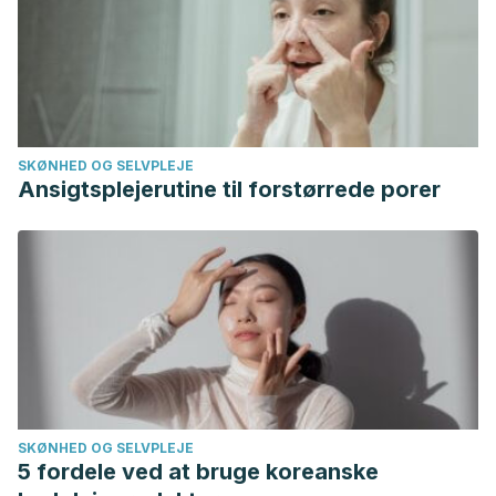
SKØNHED OG SELVPLEJE
Ansigtsplejerutine til forstørrede porer
SKØNHED OG SELVPLEJE
5 fordele ved at bruge koreanske