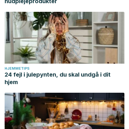
hudplejeprodukter
HJEMMETIPS
24 fejl i julepynten, du skal undgå i dit
hjem