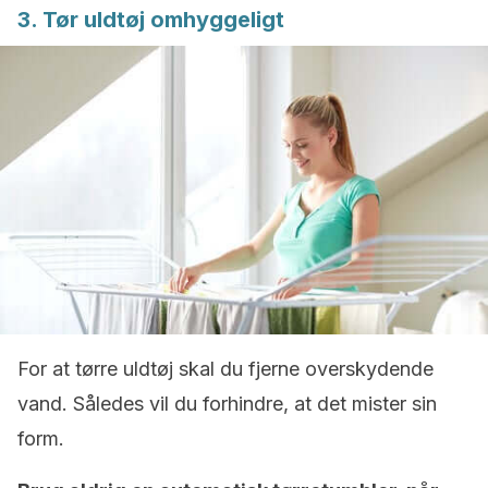
3. Tør uldtøj omhyggeligt
For at tørre uldtøj skal du fjerne overskydende
vand. Således vil du forhindre, at det mister sin
form.