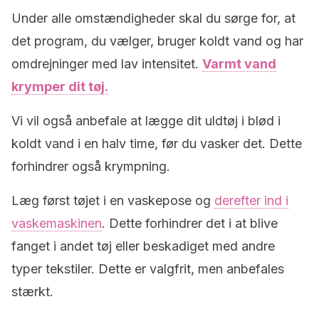
Under alle omstændigheder skal du sørge for, at
det program, du vælger, bruger koldt vand og har
omdrejninger med lav intensitet.
Varmt vand
krymper dit tøj.
Vi vil også anbefale at lægge dit uldtøj i blød i
koldt vand i en halv time, før du vasker det. Dette
forhindrer også krympning.
Læg først tøjet i en vaskepose og
derefter ind i
vaskemaskinen
. Dette forhindrer det i at blive
fanget i andet tøj eller beskadiget med andre
typer tekstiler. Dette er valgfrit, men anbefales
stærkt.