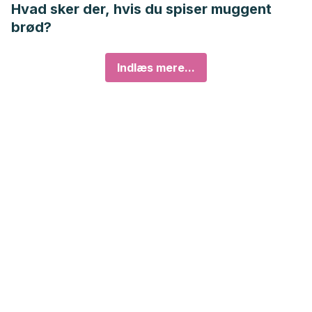
Hvad sker der, hvis du spiser muggent
brød?
Indlæs mere...