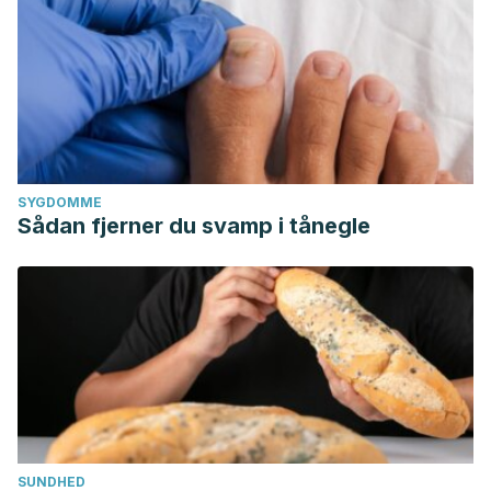
SYGDOMME
Sådan fjerner du svamp i tånegle
SUNDHED