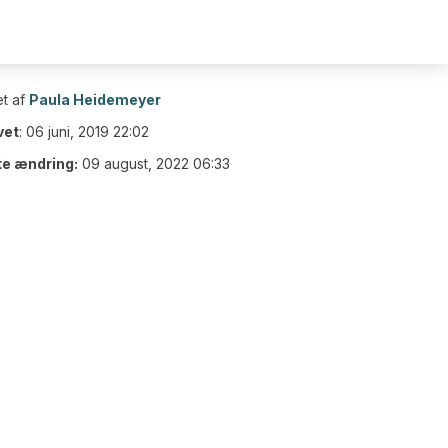
t af
Paula Heidemeyer
vet
:
06 juni, 2019 22:02
te ændring:
09 august, 2022 06:33