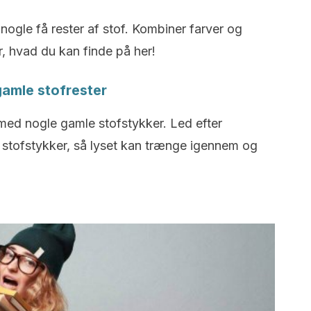
 nogle få rester af stof. Kombiner farver og
r, hvad du kan finde på her!
gamle stofrester
ed nogle gamle stofstykker. Led efter
re stofstykker, så lyset kan trænge igennem og