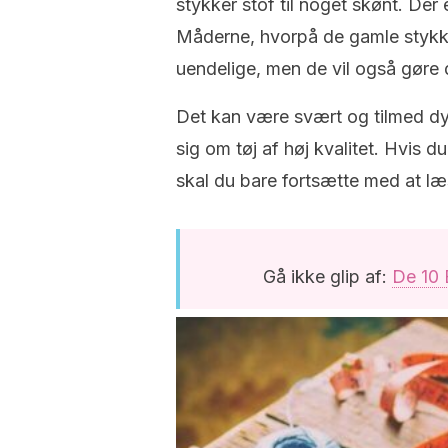
stykker stof til noget skønt. Der
Måderne, hvorpå de gamle stykker
uendelige, men de vil også gøre d
Det kan være svært og tilmed d
sig om tøj af høj kvalitet. Hvis 
skal du bare fortsætte med at læ
Gå ikke glip af:
De 10 