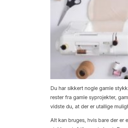
Du har sikkert nogle gamle styk
rester fra gamle syprojekter, gam
vidste du, at der er utallige muli
Alt kan bruges, hvis bare der er 