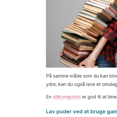
På samme måde som du kan binde
ydre, kan du også lave et omslag
En
silikonepistol
er god til at li
Lav puder ved at bruge gam