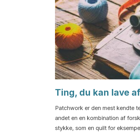
Ting, du kan lave a
Patchwork er den mest kendte tekn
andet en en kombination af forske
stykke, som en quilt for eksempe