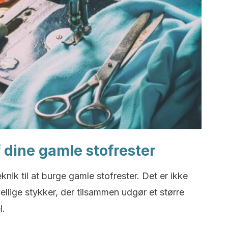
f dine gamle stofrester
ik til at burge gamle stofrester. Det er ikke
llige stykker, der tilsammen udgør et større
l.