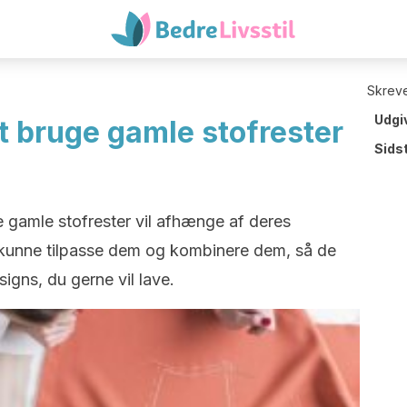
Skreve
Udgi
at bruge gamle stofrester
Sids
 gamle stofrester vil afhænge af deres
id kunne tilpasse dem og kombinere dem, så de
signs, du gerne vil lave.