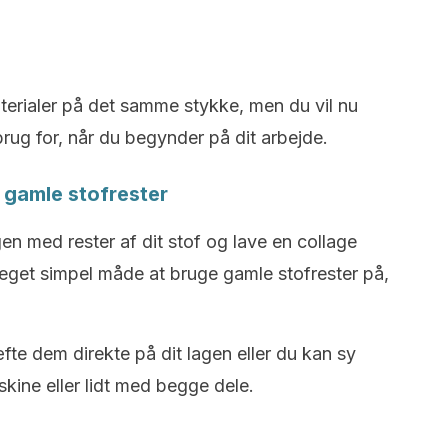
aterialer på det samme stykke, men du vil nu
rug for, når du begynder på dit arbejde.
 gamle stofrester
n med rester af dit stof og lave en collage
eget simpel måde at bruge gamle stofrester på,
fte dem direkte på dit lagen eller du kan sy
kine eller lidt med begge dele.