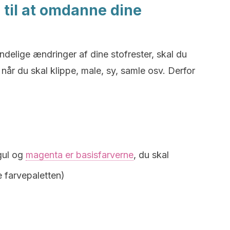
 til at omdanne dine
ndelige ændringer af dine stofrester, skal du
r du skal klippe, male, sy, samle osv. Derfor
 gul og
magenta er basisfarverne
, du skal
e farvepaletten)