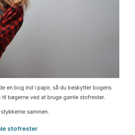
 en bog ind i papir, så du beskytter bogens
 til bøgerne ved at bruge gamle stofrester.
me stykkerne sammen.
le stofrester