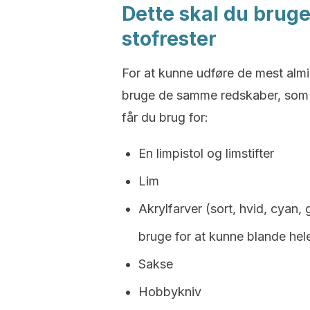
Dette skal du bruge
stofrester
For at kunne udføre de mest almi
bruge de samme redskaber, som nå
får du brug for:
En limpistol og limstifter
Lim
Akrylfarver (sort, hvid, cyan,
bruge for at kunne blande hel
Sakse
Hobbykniv