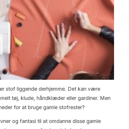
ker stof liggende derhjemme. Det kan være
melt tøj, klude, håndklæder eller gardiner. Men
gheder for at bruge gamle stofrester?
evner og fantasi til at omdanne disse gamle