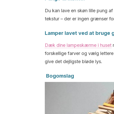
Du kan lave en skøn lille pung af
tekstur – der er ingen grænser fo
Lamper lavet ved at bruge 
Dæk dine lampeskærme i huset
m
forskellige farver og vælg lette
give det dejligste bløde lys.
Bogomslag