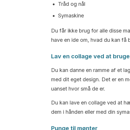
Tråd og nål
Symaskine
Du får ikke brug for alle disse m
have en ide om, hvad du kan få b
Lav en collage ved at bruge
Du kan danne en ramme af et lage
med dit eget design. Det er en m
uanset hvor små de er.
Du kan lave en collage ved at hæ
dem i hånden eller med din symas
Punge til mønter