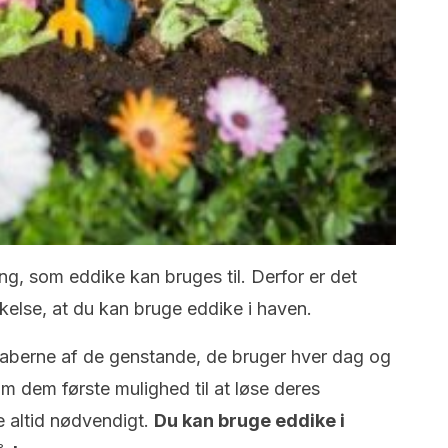
g, som eddike kan bruges til. Derfor er det
kelse, at du kan bruge eddike i haven.
aberne af de genstande, de bruger hver dag og
om dem første mulighed til at løse deres
e altid nødvendigt.
Du kan bruge eddike i