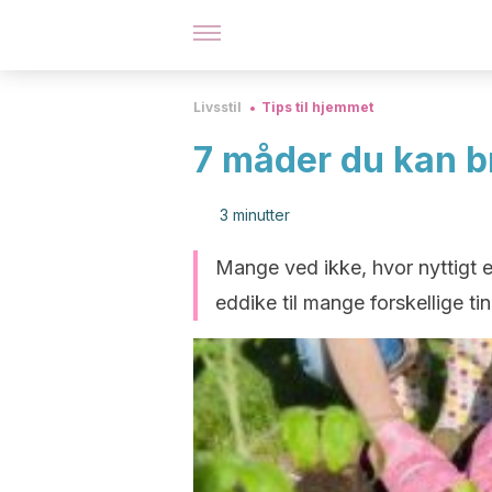
Livsstil
Tips til hjemmet
7 måder du kan b
3 minutter
Mange ved ikke, hvor nyttigt
eddike til mange forskellige ti