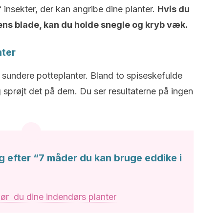
 insekter, der kan angribe dine planter.
Hvis du
ens blade, kan du holde snegle og kryb væk.
nter
sundere potteplanter. Bland to spiseskefulde
 sprøjt det på dem. Du ser resultaterne på ingen
g efter “7 måder du kan bruge eddike i
ør du dine indendørs planter