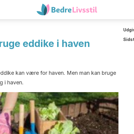
Udgi
Sids
ruge eddike i haven
 eddike kan være for haven. Men man kan bruge
ng i haven.