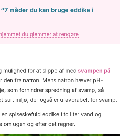
 “7 måder du kan bruge eddike i
 hjemmet du glemmer at rengøre
ig mulighed for at slippe af med
svampen
på
er den fra natron. Mens natron hæver pH-
ljø, som forhindrer spredning af svamp, så
 surt miljø, der også er ufavorabelt for svamp.
 en spiseskefuld eddike i to liter vand og
 om ugen og efter det regner.