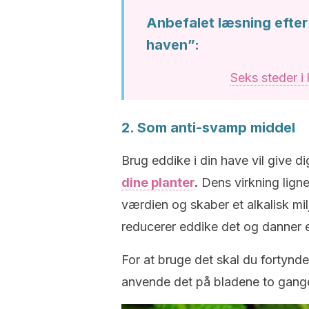
Anbefalet læsning efter
haven”:
Seks steder i
2. Som anti-svamp middel
Brug eddike i din have vil give d
dine planter
.
Dens virkning lign
værdien og skaber et alkalisk mi
reducerer eddike det og danner et
For at bruge det skal du fortynde
anvende det på bladene to gange