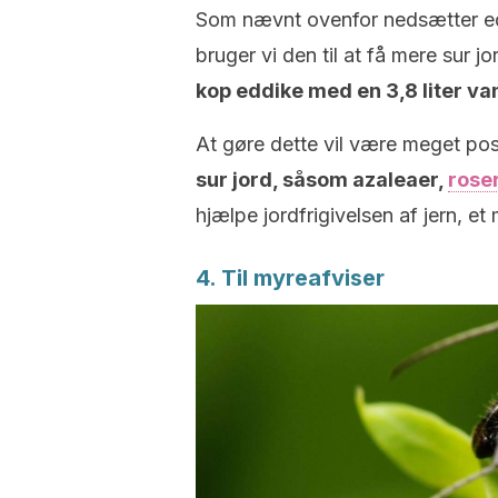
Som nævnt ovenfor nedsætter eddi
bruger vi den til at få mere sur jo
kop eddike med en 3,8 liter va
At gøre dette vil være meget posi
sur jord, såsom azaleaer,
roser
hjælpe jordfrigivelsen af jern, et 
4. Til myreafviser