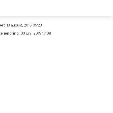
vet
:
13 august, 2018 05:23
te ændring:
03 juni, 2019 17:08