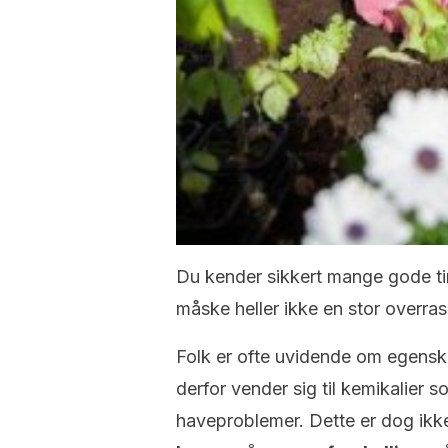
Du kender sikkert mange gode tin
måske heller ikke en stor overras
Folk er ofte uvidende om egensk
derfor vender sig til kemikalier s
haveproblemer. Dette er dog ikk