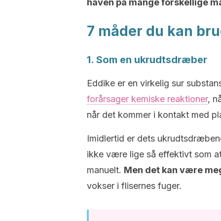
haven på mange forskellige m
7 måder du kan bru
1. Som en ukrudtsdræber
Eddike er en virkelig sur substa
forårsager kemiske reaktioner
, n
når det kommer i kontakt med pla
Imidlertid er dets ukrudtsdræbend
ikke være lige så effektivt som a
manuelt.
Men det kan være meg
vokser i flisernes fuger.