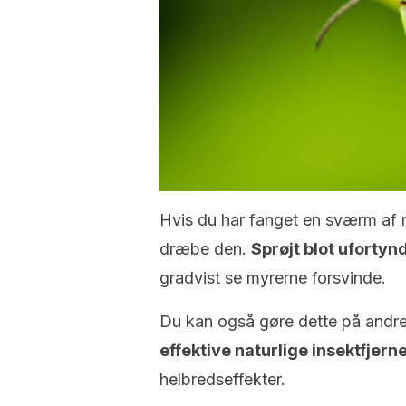
Hvis du har fanget en sværm af m
dræbe den.
Sprøjt blot ufortyn
gradvist se myrerne forsvinde.
Du kan også gøre dette på andre
effektive naturlige insektfjern
helbredseffekter.