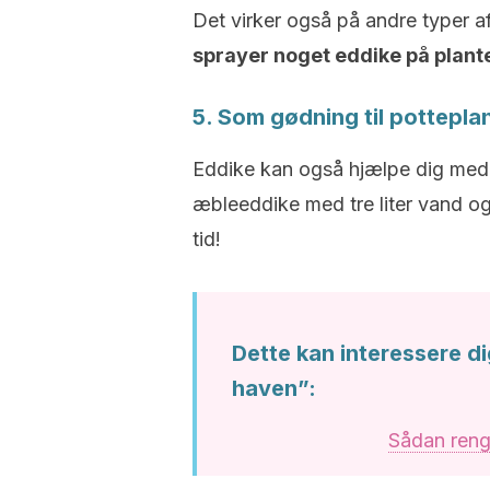
Det virker også på andre typer af
sprayer noget eddike på plant
5. Som gødning til pottepla
Eddike kan også hjælpe dig med 
æbleeddike med tre liter vand og
tid!
Dette kan interessere di
haven”:
Sådan reng