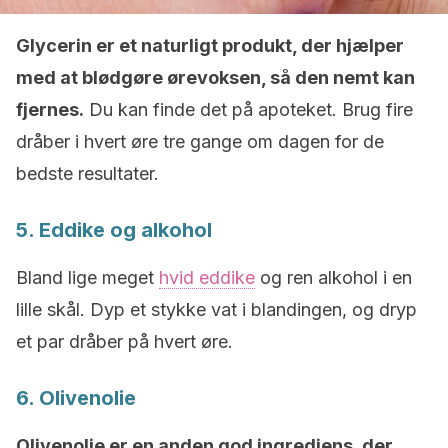
Glycerin er et naturligt produkt, der hjælper
med at blødgøre ørevoksen, så den nemt kan
fjernes.
Du kan finde det på apoteket. Brug fire
dråber i hvert øre tre gange om dagen for de
bedste resultater.
5. Eddike og alkohol
Bland lige meget
hvid eddike
og ren alkohol i en
lille skål. Dyp et stykke vat i blandingen, og dryp
et par dråber på hvert øre.
6. Olivenolie
Olivenolie er en anden god ingrediens, der