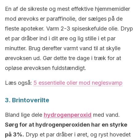
En af de sikreste og mest effektive hjemmemidler
mod ørevoks er paraffinolie, der sælges på de
fleste apoteker. Varm 2-3 spiseskefulde olie. Dryp
et par dråber ind i dit øre og lig stille i et par
minutter. Brug derefter varmt vand til at skylle
ørevoksen ud. Gør dette tre dage i træk for at
opløse ørevoksen fuldstændigt.
Læs også:
5 essentielle olier mod neglesvamp
3. Brintoverilte
Bland lige dele
hydrogenperoxid
med vand.
Sørg for at hydrogenperoxiden har en styrke
på 3%.
Dryp et par dråber i øret, og ryst hovedet