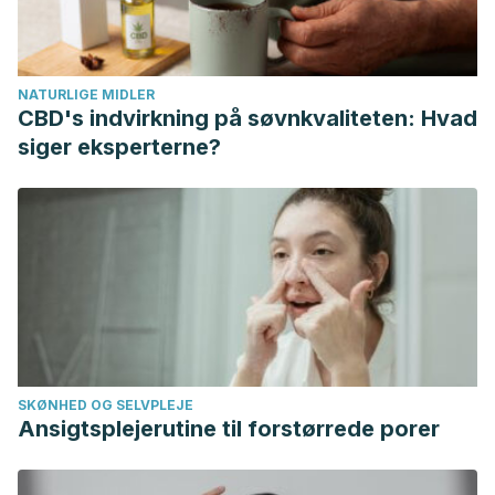
NATURLIGE MIDLER
CBD's indvirkning på søvnkvaliteten: Hvad
siger eksperterne?
SKØNHED OG SELVPLEJE
Ansigtsplejerutine til forstørrede porer