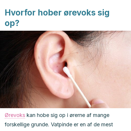
Hvorfor hober ørevoks sig
op?
Ørevoks
kan hobe sig op i ørerne af mange
forskellige grunde. Vatpinde er en af de mest