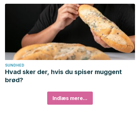
SUNDHED
Hvad sker der, hvis du spiser muggent
brød?
Indlæs mere...