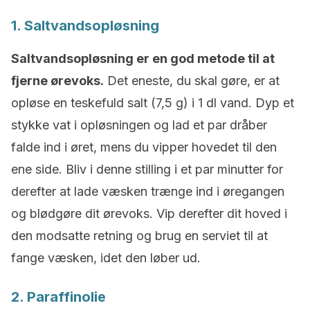
1. Saltvandsopløsning
Saltvandsopløsning er en god metode til at
fjerne ørevoks.
Det eneste, du skal gøre, er at
opløse en teskefuld salt (7,5 g) i 1 dl vand. Dyp et
stykke vat i opløsningen og lad et par dråber
falde ind i øret, mens du vipper hovedet til den
ene side. Bliv i denne stilling i et par minutter for
derefter at lade væsken trænge ind i øregangen
og blødgøre dit ørevoks. Vip derefter dit hoved i
den modsatte retning og brug en serviet til at
fange væsken, idet den løber ud.
2. Paraffinolie