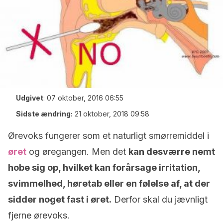
Udgivet
:
07 oktober, 2016 06:55
Sidste ændring:
21 oktober, 2018 09:58
Ørevoks fungerer som et naturligt smørremiddel i
øret
og øregangen. Men det
kan desværre nemt
hobe sig op, hvilket kan forårsage irritation,
svimmelhed, høretab eller en følelse af, at der
sidder noget fast i øret.
Derfor skal du jævnligt
fjerne ørevoks.