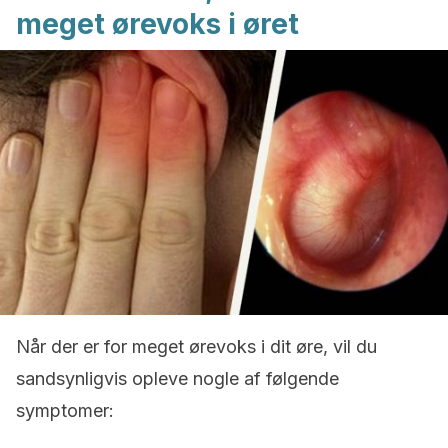
meget ørevoks i øret
Når der er for meget ørevoks i dit øre, vil du
sandsynligvis opleve nogle af følgende
symptomer: