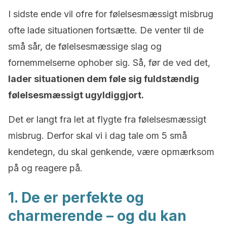
I sidste ende vil ofre for følelsesmæssigt misbrug
ofte lade situationen fortsætte. De venter til de
små sår, de følelsesmæssige slag og
fornemmelserne ophober sig. Så, før de ved det,
lader situationen dem føle sig fuldstændig
følelsesmæssigt ugyldiggjort.
Det er langt fra let at flygte fra følelsesmæssigt
misbrug. Derfor skal vi i dag tale om 5 små
kendetegn, du skal genkende, være opmærksom
på og reagere på.
1. De er perfekte og
charmerende – og du kan