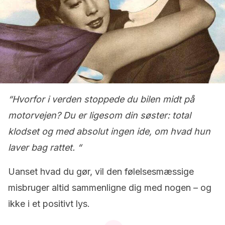
“Hvorfor i verden stoppede du bilen midt på
motorvejen? Du er ligesom din søster: total
klodset og med absolut ingen ide, om hvad hun
laver bag rattet. “
Uanset hvad du gør, vil den følelsesmæssige
misbruger altid sammenligne dig med nogen – og
ikke i et positivt lys.