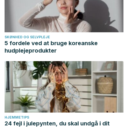
SKØNHED OG SELVPLEJE
5 fordele ved at bruge koreanske
hudplejeprodukter
HJEMMETIPS
24 fejl i julepynten, du skal undgå i dit