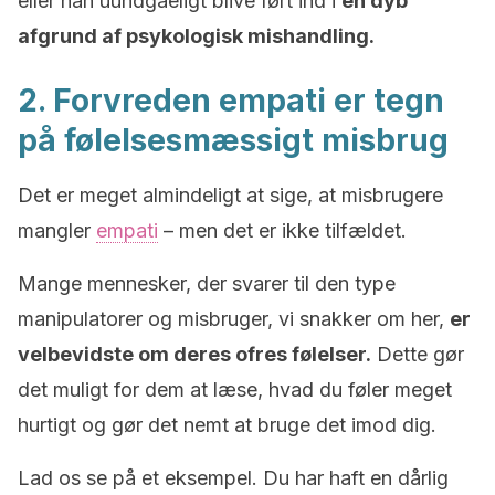
eller han uundgåeligt blive ført ind i
en dyb
afgrund af psykologisk mishandling.
2. Forvreden empati er tegn
på følelsesmæssigt misbrug
Det er meget almindeligt at sige, at misbrugere
mangler
empati
– men det er ikke tilfældet.
Mange mennesker, der svarer til den type
manipulatorer og misbruger, vi snakker om her,
er
velbevidste om deres ofres følelser.
Dette gør
det muligt for dem at læse, hvad du føler meget
hurtigt og gør det nemt at bruge det imod dig.
Lad os se på et eksempel. Du har haft en dårlig