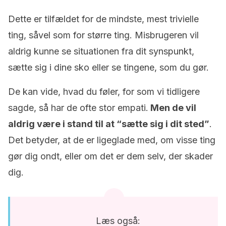
Dette er tilfældet for de mindste, mest trivielle
ting, såvel som for større ting. Misbrugeren vil
aldrig kunne se situationen fra dit synspunkt,
sætte sig i dine sko eller se tingene, som du gør.
De kan vide, hvad du føler, for som vi tidligere
sagde, så har de ofte stor empati.
Men de vil
aldrig være i stand til at “sætte sig i dit sted”
.
Det betyder,
at de er ligeglade med, om visse ting
gør dig ondt, eller om det er dem selv, der skader
dig.
Læs også: