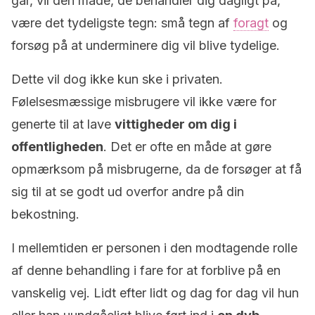
går, vil den måde, de behandler dig dagligt på,
være det tydeligste tegn: små tegn af
foragt
og
forsøg på at underminere dig vil blive tydelige.
Dette vil dog ikke kun ske i privaten.
Følelsesmæssige misbrugere vil ikke være for
generte til at lave
vittigheder om dig i
offentligheden
. Det er ofte en måde at gøre
opmærksom på misbrugerne, da de forsøger at få
sig til at se godt ud overfor andre på din
bekostning.
I mellemtiden er personen i den modtagende rolle
af ​​denne behandling i fare for at forblive på en
vanskelig vej. Lidt efter lidt og dag for dag vil hun