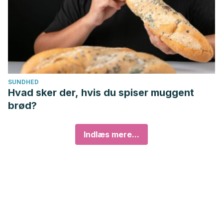
SUNDHED
Hvad sker der, hvis du spiser muggent
brød?
Indlæs mere...