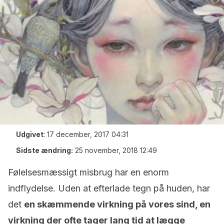
Udgivet
:
17 december, 2017 04:31
Sidste ændring:
25 november, 2018 12:49
Følelsesmæssigt misbrug har en enorm
indflydelse. Uden at efterlade tegn på huden, har
det
en skæmmende virkning på vores sind, en
virkning der ofte tager lang tid at lægge