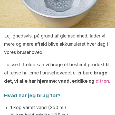
Lejlighedsvis, på grund af glemsomhed, lader vi
mere og mere affald blive akkumuleret hver dag i
vores brusehoved.
I disse tilfælde kan vi bruge et bestemt produkt til
at rense hullerne i brusehovedet eller bare
bruge
det, vi alle har hjemme: vand, eddike og
citron
.
Hvad har jeg brug for?
1 kop varmt vand (250 ml)