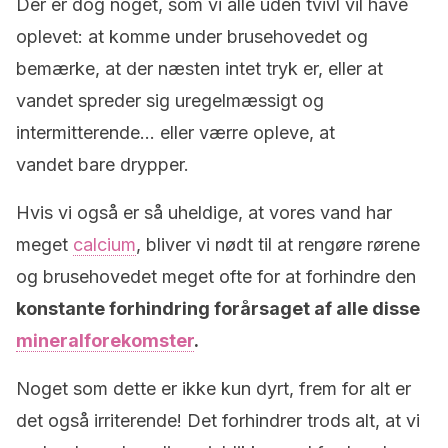
Der er dog noget, som vi alle uden tvivl vil have
oplevet: at komme under brusehovedet og
bemærke, at der næsten intet tryk er, eller at
vandet spreder sig uregelmæssigt og
intermitterende… eller værre opleve, at
vandet bare drypper.
Hvis vi også er så uheldige, at vores vand har
meget
calcium
, bliver vi nødt til at rengøre rørene
og brusehovedet meget ofte for at forhindre den
konstante forhindring forårsaget af alle disse
mineralforekomster
.
Noget som dette er ikke kun dyrt, frem for alt er
det også irriterende! Det forhindrer trods alt, at vi