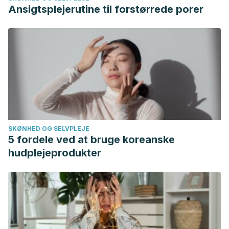
Ansigtsplejerutine til forstørrede porer
SKØNHED OG SELVPLEJE
5 fordele ved at bruge koreanske
hudplejeprodukter