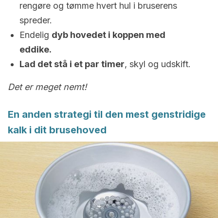
rengøre og tømme hvert hul i bruserens
spreder.
Endelig
dyb hovedet i koppen med
eddike.
Lad det stå i et par timer
, skyl og udskift.
Det er meget nemt!
En anden strategi til den mest genstridige
kalk i dit brusehoved