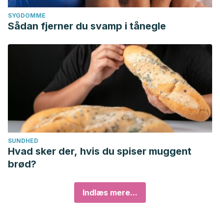
SYGDOMME
Sådan fjerner du svamp i tånegle
SUNDHED
Hvad sker der, hvis du spiser muggent
brød?
Indlæs mere...