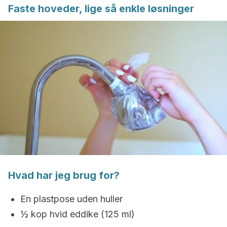
Faste hoveder, lige så enkle løsninger
Hvad har jeg brug for?
En plastpose uden huller
½ kop hvid eddike (125 ml)