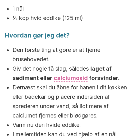
1 nål
½ kop hvid eddike (125 ml)
Hvordan gør jeg det?
Den første ting at gøre er at fjerne
brusehovedet.
Giv det nogle få slag, således
laget af
sediment eller
calciumoxid
forsvinder.
Dernæst skal du åbne for hanen i dit køkken
eller badekar og placere indersiden af
sprederen under vand, så lidt mere af
calciumet fjernes eller blødgøres.
Varm nu den hvide eddike.
I mellemtiden kan du ved hjælp af en nål