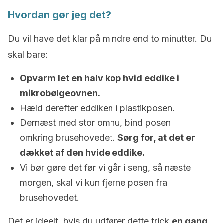
Hvordan gør jeg det?
Du vil have det klar på mindre end to minutter. Du
skal bare:
Opvarm let en halv kop hvid eddike i
mikrobølgeovnen.
Hæld derefter eddiken i plastikposen.
Dernæst med stor omhu, bind posen
omkring brusehovedet.
Sørg for, at det er
dækket af den hvide eddike.
Vi bør gøre det før vi går i seng, så næste
morgen, skal vi kun fjerne posen fra
brusehovedet.
Det er ideelt, hvis du udfører dette trick
en gang