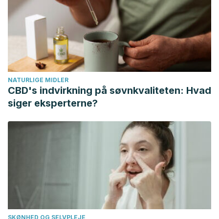
NATURLIGE MIDLER
CBD's indvirkning på søvnkvaliteten: Hvad
siger eksperterne?
SKØNHED OG SELVPLEJE