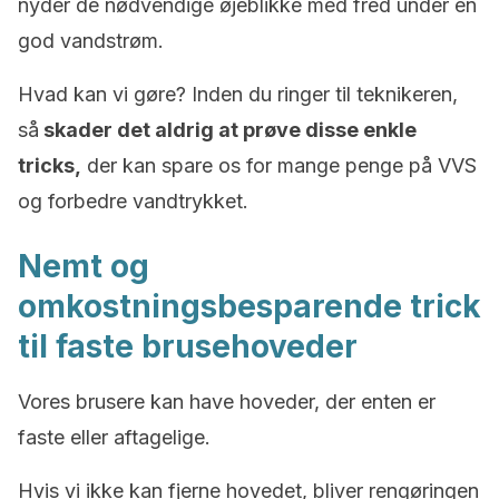
nyder de nødvendige øjeblikke med fred under en
god vandstrøm.
Hvad kan vi gøre? Inden du ringer til teknikeren,
så
skader det aldrig at prøve disse enkle
tricks,
der kan spare os for mange penge på VVS
og forbedre vandtrykket.
Nemt og
omkostningsbesparende trick
til faste brusehoveder
Vores brusere kan have hoveder, der enten er
faste eller aftagelige.
Hvis vi ikke kan fjerne hovedet, bliver rengøringen