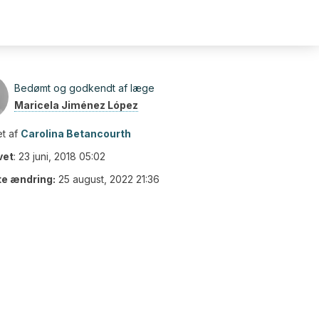
Bedømt og godkendt af læge
Maricela Jiménez López
t af
Carolina Betancourth
vet
:
23 juni, 2018 05:02
te ændring:
25 august, 2022 21:36