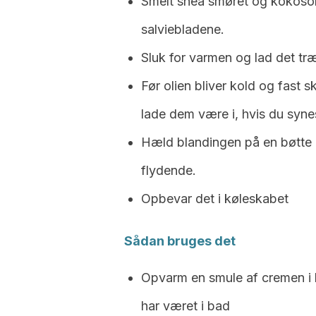
Smelt shea smøret og kokoso
salviebladene.
Sluk for varmen og lad det tr
Før olien bliver kold og fast 
lade dem være i, hvis du syne
Hæld blandingen på en bøtte m
flydende.
Opbevar det i køleskabet
Sådan bruges det
Opvarm en smule af cremen i 
har været i bad