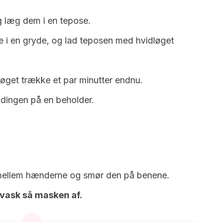
g læg dem i en tepose.
 i en gryde, og lad teposen med hvidløget
løget trække et par minutter endnu.
dingen på en beholder.
mellem hænderne og smør den på benene.
 vask så masken af.