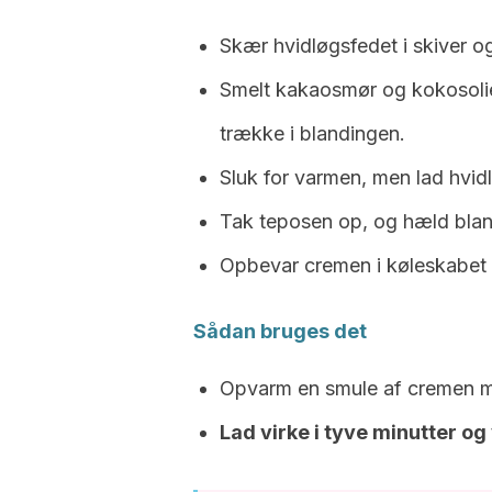
Skær hvidløgsfedet i skiver o
Smelt kakaosmør og kokosolie
trække i blandingen.
Sluk for varmen, men lad hvid
Tak teposen op, og hæld blan
Opbevar cremen i køleskabet
Sådan bruges det
Opvarm en smule af cremen 
Lad virke i tyve minutter og