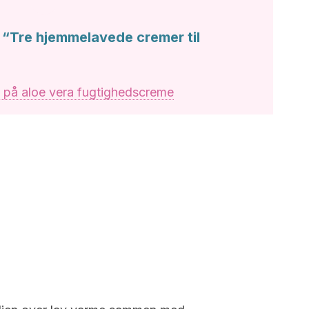
 “Tre hjemmelavede cremer til
 på aloe vera fugtighedscreme