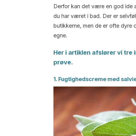
Derfor kan det være en god ide a
du har været i bad. Der er selvf
butikkerne, men de er ofte dyre
egne.
Her i artiklen afslører vi tr
prøve.
1. Fugtighedscreme med salvi