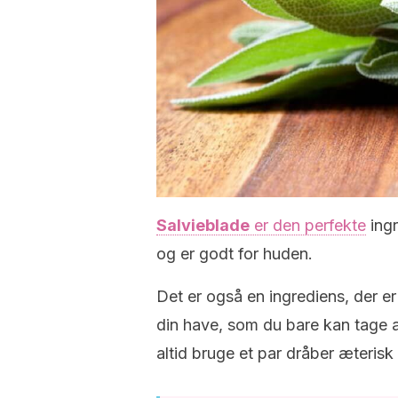
Salvieblade
er den perfekte
ingr
og er godt for huden.
Det er også en ingrediens, der er
din have, som du bare kan tage af
altid bruge et par dråber æterisk s