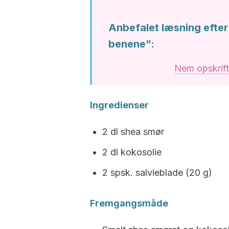
Anbefalet læsning efter
benene”:
Nem opskrift
Ingredienser
2 dl shea smør
2 dl kokosolie
2 spsk. salvieblade (20 g)
Fremgangsmåde