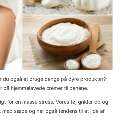
r du også at bruge penge på dyre produkter?
er på hjemmelavede cremer til benene.
t for en masse stress. Vores tøj gnider op og
 med sæbe og har også tendens til at lide af