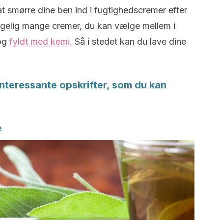
t smørre dine ben ind i fugtighedscremer efter
ølgelig mange cremer, du kan vælge mellem i
 og
fyldt med kemi.
Så i stedet kan du lave dine
e interessante opskrifter, som du kan
e