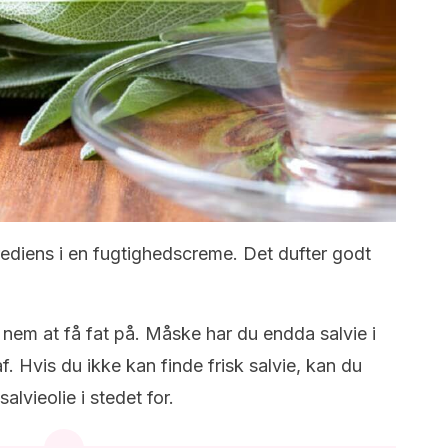
ediens i en fugtighedscreme. Det dufter godt
 nem at få fat på. Måske har du endda salvie i
. Hvis du ikke kan finde frisk salvie, kan du
alvieolie i stedet for.