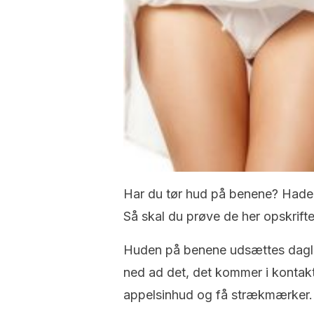
Har du tør hud på benene? Hade
Så skal du prøve de her opskrift
Huden på benene udsættes daglig
ned ad det, det kommer i kontakt
appelsinhud og få strækmærker.