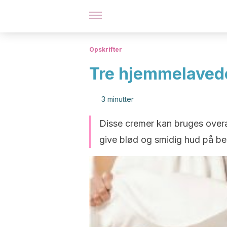
Opskrifter
Tre hjemmelavede
3 minutter
Disse cremer kan bruges overal
give blød og smidig hud på b