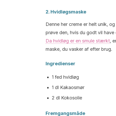
2. Hvidløgsmaske
Denne her creme er helt unik, og 
prøve den, hvis du godt vil have
Da hvidløg er en smule stærkt
, 
maske, du vasker af efter brug.
Ingredienser
1 fed hvidløg
1 dl Kakaosmør
2 dl Kokosolie
Fremgangsmåde