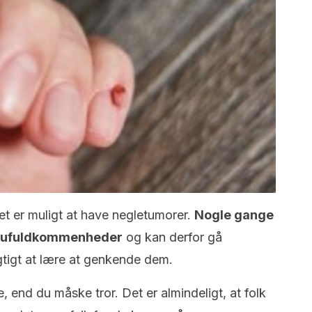
t er muligt at have negletumorer.
Nogle gange
se ufuldkommenheder
og kan derfor gå
gtigt at lære at genkende dem.
 end du måske tror. Det er almindeligt, at folk