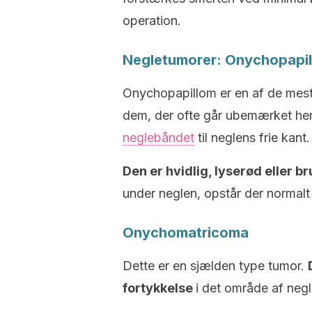
operation.
Negletumorer: Onychopapi
Onychopapillom er en af de mest
dem, der ofte går ubemærket hen.
neglebåndet
til neglens frie kant.
Den er hvidlig, lyserød eller br
under neglen, opstår der normalt 
Onychomatricoma
Dette er en sjælden type tumor.
fortykkelse
i det område af negl