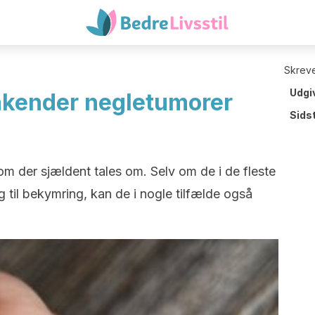
Skreve
Udgi
kender negletumorer
Sids
m der sjældent tales om. Selv om de i de fleste
g til bekymring, kan de i nogle tilfælde også