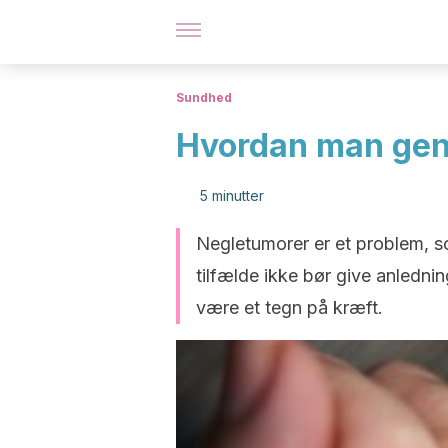
Sundhed
Hvordan man gen
5 minutter
Negletumorer er et problem, so
tilfælde ikke bør give anlednin
være et tegn på kræft.