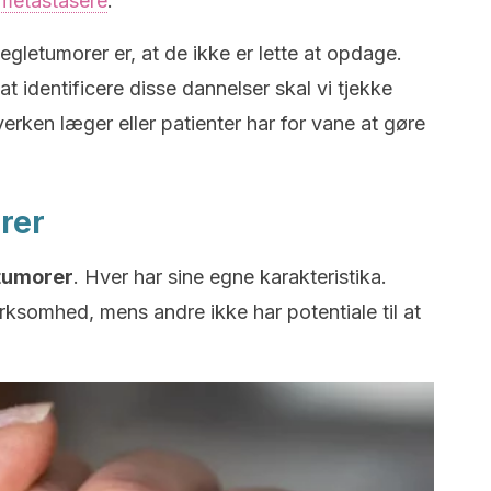
metastasere
.
gletumorer er, at de ikke er lette at opdage.
t identificere disse dannelser skal vi tjekke
erken læger eller patienter har for vane at gøre
rer
etumorer
. Hver har sine egne karakteristika.
ksomhed, mens andre ikke har potentiale til at