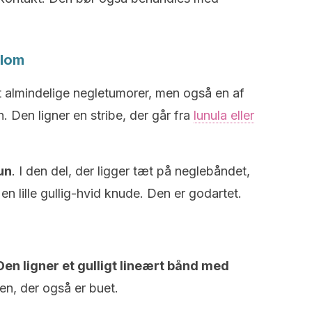
llom
 almindelige negletumorer, men også en af
 Den ligner en stribe, der går fra
lunula eller
un
. I den del, der ligger tæt på neglebåndet,
en lille gullig-hvid knude. Den er godartet.
Den ligner et gulligt lineært bånd med
en, der også er buet.