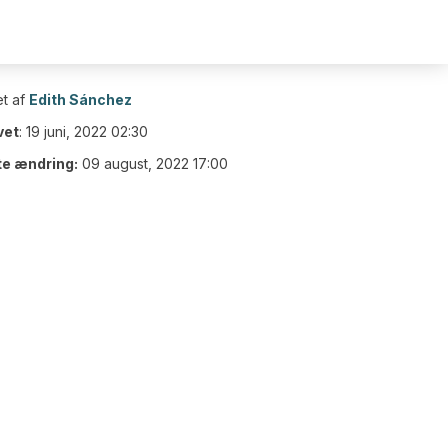
t af
Edith Sánchez
vet
:
19 juni, 2022 02:30
te ændring:
09 august, 2022 17:00