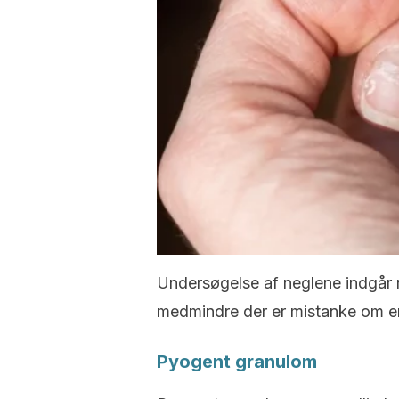
Undersøgelse af neglene indgår n
medmindre der er mistanke om en 
Pyogent granulom