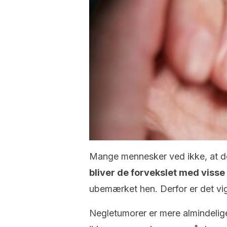
Mange mennesker ved ikke, at de
bliver de forvekslet med vis
ubemærket hen. Derfor er det vi
Negletumorer er mere almindelige,