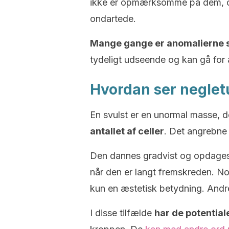
ikke er opmærksomme på dem, og 
ondartede.
Mange gange er anomalierne s
tydeligt udseende og kan gå for a
Hvordan ser negle
En svulst er en unormal masse, 
antallet af celler
. Det angrebne 
Den dannes gradvist og opdages
når den er langt fremskreden. No
kun en æstetisk betydning. And
I disse tilfælde
har de potentiale