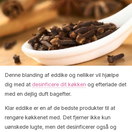
Denne blanding af eddike og nelliker vil hjælpe
dig med at
desinficere dit køkken
og efterlade det
med en dejlig duft bagefter.
Klar eddike er en af de bedste produkter til at
rengøre køkkenet med. Det fjerner ikke kun
uønskede lugte, men det desinficerer også og