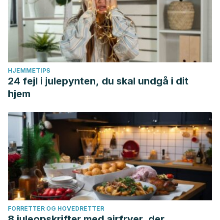
HJEMMETIPS
24 fejl i julepynten, du skal undgå i dit
hjem
FORRETTER OG HOVEDRETTER
8 juleopskrifter med airfryer, der