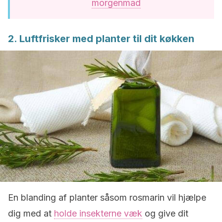
morgenmad
2. Luftfrisker med planter til dit køkken
En blanding af planter såsom rosmarin vil hjælpe
dig med at
holde insekterne væk
og give dit