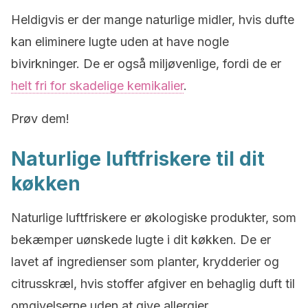
Heldigvis er der mange naturlige midler, hvis dufte
kan eliminere lugte uden at have nogle
bivirkninger. De er også miljøvenlige, fordi de er
helt fri for skadelige kemikalier
.
Prøv dem!
Naturlige luftfriskere til dit
køkken
Naturlige luftfriskere er økologiske produkter, som
bekæmper uønskede lugte i dit køkken. De er
lavet af ingredienser som planter, krydderier og
citrusskræl, hvis stoffer afgiver en behaglig duft til
omgivelserne uden at give allergier.