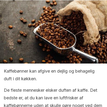
Kaffebønner kan afgive en dejlig og behagelig
duft i dit køkken.
De fleste mennesker elsker duften af kaffe. Det
bedste er, at du kan lave en luftfrisker af
kaffebønnerne uden at skulle gøre noget ved dem