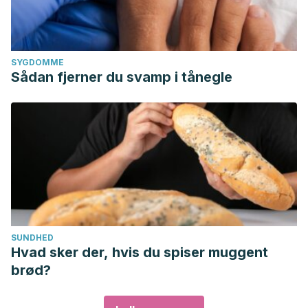
SYGDOMME
Sådan fjerner du svamp i tånegle
SUNDHED
Hvad sker der, hvis du spiser muggent
brød?