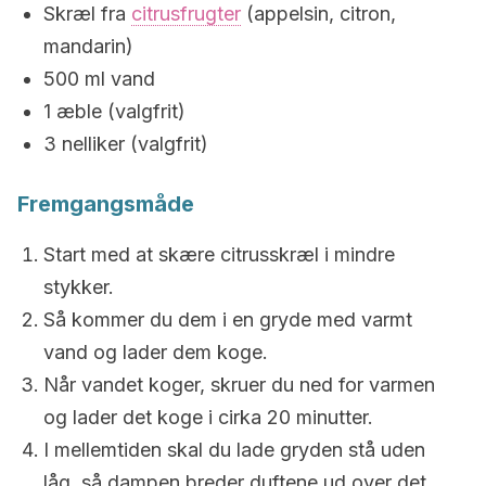
Skræl fra
citrusfrugter
(appelsin, citron,
mandarin)
500 ml vand
1 æble (valgfrit)
3 nelliker (valgfrit)
Fremgangsmåde
Start med at skære citrusskræl i mindre
stykker.
Så kommer du dem i en gryde med varmt
vand og lader dem koge.
Når vandet koger, skruer du ned for varmen
og lader det koge i cirka 20 minutter.
I mellemtiden skal du lade gryden stå uden
låg, så dampen breder duftene ud over det