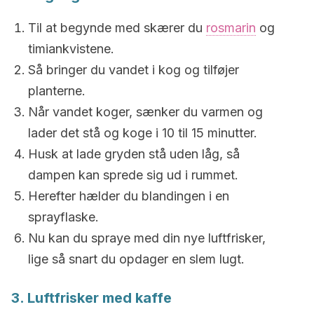
Til at begynde med skærer du
rosmarin
og
timiankvistene.
Så bringer du vandet i kog og tilføjer
planterne.
Når vandet koger, sænker du varmen og
lader det stå og koge i 10 til 15 minutter.
Husk at lade gryden stå uden låg, så
dampen kan sprede sig ud i rummet.
Herefter hælder du blandingen i en
sprayflaske.
Nu kan du spraye med din nye luftfrisker,
lige så snart du opdager en slem lugt.
3. Luftfrisker med kaffe