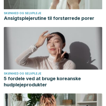
SKØNHED OG SELVPLEJE
Ansigtsplejerutine til forstørrede porer
SKØNHED OG SELVPLEJE
5 fordele ved at bruge koreanske
hudplejeprodukter