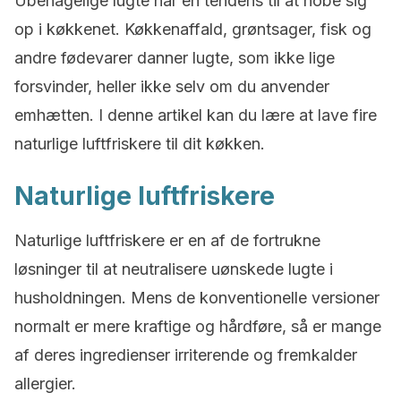
Ubehagelige lugte har en tendens til at hobe sig
op i køkkenet. Køkkenaffald, grøntsager, fisk og
andre fødevarer danner lugte, som ikke lige
forsvinder, heller ikke selv om du anvender
emhætten. I denne artikel kan du lære at lave fire
naturlige luftfriskere til dit køkken.
Naturlige luftfriskere
Naturlige luftfriskere er en af de fortrukne
løsninger til at neutralisere uønskede lugte i
husholdningen. Mens de konventionelle versioner
normalt er mere kraftige og hårdføre, så er mange
af deres ingredienser irriterende og fremkalder
allergier.