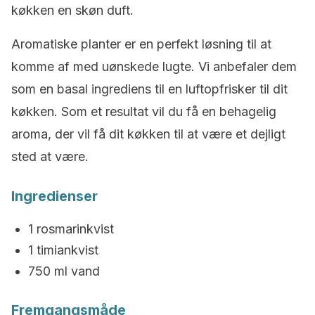
køkken en skøn duft.
Aromatiske planter er en perfekt løsning til at
komme af med uønskede lugte. Vi anbefaler dem
som en basal ingrediens til en luftopfrisker til dit
køkken. Som et resultat vil du få en behagelig
aroma, der vil få dit køkken til at være et dejligt
sted at være.
Ingredienser
1 rosmarinkvist
1 timiankvist
750 ml vand
Fremgangsmåde