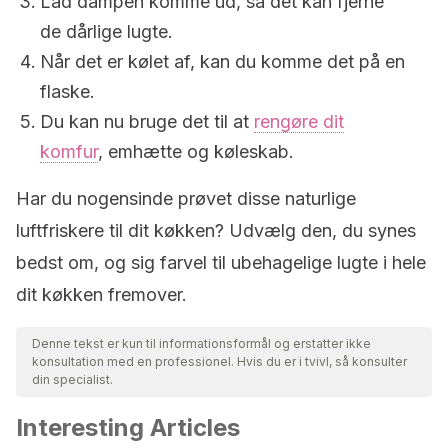
Lad dampen komme ud, så det kan fjerne
de dårlige lugte.
Når det er kølet af, kan du komme det på en
flaske.
Du kan nu bruge det til at
rengøre dit
komfur
, emhætte og køleskab.
Har du nogensinde prøvet disse naturlige
luftfriskere til dit køkken? Udvælg den, du synes
bedst om, og sig farvel til ubehagelige lugte i hele
dit køkken fremover.
Denne tekst er kun til informationsformål og erstatter ikke
konsultation med en professionel. Hvis du er i tvivl, så konsulter
din specialist.
Interesting Articles