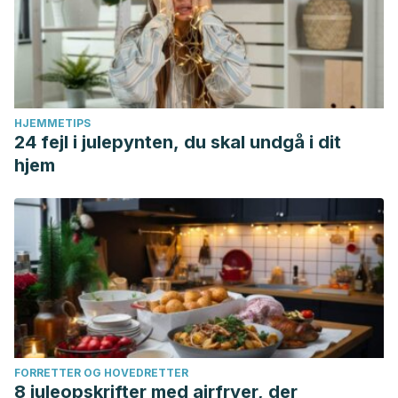
HJEMMETIPS
24 fejl i julepynten, du skal undgå i dit
hjem
FORRETTER OG HOVEDRETTER
8 juleopskrifter med airfryer, der