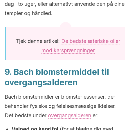
dag i to uger, eller alternativt anvende den på dine
templer og håndled.
Tjek denne artikel:
De bedste æteriske olier
mod karsprængninger
9. Bach blomstermiddel til
overgangsalderen
Bach blomstermidler er blomster essenser, der
behandler fysiske og følelsesmæssige lidelser.
Det bedste under
overgangsalderen
er:
Valnød og kaprifol
(for at hjælpe dig med