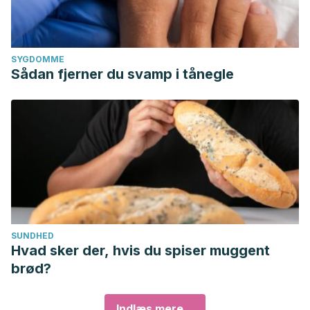
SYGDOMME
Sådan fjerner du svamp i tånegle
SUNDHED
Hvad sker der, hvis du spiser muggent
brød?
Indlæs mere...