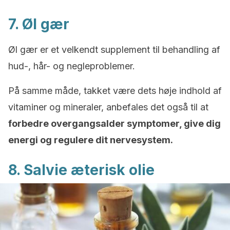
7. Øl gær
Øl gær er et velkendt supplement til behandling af
hud-, hår- og negleproblemer.
På samme måde, takket være dets høje indhold af
vitaminer og mineraler, anbefales det også til at
forbedre overgangsalder symptomer, give dig
energi og regulere dit nervesystem.
8. Salvie æterisk olie