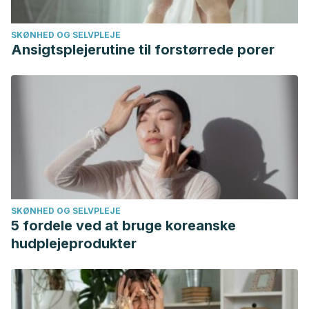
SKØNHED OG SELVPLEJE
Ansigtsplejerutine til forstørrede porer
SKØNHED OG SELVPLEJE
5 fordele ved at bruge koreanske
hudplejeprodukter