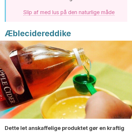
Slip af med lus på den naturlige måde
Æblecidereddike
Dette let anskaffelige produktet gør en kraftig