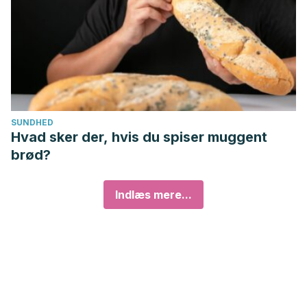
SUNDHED
Hvad sker der, hvis du spiser muggent
brød?
Indlæs mere...