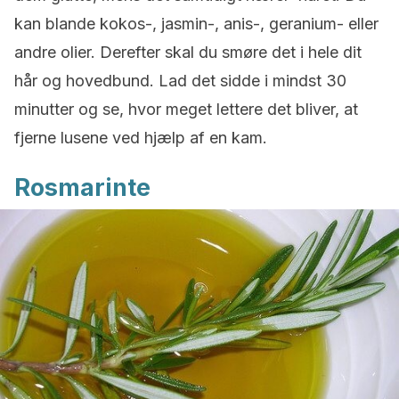
kan blande kokos-, jasmin-, anis-, geranium- eller
andre olier. Derefter skal du smøre det i hele dit
hår og hovedbund. Lad det sidde i mindst 30
minutter og se, hvor meget lettere det bliver, at
fjerne lusene ved hjælp af en kam.
Rosmarinte