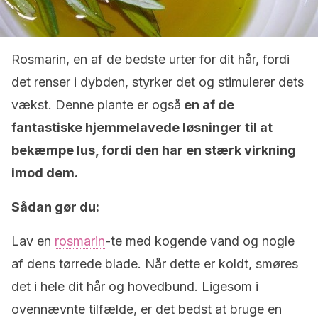
Rosmarin, en af de bedste urter for dit hår, fordi
det renser i dybden, styrker det og stimulerer dets
vækst. Denne plante er også
en af de
fantastiske hjemmelavede løsninger til at
bekæmpe lus, fordi den har en stærk virkning
imod dem.
Sådan gør du:
Lav en
rosmarin
-te med kogende vand og nogle
af dens tørrede blade. Når dette er koldt, smøres
det i hele dit hår og hovedbund. Ligesom i
ovennævnte tilfælde, er det bedst at bruge en