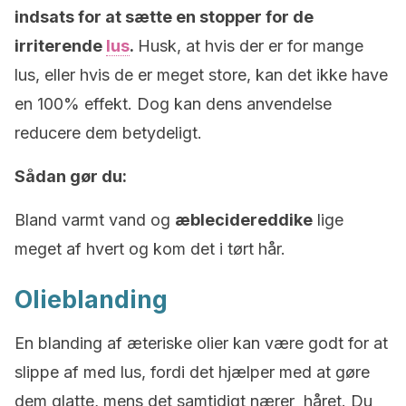
indsats for at sætte en stopper for de
irriterende
lus
.
Husk, at hvis der er for mange
lus, eller hvis de er meget store, kan det ikke have
en 100% effekt. Dog kan dens anvendelse
reducere dem betydeligt.
Sådan gør du:
Bland varmt vand og
æblecidereddike
lige
meget af hvert og kom det i tørt hår.
Olieblanding
En blanding af æteriske olier kan være godt for at
slippe af med lus, fordi det hjælper med at gøre
dem glatte, mens det samtidigt nærer håret. Du