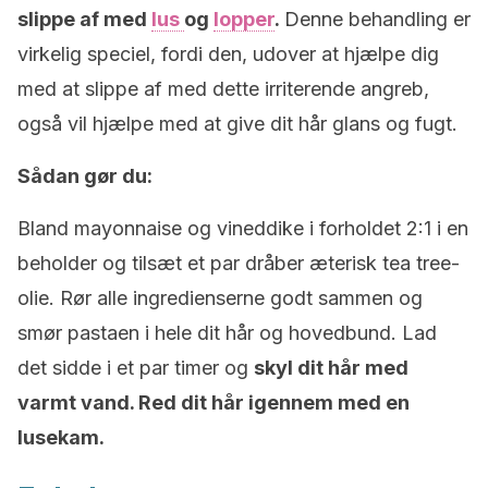
slippe af med
lus
og
lopper
.
Denne behandling er
virkelig speciel, fordi den, udover at hjælpe dig
med at slippe af med dette irriterende angreb,
også vil hjælpe med at give dit hår glans og fugt.
Sådan gør du:
Bland mayonnaise og vineddike i forholdet 2:1 i en
beholder og tilsæt et par dråber æterisk tea tree-
olie. Rør alle ingredienserne godt sammen og
smør pastaen i hele dit hår og hovedbund. Lad
det sidde i et par timer og
skyl dit hår med
varmt vand. Red dit hår igennem med en
lusekam.