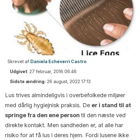
Skrevet af
Daniela Echeverri Castro
Udgivet
:
27 februar, 2016 06:46
Sidste ændring:
26 august, 2022 17:13
Lus trives almindeligvis i overbefolkede miljøer
med dårlig hygiejnisk praksis. De
er i stand til at
springe fra den ene person
til den næste ved
direkte kontakt. Men sandheden er, at alle har
risiko for at få lus i deres hjem. Fordi lusene ikke